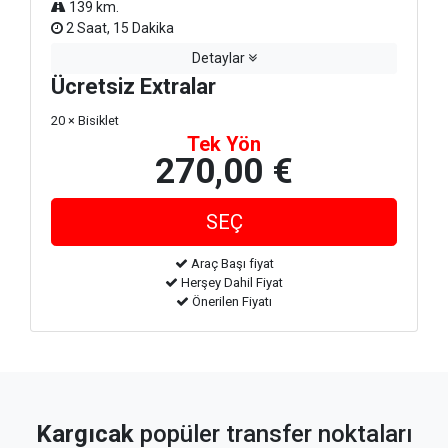
139 km.
2 Saat, 15 Dakika
Detaylar
Ücretsiz Extralar
20 × Bisiklet
Tek Yön
270,00 €
Araç Başı fiyat
Herşey Dahil Fiyat
Önerilen Fiyatı
Kargıcak
popüler transfer noktaları