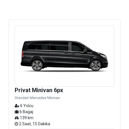
Privat Minivan 6px
Standart Mercedes Minivan
6 Yolcu
6 Bagaj
139 km.
2 Saat, 15 Dakika