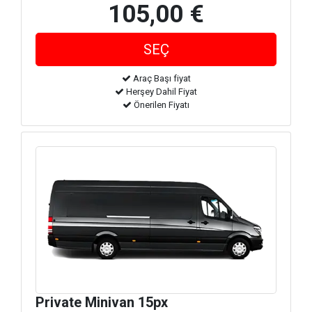
105,00 €
Araç Başı fiyat
Herşey Dahil Fiyat
Önerilen Fiyatı
Private Minivan 15px