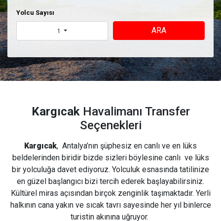
Yolcu Sayısı
ARA
1
Kargıcak
Havalimanı Transfer
Seçenekleri
Kargıcak
, Antalya’nın şüphesiz en canlı ve en lüks
beldelerinden biridir bizde sizleri böylesine canlı ve lüks
bir yolculuğa davet ediyoruz. Yolculuk esnasında tatilinize
en güzel başlangıcı bizi tercih ederek başlayabilirsiniz.
Kültürel miras açısından birçok zenginlik taşımaktadır. Yerli
halkının cana yakın ve sıcak tavrı sayesinde her yıl binlerce
turistin akınına uğruyor.