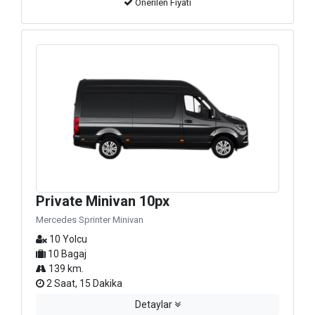
Önerilen Fiyatı
Private Minivan 10px
Mercedes Sprinter Minivan
10 Yolcu
10 Bagaj
139 km.
2 Saat, 15 Dakika
Detaylar