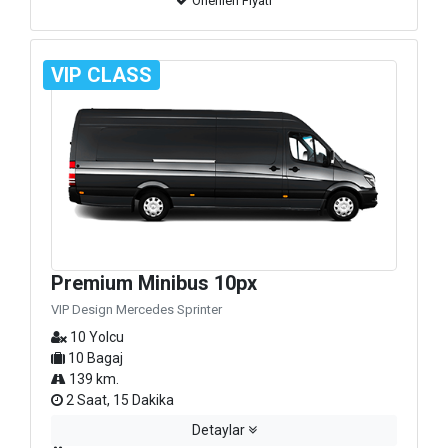
Önerilen Fiyatı
VIP CLASS
Premium Minibus 10px
VIP Design Mercedes Sprinter
10 Yolcu
10 Bagaj
139 km.
2 Saat, 15 Dakika
Detaylar