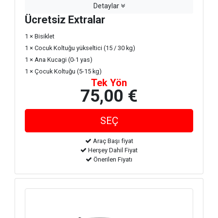
Detaylar
Ücretsiz Extralar
1 × Bisiklet
1 × Cocuk Koltuğu yükseltici (15 / 30 kg)
1 × Ana Kucagi (0-1 yas)
1 × Çocuk Koltuğu (5-15 kg)
Tek Yön
75,00 €
Araç Başı fiyat
Herşey Dahil Fiyat
Önerilen Fiyatı