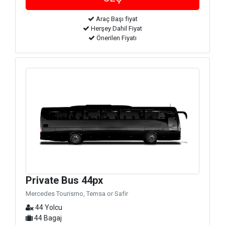
Araç Başı fiyat
Herşey Dahil Fiyat
Önerilen Fiyatı
Private Bus 44px
Mercedes Tourismo, Temsa or Safir
44 Yolcu
44 Bagaj