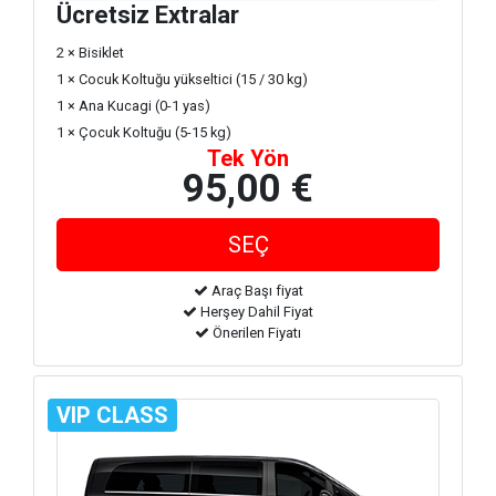
Ücretsiz Extralar
2 × Bisiklet
1 × Cocuk Koltuğu yükseltici (15 / 30 kg)
1 × Ana Kucagi (0-1 yas)
1 × Çocuk Koltuğu (5-15 kg)
Tek Yön
95,00 €
Araç Başı fiyat
Herşey Dahil Fiyat
Önerilen Fiyatı
VIP CLASS