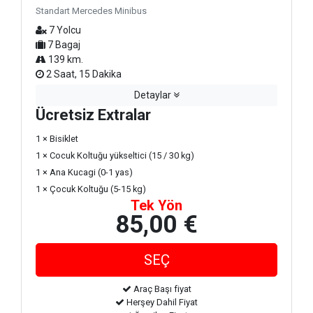
Standart Mercedes Minibus
7 Yolcu
7 Bagaj
139 km.
2 Saat, 15 Dakika
Detaylar
Ücretsiz Extralar
1 × Bisiklet
1 × Cocuk Koltuğu yükseltici (15 / 30 kg)
1 × Ana Kucagi (0-1 yas)
1 × Çocuk Koltuğu (5-15 kg)
Tek Yön
85,00 €
Araç Başı fiyat
Herşey Dahil Fiyat