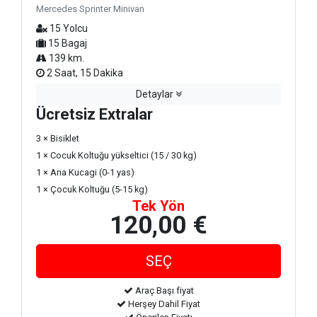
Mercedes Sprinter Minivan
15 Yolcu
15 Bagaj
139 km.
2 Saat, 15 Dakika
Detaylar
Ücretsiz Extralar
3 × Bisiklet
1 × Cocuk Koltuğu yükseltici (15 / 30 kg)
1 × Ana Kucagi (0-1 yas)
1 × Çocuk Koltuğu (5-15 kg)
Tek Yön
120,00 €
Araç Başı fiyat
Herşey Dahil Fiyat