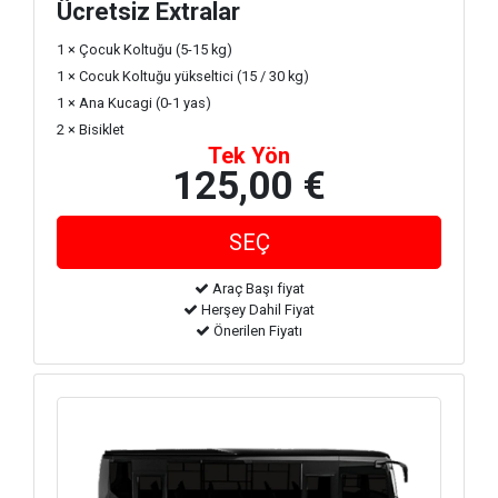
Ücretsiz Extralar
1 × Çocuk Koltuğu (5-15 kg)
1 × Cocuk Koltuğu yükseltici (15 / 30 kg)
1 × Ana Kucagi (0-1 yas)
2 × Bisiklet
Tek Yön
125,00 €
Araç Başı fiyat
Herşey Dahil Fiyat
Önerilen Fiyatı