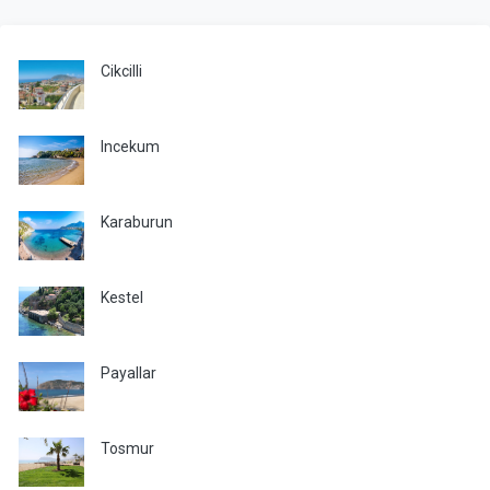
Cikcilli
Incekum
Karaburun
Kestel
Payallar
Tosmur