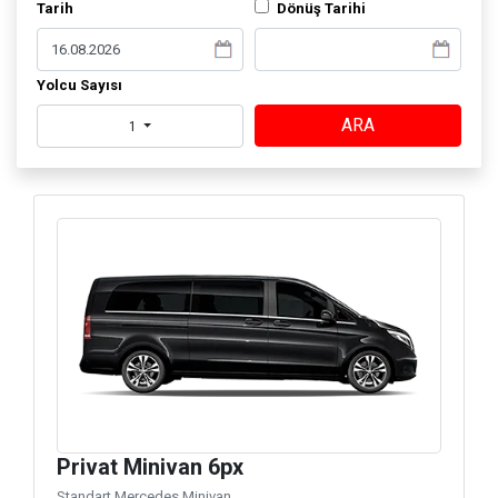
Tarih
Dönüş Tarihi
Yolcu Sayısı
ARA
1
Privat Minivan 6px
Standart Mercedes Minivan