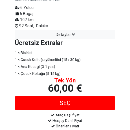
6 Yolcu
6 Bagaj
107 km.
92 Saat, Dakika
Detaylar
Ücretsiz Extralar
1 × Bisiklet
1 × Cocuk Koltuğu yükseltici (15 / 30 kg)
1 × Ana Kucagi (0-1 yas)
1 × Çocuk Koltuğu (5-15 kg)
Tek Yön
60,00 €
Araç Başı fiyat
Herşey Dahil Fiyat
Önerilen Fiyatı