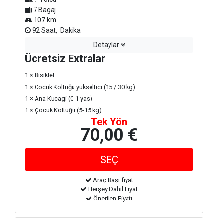
7 Bagaj
107 km.
92 Saat, Dakika
Detaylar
Ücretsiz Extralar
1 × Bisiklet
1 × Cocuk Koltuğu yükseltici (15 / 30 kg)
1 × Ana Kucagi (0-1 yas)
1 × Çocuk Koltuğu (5-15 kg)
Tek Yön
70,00 €
Araç Başı fiyat
Herşey Dahil Fiyat
Önerilen Fiyatı