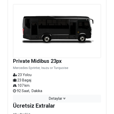
Private Midibus 23px
Mercedes Sprinter, Isuzu or Turquoise
23 Yolcu
23 Bagaj
107 km.
92 Saat, Dakika
Detaylar
Ücretsiz Extralar