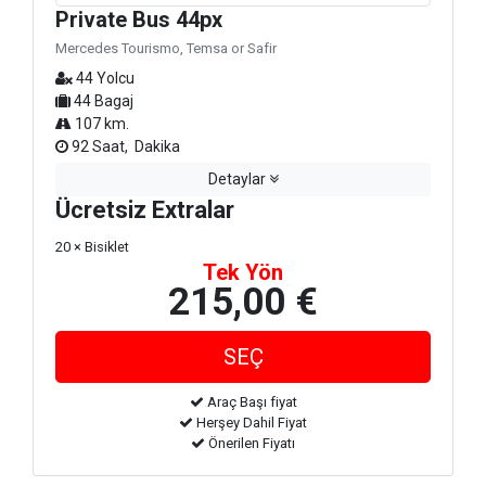
Private Bus 44px
Mercedes Tourismo, Temsa or Safir
44 Yolcu
44 Bagaj
107 km.
92 Saat, Dakika
Detaylar
Ücretsiz Extralar
20 × Bisiklet
Tek Yön
215,00 €
Araç Başı fiyat
Herşey Dahil Fiyat
Önerilen Fiyatı