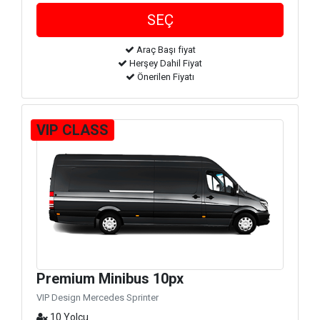
Araç Başı fiyat
Herşey Dahil Fiyat
Önerilen Fiyatı
VIP CLASS
Premium Minibus 10px
VIP Design Mercedes Sprinter
10 Yolcu