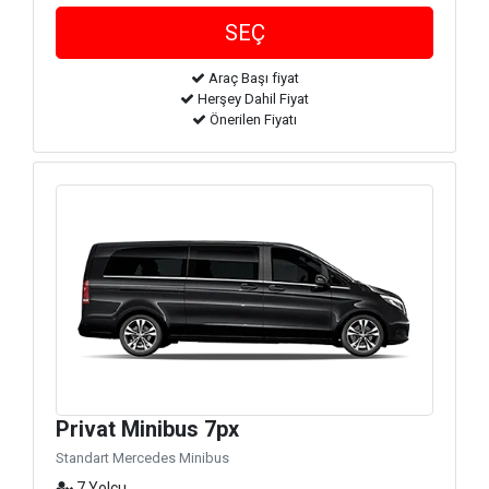
Araç Başı fiyat
Herşey Dahil Fiyat
Önerilen Fiyatı
Privat Minibus 7px
Standart Mercedes Minibus
7 Yolcu