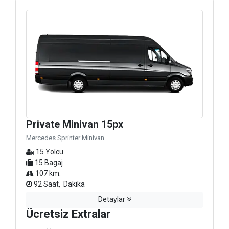
Private Minivan 15px
Mercedes Sprinter Minivan
15 Yolcu
15 Bagaj
107 km.
92 Saat, Dakika
Detaylar
Ücretsiz Extralar