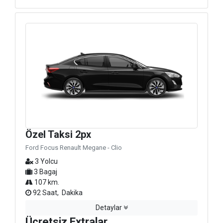
Özel Taksi 2px
Ford Focus Renault Megane - Clio
3 Yolcu
3 Bagaj
107 km.
92 Saat, Dakika
Detaylar
Ücretsiz Extralar