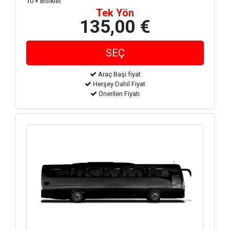
10 × Bisiklet
Tek Yön
135,00 €
Araç Başı fiyat
Herşey Dahil Fiyat
Önerilen Fiyatı