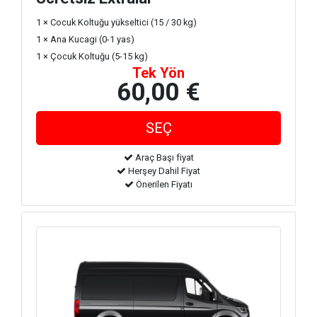
1 × Cocuk Koltuğu yükseltici (15 / 30 kg)
1 × Ana Kucagi (0-1 yas)
1 × Çocuk Koltuğu (5-15 kg)
Tek Yön
60,00 €
Araç Başı fiyat
Herşey Dahil Fiyat
Önerilen Fiyatı