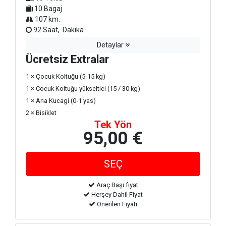
10 Bagaj
107 km.
92 Saat, Dakika
Detaylar
Ücretsiz Extralar
1 × Çocuk Koltuğu (5-15 kg)
1 × Cocuk Koltuğu yükseltici (15 / 30 kg)
1 × Ana Kucagi (0-1 yas)
2 × Bisiklet
Tek Yön
95,00 €
Araç Başı fiyat
Herşey Dahil Fiyat
Önerilen Fiyatı