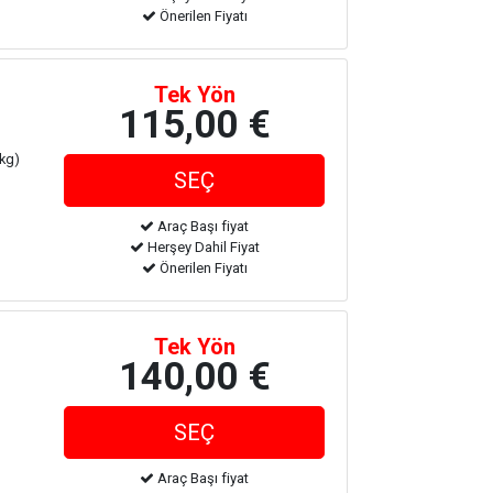
Önerilen Fiyatı
Tek Yön
115,00 €
 kg)
Araç Başı fiyat
Herşey Dahil Fiyat
Önerilen Fiyatı
Tek Yön
140,00 €
Araç Başı fiyat