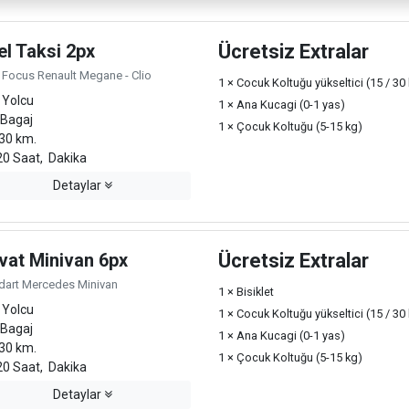
el Taksi 2px
Ücretsiz Extralar
 Focus Renault Megane - Clio
1 × Cocuk Koltuğu yükseltici (15 / 30
 Yolcu
1 × Ana Kucagi (0-1 yas)
 Bagaj
1 × Çocuk Koltuğu (5-15 kg)
30 km.
0 Saat, Dakika
Detaylar
vat Minivan 6px
Ücretsiz Extralar
dart Mercedes Minivan
1 × Bisiklet
 Yolcu
1 × Cocuk Koltuğu yükseltici (15 / 30
 Bagaj
1 × Ana Kucagi (0-1 yas)
30 km.
1 × Çocuk Koltuğu (5-15 kg)
0 Saat, Dakika
Detaylar