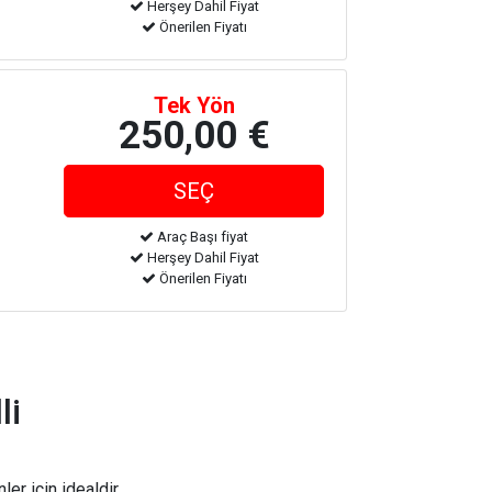
Herşey Dahil Fiyat
Önerilen Fiyatı
Tek Yön
250,00 €
Araç Başı fiyat
Herşey Dahil Fiyat
Önerilen Fiyatı
li
er için idealdir.