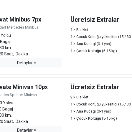
vat Minibus 7px
Ücretsiz Extralar
dart Mercedes Minibus
1 × Bisiklet
 Yolcu
1 × Cocuk Koltuğu yükseltici (15 / 30
 Bagaj
1 × Ana Kucagi (0-1 yas)
30 km.
1 × Çocuk Koltuğu (5-15 kg)
0 Saat, Dakika
Detaylar
ivate Minivan 10px
Ücretsiz Extralar
edes Sprinter Minivan
2 × Bisiklet
0 Yolcu
1 × Cocuk Koltuğu yükseltici (15 / 30
0 Bagaj
1 × Ana Kucagi (0-1 yas)
30 km.
1 × Çocuk Koltuğu (5-15 kg)
0 Saat, Dakika
Detaylar