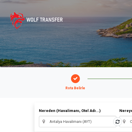
Rota Belirle
Nereden (Havalimanı, Otel Adı...)
Nereye