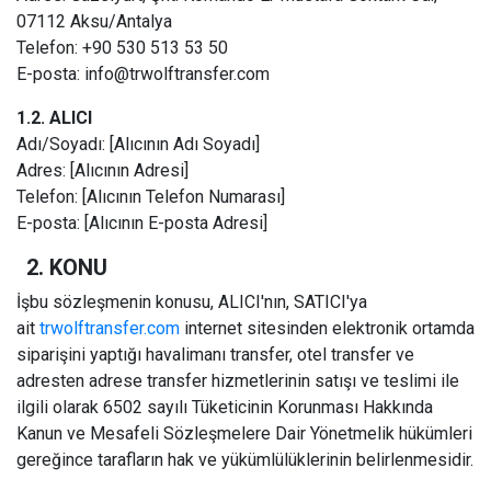
07112 Aksu/Antalya
Telefon: +90 530 513 53 50
E-posta:
info@trwolftransfer.com
1.2. ALICI
Adı/Soyadı: [Alıcının Adı Soyadı]
Adres: [Alıcının Adresi]
Telefon: [Alıcının Telefon Numarası]
E-posta: [Alıcının E-posta Adresi]
2. KONU
İşbu sözleşmenin konusu, ALICI'nın, SATICI'ya
ait
trwolftransfer.com
internet sitesinden elektronik ortamda
siparişini yaptığı havalimanı transfer, otel transfer ve
adresten adrese transfer hizmetlerinin satışı ve teslimi ile
ilgili olarak 6502 sayılı Tüketicinin Korunması Hakkında
Kanun ve Mesafeli Sözleşmelere Dair Yönetmelik hükümleri
gereğince tarafların hak ve yükümlülüklerinin belirlenmesidir.