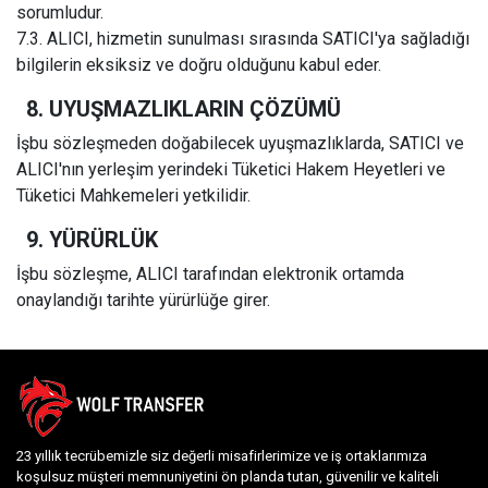
sorumludur.
7.3. ALICI, hizmetin sunulması sırasında SATICI'ya sağladığı
bilgilerin eksiksiz ve doğru olduğunu kabul eder.
8. UYUŞMAZLIKLARIN ÇÖZÜMÜ
İşbu sözleşmeden doğabilecek uyuşmazlıklarda, SATICI ve
ALICI'nın yerleşim yerindeki Tüketici Hakem Heyetleri ve
Tüketici Mahkemeleri yetkilidir.
9. YÜRÜRLÜK
İşbu sözleşme, ALICI tarafından elektronik ortamda
onaylandığı tarihte yürürlüğe girer.
23 yıllık tecrübemizle siz değerli misafirlerimize ve iş ortaklarımıza
koşulsuz müşteri memnuniyetini ön planda tutan, güvenilir ve kaliteli