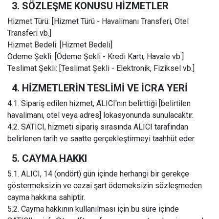
3. SÖZLEŞME KONUSU HİZMETLER
Hizmet Türü: [Hizmet Türü - Havalimanı Transferi, Otel
Transferi vb.]
Hizmet Bedeli: [Hizmet Bedeli]
Ödeme Şekli: [Ödeme Şekli - Kredi Kartı, Havale vb.]
Teslimat Şekli: [Teslimat Şekli - Elektronik, Fiziksel vb.]
4. HİZMETLERİN TESLİMİ VE İCRA YERİ
4.1. Sipariş edilen hizmet, ALICI'nın belirttiği [belirtilen
havalimanı, otel veya adres] lokasyonunda sunulacaktır.
4.2. SATICI, hizmeti sipariş sırasında ALICI tarafından
belirlenen tarih ve saatte gerçekleştirmeyi taahhüt eder.
5. CAYMA HAKKI
5.1. ALICI, 14 (ondört) gün içinde herhangi bir gerekçe
göstermeksizin ve cezai şart ödemeksizin sözleşmeden
cayma hakkına sahiptir.
5.2. Cayma hakkının kullanılması için bu süre içinde