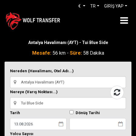
€
TR
GİRİŞ YAP
Antalya Havalimanı (AYT) - Tui Blue Side
Mesafe:
56 km -
Süre:
58 Dakika
Nereden (Havalimanı, Otel Adı...)
Nereye (Varış Noktası...)
Tarih
Dönüş Tarihi
Yolcu Sayısı