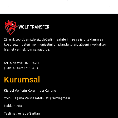
23 yıllık tecrübemizle siz değerli misafirlerimize ve iş ortaklarımıza
koşulsuz müşteri memnuniyetini ön planda tutan, güvenilir ve kaliteli
hizmet vermek için çalışıyoruz.
ANTALYA WOLF07 TRAVEL
(TURSAB Cert No: 16431)
Kurumsal
Kişisel Verilerin Korunması Kanunu
Yolcu Taşıma Ve Mesafeli Satış Sözleşmesi
Hakkımızda
Teslimat ve İade Şartları