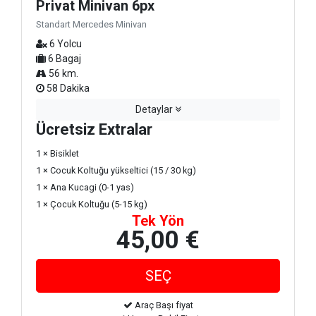
Privat Minivan 6px
Standart Mercedes Minivan
6 Yolcu
6 Bagaj
56 km.
58 Dakika
Detaylar
Ücretsiz Extralar
1 × Bisiklet
1 × Cocuk Koltuğu yükseltici (15 / 30 kg)
1 × Ana Kucagi (0-1 yas)
1 × Çocuk Koltuğu (5-15 kg)
Tek Yön
45,00 €
Araç Başı fiyat