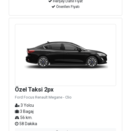
Herşey Dahil Fiyat
Önerilen Fiyatı
Özel Taksi 2px
Ford Focus Renault Megane - Clio
3 Yolcu
3 Bagaj
56 km.
58 Dakika