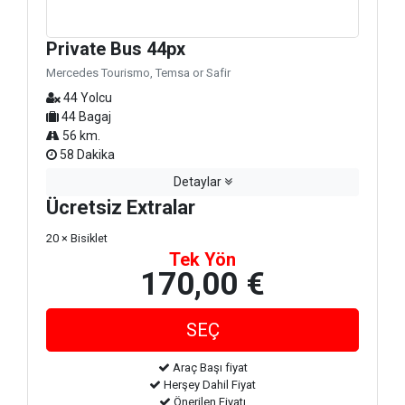
Private Bus 44px
Mercedes Tourismo, Temsa or Safir
44 Yolcu
44 Bagaj
56 km.
58 Dakika
Detaylar
Ücretsiz Extralar
20 × Bisiklet
Tek Yön
170,00 €
Araç Başı fiyat
Herşey Dahil Fiyat
Önerilen Fiyatı