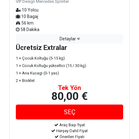
VIP Design Mercedes Sprinter
10 Yolcu
10 Bagaj
56 km.
58 Dakika
Detaylar
Ücretsiz Extralar
1 × Çocuk Koltuğu (5-15 kg)
1 × Cocuk Koltuğu yükseltici (15 / 30 kg)
1 × Ana Kucagi (0-1 yas)
2 × Bisiklet
Tek Yön
80,00 €
Araç Başı fiyat
Herşey Dahil Fiyat
Önerilen Fiyatı