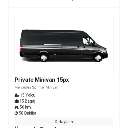
Private Minivan 15px
Mercedes Sprinter Minivan
15 Yolcu
15 Bagaj
56 km.
58 Dakika
Detaylar