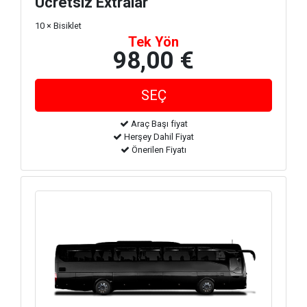
Ücretsiz Extralar
10 × Bisiklet
Tek Yön
98,00 €
Araç Başı fiyat
Herşey Dahil Fiyat
Önerilen Fiyatı