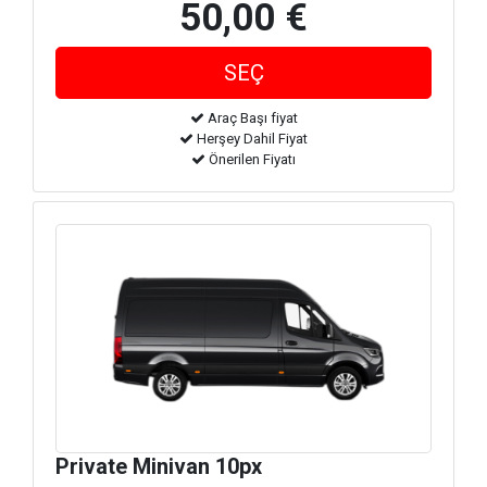
50,00 €
Araç Başı fiyat
Herşey Dahil Fiyat
Önerilen Fiyatı
Private Minivan 10px