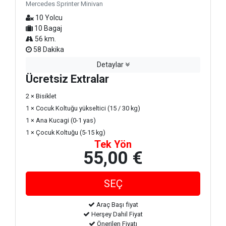
Mercedes Sprinter Minivan
10 Yolcu
10 Bagaj
56 km.
58 Dakika
Detaylar
Ücretsiz Extralar
2 × Bisiklet
1 × Cocuk Koltuğu yükseltici (15 / 30 kg)
1 × Ana Kucagi (0-1 yas)
1 × Çocuk Koltuğu (5-15 kg)
Tek Yön
55,00 €
Araç Başı fiyat
Herşey Dahil Fiyat
Önerilen Fiyatı