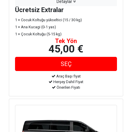
Detaylar
Ücretsiz Extralar
1 × Cocuk Koltuğu yükseltici (15 / 30 kg)
1 × Ana Kucagi (0-1 yas)
1 × Çocuk Koltuğu (5-15 kg)
Tek Yön
45,00 €
Araç Başı fiyat
Herşey Dahil Fiyat
Önerilen Fiyatı