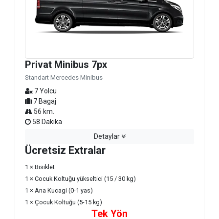
Privat Minibus 7px
Standart Mercedes Minibus
7 Yolcu
7 Bagaj
56 km.
58 Dakika
Detaylar
Ücretsiz Extralar
1 × Bisiklet
1 × Cocuk Koltuğu yükseltici (15 / 30 kg)
1 × Ana Kucagi (0-1 yas)
1 × Çocuk Koltuğu (5-15 kg)
Tek Yön