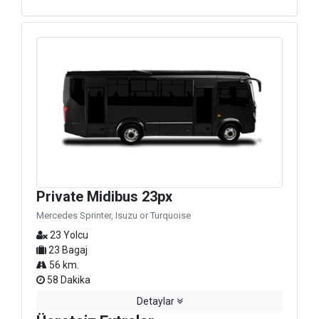
Private Midibus 23px
Mercedes Sprinter, Isuzu or Turquoise
23 Yolcu
23 Bagaj
56 km.
58 Dakika
Detaylar