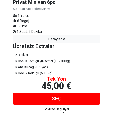
Privat Minivan 6px
Standart Mercedes Minivan
6 Yolcu
6 Bagaj
56 km.
1 Saat, 5 Dakika
Detaylar
Ücretsiz Extralar
1 × Bisiklet
1 × Cocuk Koltuğu yükseltici (15 / 30 kg)
1 × Ana Kucagi (0-1 yas)
1 × Çocuk Koltuğu (5-15 kg)
Tek Yön
45,00 €
Araç Başı fiyat