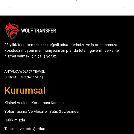
23 yıllık tecrübemizle siz değerli misafirlerimize ve iş ortaklarımıza
koşulsuz müşteri memnuniyetini ön planda tutan, güvenilir ve kaliteli
hizmet vermek için çalışıyoruz.
ANTALYA WOLF07 TRAVEL
(TURSAB Cert No: 16431)
Kurumsal
Kişisel Verilerin Korunması Kanunu
Yolcu Taşıma Ve Mesafeli Satış Sözleşmesi
Hakkımızda
Teslimat ve İade Şartları