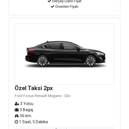
Herşey Dahil Fiyat
Önerilen Fiyatı
Özel Taksi 2px
Ford Focus Renault Megane - Clio
3 Yolcu
3 Bagaj
56 km.
1 Saat, 5 Dakika