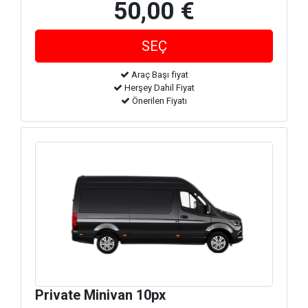
50,00 €
Araç Başı fiyat
Herşey Dahil Fiyat
Önerilen Fiyatı
Private Minivan 10px