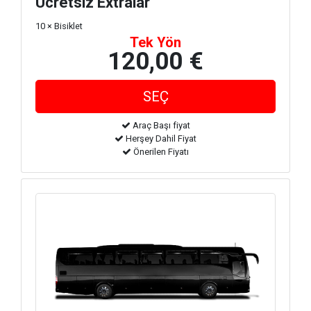
Ücretsiz Extralar
10 × Bisiklet
Tek Yön
120,00 €
Araç Başı fiyat
Herşey Dahil Fiyat
Önerilen Fiyatı