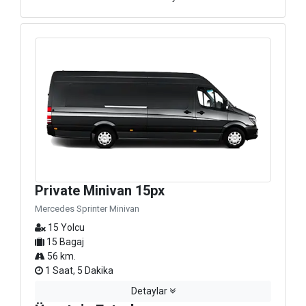
Private Minivan 15px
Mercedes Sprinter Minivan
15 Yolcu
15 Bagaj
56 km.
1 Saat, 5 Dakika
Detaylar