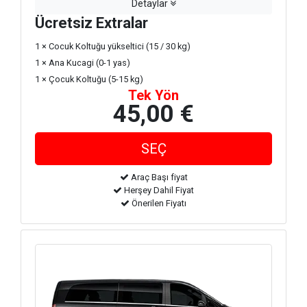
Detaylar
Ücretsiz Extralar
1 × Cocuk Koltuğu yükseltici (15 / 30 kg)
1 × Ana Kucagi (0-1 yas)
1 × Çocuk Koltuğu (5-15 kg)
Tek Yön
45,00 €
Araç Başı fiyat
Herşey Dahil Fiyat
Önerilen Fiyatı