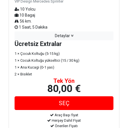
VIP Design Mercedes Sprinter
10 Yolcu
10 Bagaj
56 km.
1 Saat, 5 Dakika
Detaylar
Ücretsiz Extralar
1 × Çocuk Koltuğu (5-15 kg)
1 × Cocuk Koltuğu yükseltici (15 / 30 kg)
1 × Ana Kucagi (0-1 yas)
2 × Bisiklet
Tek Yön
80,00 €
Araç Başı fiyat
Herşey Dahil Fiyat
Önerilen Fiyatı