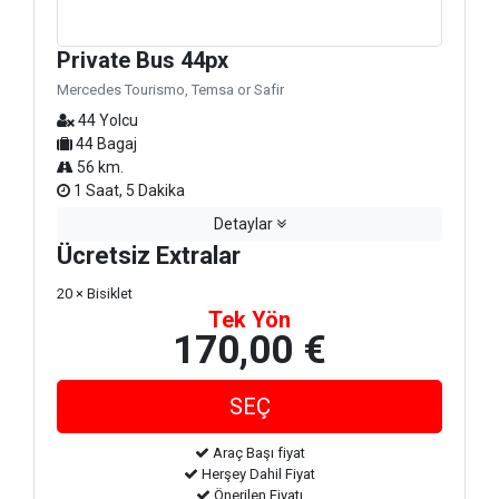
Private Bus 44px
Mercedes Tourismo, Temsa or Safir
44 Yolcu
44 Bagaj
56 km.
1 Saat, 5 Dakika
Detaylar
Ücretsiz Extralar
20 × Bisiklet
Tek Yön
170,00 €
Araç Başı fiyat
Herşey Dahil Fiyat
Önerilen Fiyatı