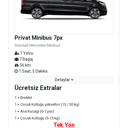
Privat Minibus 7px
Standart Mercedes Minibus
7 Yolcu
7 Bagaj
56 km.
1 Saat, 5 Dakika
Detaylar
Ücretsiz Extralar
1 × Bisiklet
1 × Cocuk Koltuğu yükseltici (15 / 30 kg)
1 × Ana Kucagi (0-1 yas)
1 × Çocuk Koltuğu (5-15 kg)
Tek Yön