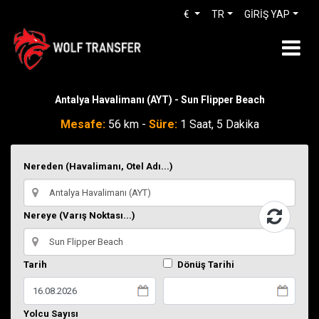
€
TR
GİRİŞ YAP
Antalya Havalimanı (AYT) - Sun Flipper Beach
Mesafe:
56 km -
Süre:
1 Saat, 5 Dakika
Nereden (Havalimanı, Otel Adı...)
Nereye (Varış Noktası...)
Tarih
Dönüş Tarihi
Yolcu Sayısı