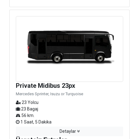
Private Midibus 23px
Mercedes Sprinter, Isuzu or Turquoise
23 Yolcu
23 Bagaj
56 km.
1 Saat, 5 Dakika
Detaylar