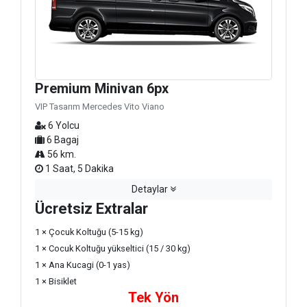
Premium Minivan 6px
VIP Tasarım Mercedes Vito Viano
6 Yolcu
6 Bagaj
56 km.
1 Saat, 5 Dakika
Detaylar
Ücretsiz Extralar
1 × Çocuk Koltuğu (5-15 kg)
1 × Cocuk Koltuğu yükseltici (15 / 30 kg)
1 × Ana Kucagi (0-1 yas)
1 × Bisiklet
Tek Yön