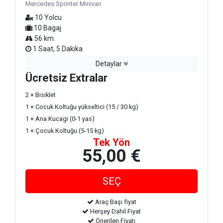
Mercedes Sprinter Minivan
10 Yolcu
10 Bagaj
56 km.
1 Saat, 5 Dakika
Detaylar
Ücretsiz Extralar
2 × Bisiklet
1 × Cocuk Koltuğu yükseltici (15 / 30 kg)
1 × Ana Kucagi (0-1 yas)
1 × Çocuk Koltuğu (5-15 kg)
Tek Yön
55,00 €
Araç Başı fiyat
Herşey Dahil Fiyat
Önerilen Fiyatı