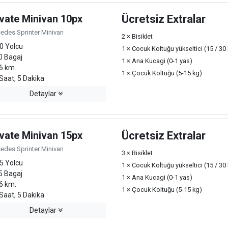
ivate Minivan 10px
Ücretsiz Extralar
edes Sprinter Minivan
2 × Bisiklet
0 Yolcu
1 × Cocuk Koltuğu yükseltici (15 / 30
0 Bagaj
1 × Ana Kucagi (0-1 yas)
6 km.
1 × Çocuk Koltuğu (5-15 kg)
Saat, 5 Dakika
Detaylar
ivate Minivan 15px
Ücretsiz Extralar
edes Sprinter Minivan
3 × Bisiklet
5 Yolcu
1 × Cocuk Koltuğu yükseltici (15 / 30
5 Bagaj
1 × Ana Kucagi (0-1 yas)
6 km.
1 × Çocuk Koltuğu (5-15 kg)
Saat, 5 Dakika
Detaylar