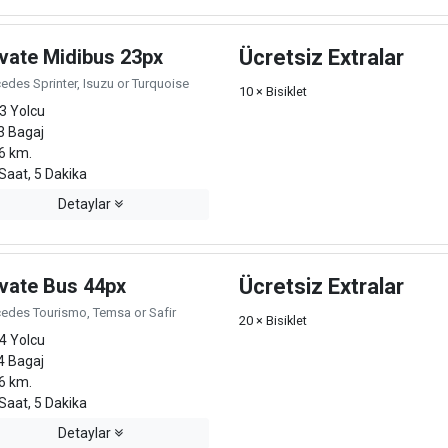
ivate Midibus 23px
Ücretsiz Extralar
edes Sprinter, Isuzu or Turquoise
10 × Bisiklet
3 Yolcu
3 Bagaj
6 km.
Saat, 5 Dakika
Detaylar
ivate Bus 44px
Ücretsiz Extralar
edes Tourismo, Temsa or Safir
20 × Bisiklet
4 Yolcu
4 Bagaj
6 km.
Saat, 5 Dakika
Detaylar