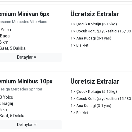
emium Minivan 6px
Ücretsiz Extralar
Tasarım Mercedes Vito Viano
1 × Çocuk Koltuğu (5-15 kg)
 Yolcu
1 × Cocuk Koltuğu yükseltici (15 / 30
 Bagaj
1 × Ana Kucagi (0-1 yas)
6 km.
1 × Bisiklet
Saat, 5 Dakika
Detaylar
emium Minibus 10px
Ücretsiz Extralar
Design Mercedes Sprinter
1 × Çocuk Koltuğu (5-15 kg)
0 Yolcu
1 × Cocuk Koltuğu yükseltici (15 / 30
0 Bagaj
1 × Ana Kucagi (0-1 yas)
6 km.
2 × Bisiklet
Saat, 5 Dakika
Detaylar