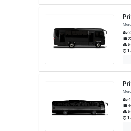
Pr
Merc
2
2
5
1 
Pr
Merc
4
4
5
1 