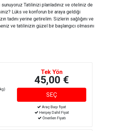
 sunuyoruz Tatilinizi planladınız ve oteliniz de
iniz? Lüks ve konforun bir araya geldiği
zın tadını yerine getirelim. Sizlerin sağlığını ve
niz ve tatilinizin güzel bir başlangıcı olmasını
Tek Yön
45,00 €
 kg)
Araç Başı fiyat
Herşey Dahil Fiyat
Önerilen Fiyatı