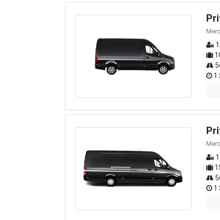
Pr
Merc
1
1
5
1 
Pr
Merc
1
1
5
1 