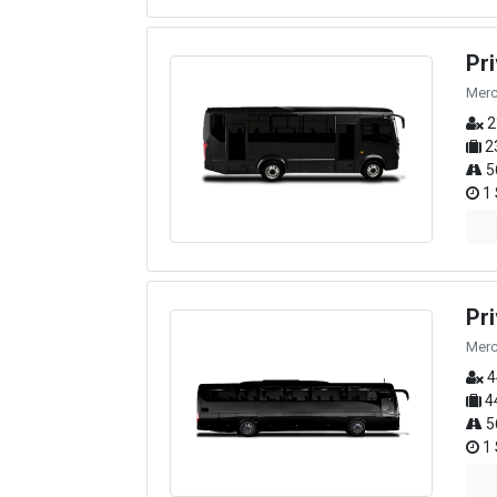
Pr
Merc
2
2
5
1 
Pr
Merc
4
4
5
1 