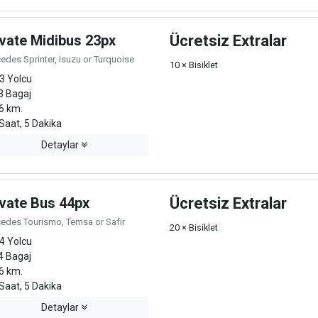
ivate Midibus 23px
Ücretsiz Extralar
edes Sprinter, Isuzu or Turquoise
10 × Bisiklet
3 Yolcu
3 Bagaj
6 km.
Saat, 5 Dakika
Detaylar
ivate Bus 44px
Ücretsiz Extralar
edes Tourismo, Temsa or Safir
20 × Bisiklet
4 Yolcu
4 Bagaj
6 km.
Saat, 5 Dakika
Detaylar