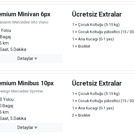
emium Minivan 6px
Ücretsiz Extralar
Tasarım Mercedes Vito Viano
1 × Çocuk Koltuğu (5-15 kg)
 Yolcu
1 × Cocuk Koltuğu yükseltici (15 / 30
 Bagaj
1 × Ana Kucagi (0-1 yas)
6 km.
1 × Bisiklet
Saat, 5 Dakika
Detaylar
emium Minibus 10px
Ücretsiz Extralar
Design Mercedes Sprinter
1 × Çocuk Koltuğu (5-15 kg)
0 Yolcu
1 × Cocuk Koltuğu yükseltici (15 / 30
0 Bagaj
1 × Ana Kucagi (0-1 yas)
6 km.
2 × Bisiklet
Saat, 5 Dakika
Detaylar