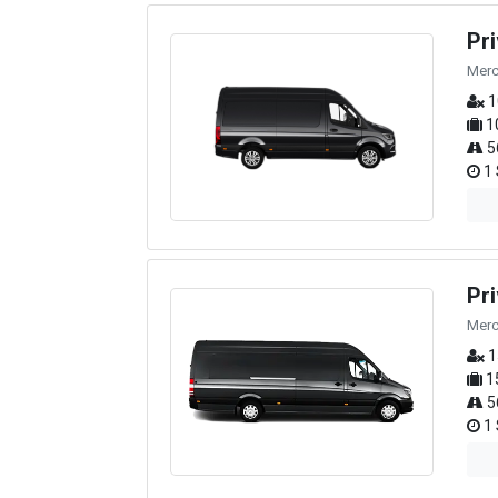
Pr
Merc
1
1
5
1 
Pr
Merc
1
1
5
1 