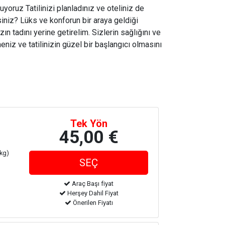
uyoruz Tatilinizi planladınız ve oteliniz de
iniz? Lüks ve konforun bir araya geldiği
zın tadını yerine getirelim. Sizlerin sağlığını ve
niz ve tatilinizin güzel bir başlangıcı olmasını
Tek Yön
45,00 €
 kg)
Araç Başı fiyat
Herşey Dahil Fiyat
Önerilen Fiyatı