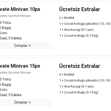
ivate Minivan 10px
Ücretsiz Extralar
edes Sprinter Minivan
2 × Bisiklet
0 Yolcu
1 × Cocuk Koltuğu yükseltici (15 / 30
0 Bagaj
1 × Ana Kucagi (0-1 yas)
6 km.
1 × Çocuk Koltuğu (5-15 kg)
Saat, 5 Dakika
Detaylar
ivate Minivan 15px
Ücretsiz Extralar
edes Sprinter Minivan
3 × Bisiklet
5 Yolcu
1 × Cocuk Koltuğu yükseltici (15 / 30
5 Bagaj
1 × Ana Kucagi (0-1 yas)
6 km.
1 × Çocuk Koltuğu (5-15 kg)
Saat, 5 Dakika
Detaylar