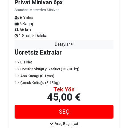
Privat Minivan 6px
Standart Mercedes Minivan
6 Yolcu
6 Bagaj
56 km.
1 Saat, 5 Dakika
Detaylar
Ücretsiz Extralar
1 × Bisiklet
1 × Cocuk Koltuğu yükseltici (15 / 30 kg)
1 × Ana Kucagi (0-1 yas)
1 × Çocuk Koltuğu (5-15 kg)
Tek Yön
45,00 €
Araç Başı fiyat