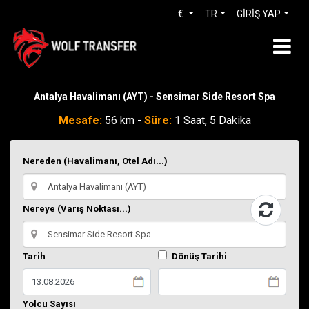
€
TR
GİRİŞ YAP
Antalya Havalimanı (AYT) - Sensimar Side Resort Spa
Mesafe:
56 km -
Süre:
1 Saat, 5 Dakika
Nereden (Havalimanı, Otel Adı...)
Nereye (Varış Noktası...)
Tarih
Dönüş Tarihi
Yolcu Sayısı