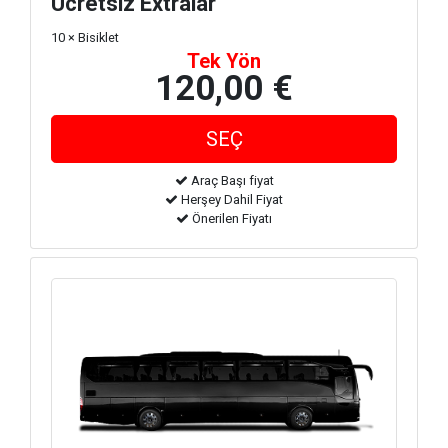
Ücretsiz Extralar
10 × Bisiklet
Tek Yön
120,00 €
Araç Başı fiyat
Herşey Dahil Fiyat
Önerilen Fiyatı