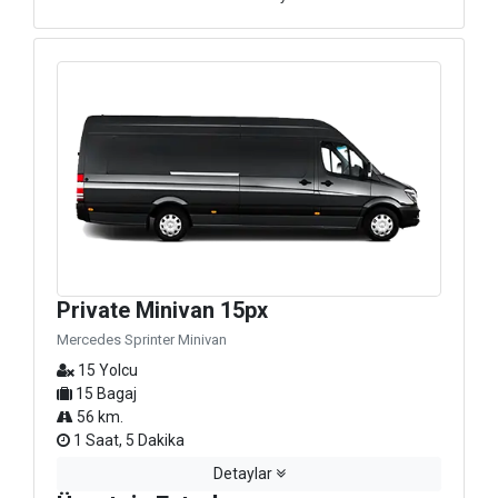
Private Minivan 15px
Mercedes Sprinter Minivan
15 Yolcu
15 Bagaj
56 km.
1 Saat, 5 Dakika
Detaylar