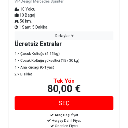
VIP Design Mercedes Sprinter
10 Yolcu
10 Bagaj
56 km.
1 Saat, 5 Dakika
Detaylar
Ücretsiz Extralar
1 × Çocuk Koltuğu (5-15 kg)
1 × Cocuk Koltuğu yükseltici (15 / 30 kg)
1 × Ana Kucagi (0-1 yas)
2 × Bisiklet
Tek Yön
80,00 €
Araç Başı fiyat
Herşey Dahil Fiyat
Önerilen Fiyatı