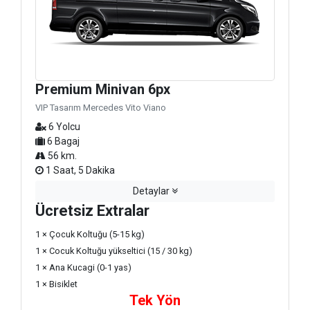
Premium Minivan 6px
VIP Tasarım Mercedes Vito Viano
6 Yolcu
6 Bagaj
56 km.
1 Saat, 5 Dakika
Detaylar
Ücretsiz Extralar
1 × Çocuk Koltuğu (5-15 kg)
1 × Cocuk Koltuğu yükseltici (15 / 30 kg)
1 × Ana Kucagi (0-1 yas)
1 × Bisiklet
Tek Yön