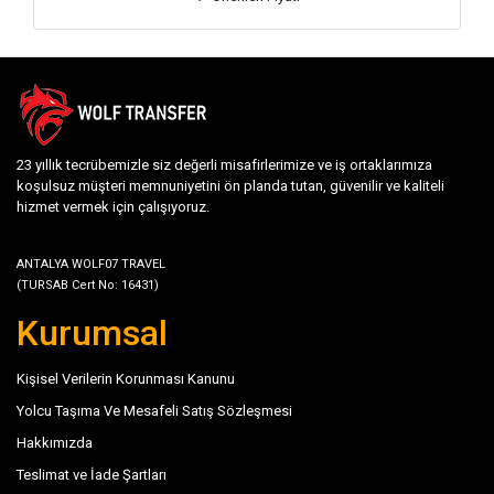
23 yıllık tecrübemizle siz değerli misafirlerimize ve iş ortaklarımıza
koşulsuz müşteri memnuniyetini ön planda tutan, güvenilir ve kaliteli
hizmet vermek için çalışıyoruz.
ANTALYA WOLF07 TRAVEL
(TURSAB Cert No: 16431)
Kurumsal
Kişisel Verilerin Korunması Kanunu
Yolcu Taşıma Ve Mesafeli Satış Sözleşmesi
Hakkımızda
Teslimat ve İade Şartları