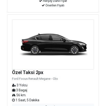
Herşey Dahil Fiyat
Önerilen Fiyatı
Özel Taksi 2px
Ford Focus Renault Megane - Clio
3 Yolcu
3 Bagaj
56 km.
1 Saat, 5 Dakika