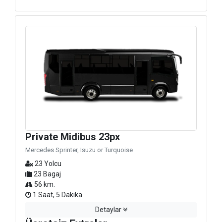
Private Midibus 23px
Mercedes Sprinter, Isuzu or Turquoise
23 Yolcu
23 Bagaj
56 km.
1 Saat, 5 Dakika
Detaylar