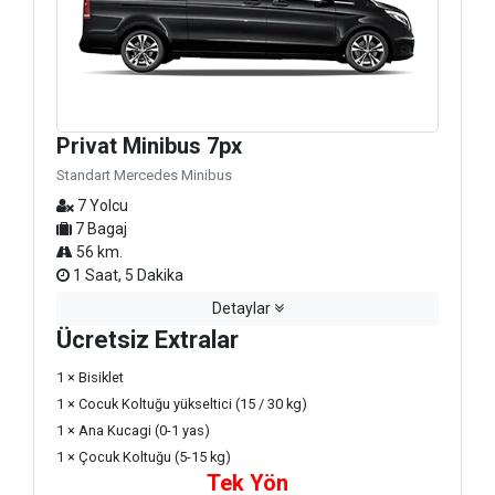
Privat Minibus 7px
Standart Mercedes Minibus
7 Yolcu
7 Bagaj
56 km.
1 Saat, 5 Dakika
Detaylar
Ücretsiz Extralar
1 × Bisiklet
1 × Cocuk Koltuğu yükseltici (15 / 30 kg)
1 × Ana Kucagi (0-1 yas)
1 × Çocuk Koltuğu (5-15 kg)
Tek Yön