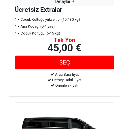
Detaylar
Ücretsiz Extralar
1 × Cocuk Koltuğu yükseltici (15 / 30 kg)
1 × Ana Kucagi (0-1 yas)
1 × Çocuk Koltuğu (5-15 kg)
Tek Yön
45,00 €
Araç Başı fiyat
Herşey Dahil Fiyat
Önerilen Fiyatı