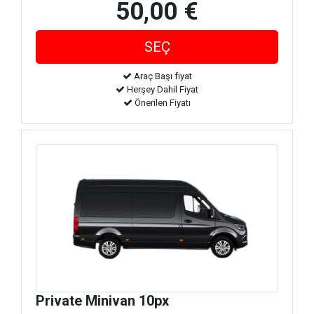
50,00 €
Araç Başı fiyat
Herşey Dahil Fiyat
Önerilen Fiyatı
Private Minivan 10px