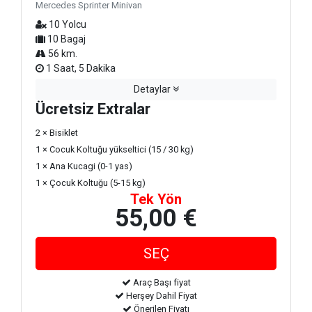
Mercedes Sprinter Minivan
10 Yolcu
10 Bagaj
56 km.
1 Saat, 5 Dakika
Detaylar
Ücretsiz Extralar
2 × Bisiklet
1 × Cocuk Koltuğu yükseltici (15 / 30 kg)
1 × Ana Kucagi (0-1 yas)
1 × Çocuk Koltuğu (5-15 kg)
Tek Yön
55,00 €
Araç Başı fiyat
Herşey Dahil Fiyat
Önerilen Fiyatı