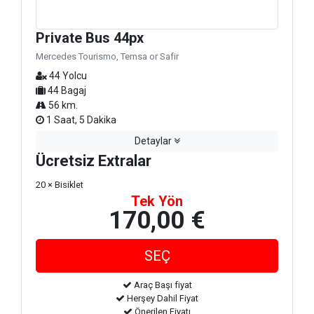
Private Bus 44px
Mercedes Tourismo, Temsa or Safir
44 Yolcu
44 Bagaj
56 km.
1 Saat, 5 Dakika
Detaylar
Ücretsiz Extralar
20 × Bisiklet
Tek Yön
170,00 €
Araç Başı fiyat
Herşey Dahil Fiyat
Önerilen Fiyatı