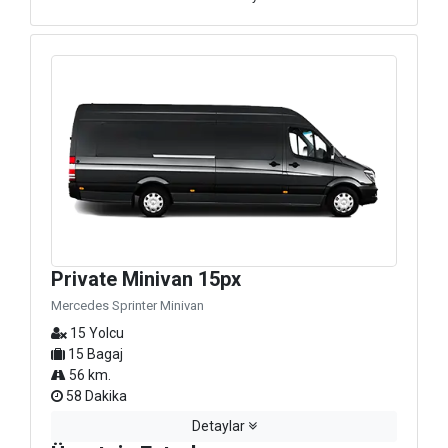
Private Minivan 15px
Mercedes Sprinter Minivan
15 Yolcu
15 Bagaj
56 km.
58 Dakika
Detaylar