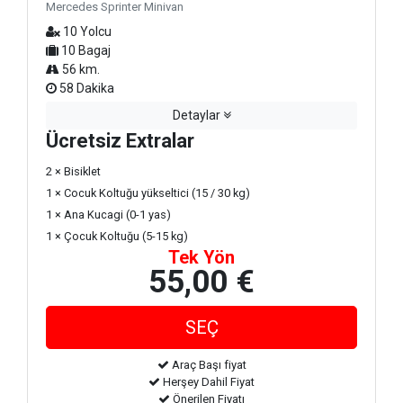
Mercedes Sprinter Minivan
10 Yolcu
10 Bagaj
56 km.
58 Dakika
Detaylar
Ücretsiz Extralar
2 × Bisiklet
1 × Cocuk Koltuğu yükseltici (15 / 30 kg)
1 × Ana Kucagi (0-1 yas)
1 × Çocuk Koltuğu (5-15 kg)
Tek Yön
55,00 €
Araç Başı fiyat
Herşey Dahil Fiyat
Önerilen Fiyatı