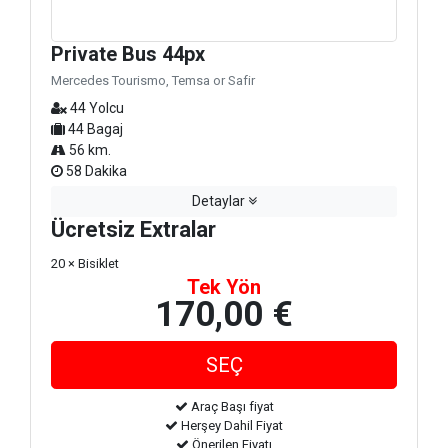
Private Bus 44px
Mercedes Tourismo, Temsa or Safir
44 Yolcu
44 Bagaj
56 km.
58 Dakika
Detaylar
Ücretsiz Extralar
20 × Bisiklet
Tek Yön
170,00 €
Araç Başı fiyat
Herşey Dahil Fiyat
Önerilen Fiyatı