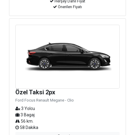
Herşey Dahil Fiyat
Önerilen Fiyatı
Özel Taksi 2px
Ford Focus Renault Megane - Clio
3 Yolcu
3 Bagaj
56 km.
58 Dakika