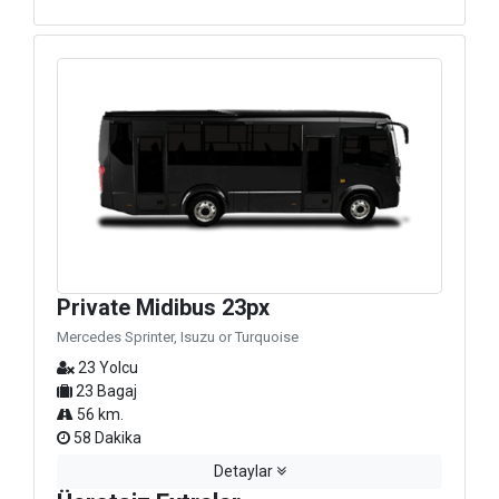
Private Midibus 23px
Mercedes Sprinter, Isuzu or Turquoise
23 Yolcu
23 Bagaj
56 km.
58 Dakika
Detaylar