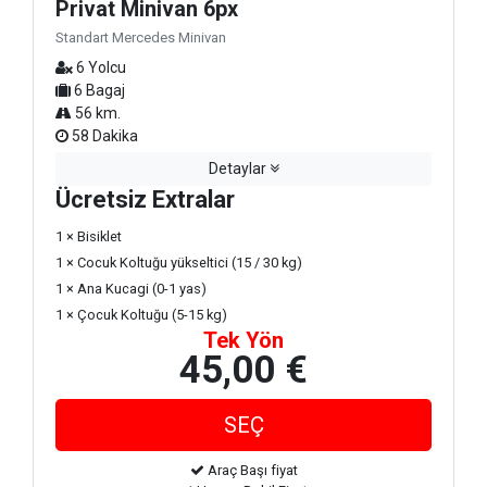
Privat Minivan 6px
Standart Mercedes Minivan
6 Yolcu
6 Bagaj
56 km.
58 Dakika
Detaylar
Ücretsiz Extralar
1 × Bisiklet
1 × Cocuk Koltuğu yükseltici (15 / 30 kg)
1 × Ana Kucagi (0-1 yas)
1 × Çocuk Koltuğu (5-15 kg)
Tek Yön
45,00 €
Araç Başı fiyat