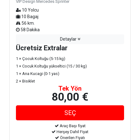
VIP Design Mercedes Sprinter
10 Yolcu
10 Bagaj
56 km.
58 Dakika
Detaylar
Ücretsiz Extralar
1 × Çocuk Koltuğu (5-15 kg)
1 × Cocuk Koltuğu yükseltici (15 / 30 kg)
1 × Ana Kucagi (0-1 yas)
2 × Bisiklet
Tek Yön
80,00 €
Araç Başı fiyat
Herşey Dahil Fiyat
Önerilen Fiyatı