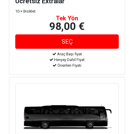
Ücretsiz Extralar
10 × Bisiklet
Tek Yön
98,00 €
Araç Başı fiyat
Herşey Dahil Fiyat
Önerilen Fiyatı