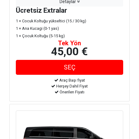
Detaylar
Ücretsiz Extralar
1 × Cocuk Koltuğu yükseltici (15 / 30 kg)
1 × Ana Kucagi (0-1 yas)
1 × Çocuk Koltuğu (5-15 kg)
Tek Yön
45,00 €
Araç Başı fiyat
Herşey Dahil Fiyat
Önerilen Fiyatı