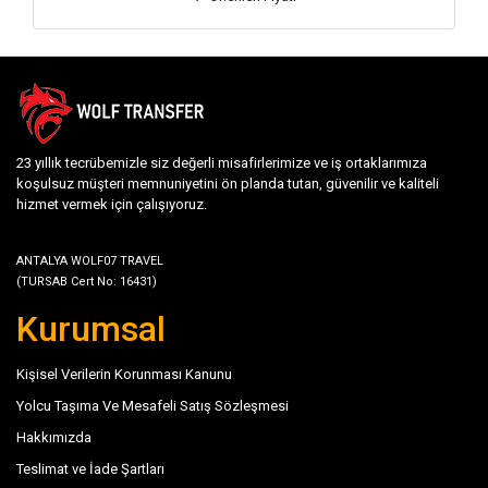
23 yıllık tecrübemizle siz değerli misafirlerimize ve iş ortaklarımıza
koşulsuz müşteri memnuniyetini ön planda tutan, güvenilir ve kaliteli
hizmet vermek için çalışıyoruz.
ANTALYA WOLF07 TRAVEL
(TURSAB Cert No: 16431)
Kurumsal
Kişisel Verilerin Korunması Kanunu
Yolcu Taşıma Ve Mesafeli Satış Sözleşmesi
Hakkımızda
Teslimat ve İade Şartları