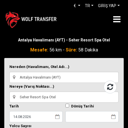
€
TR
GİRİŞ YAP
Antalya Havalimanı (AYT) - Seher Resort Spa Otel
Mesafe:
56 km -
Süre:
58 Dakika
Nereden (Havalimanı, Otel Adı...)
Nereye (Varış Noktası...)
Tarih
Dönüş Tarihi
Yolcu Sayısı