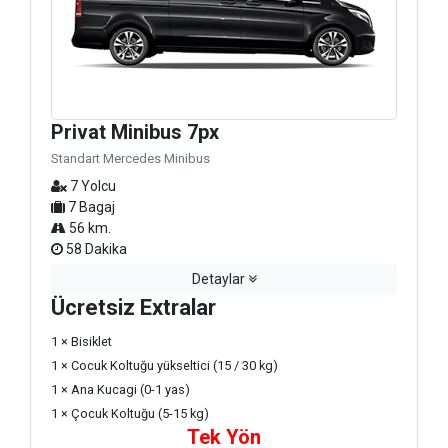
Privat Minibus 7px
Standart Mercedes Minibus
7 Yolcu
7 Bagaj
56 km.
58 Dakika
Detaylar
Ücretsiz Extralar
1 × Bisiklet
1 × Cocuk Koltuğu yükseltici (15 / 30 kg)
1 × Ana Kucagi (0-1 yas)
1 × Çocuk Koltuğu (5-15 kg)
Tek Yön