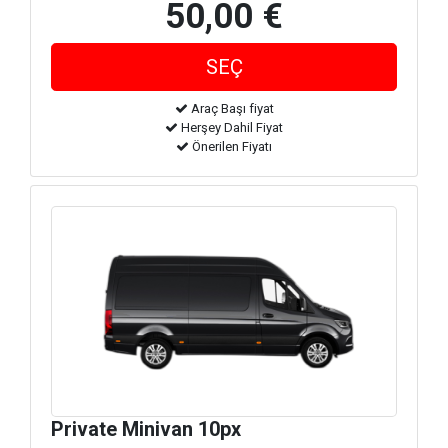
50,00 €
Araç Başı fiyat
Herşey Dahil Fiyat
Önerilen Fiyatı
Private Minivan 10px