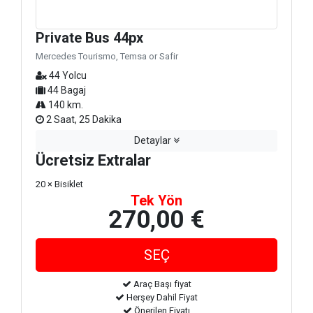
Private Bus 44px
Mercedes Tourismo, Temsa or Safir
44 Yolcu
44 Bagaj
140 km.
2 Saat, 25 Dakika
Detaylar
Ücretsiz Extralar
20 × Bisiklet
Tek Yön
270,00 €
Araç Başı fiyat
Herşey Dahil Fiyat
Önerilen Fiyatı