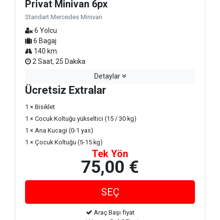
Privat Minivan 6px
Standart Mercedes Minivan
6 Yolcu
6 Bagaj
140 km.
2 Saat, 25 Dakika
Detaylar
Ücretsiz Extralar
1 × Bisiklet
1 × Cocuk Koltuğu yükseltici (15 / 30 kg)
1 × Ana Kucagi (0-1 yas)
1 × Çocuk Koltuğu (5-15 kg)
Tek Yön
75,00 €
Araç Başı fiyat