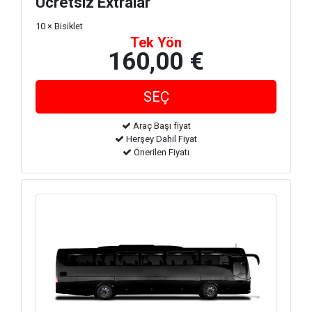
Ücretsiz Extralar
10 × Bisiklet
Tek Yön
160,00 €
Araç Başı fiyat
Herşey Dahil Fiyat
Önerilen Fiyatı