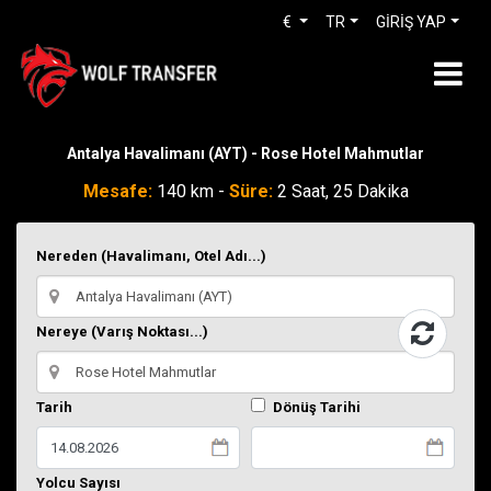
€
TR
GİRİŞ YAP
Antalya Havalimanı (AYT) - Rose Hotel Mahmutlar
Mesafe:
140 km -
Süre:
2 Saat, 25 Dakika
Nereden (Havalimanı, Otel Adı...)
Nereye (Varış Noktası...)
Tarih
Dönüş Tarihi
Yolcu Sayısı