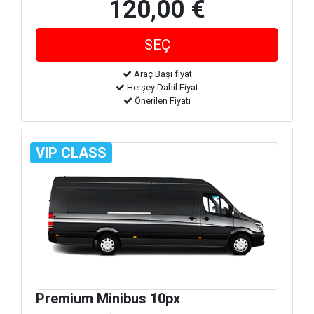
120,00 €
Araç Başı fiyat
Herşey Dahil Fiyat
Önerilen Fiyatı
VIP CLASS
Premium Minibus 10px