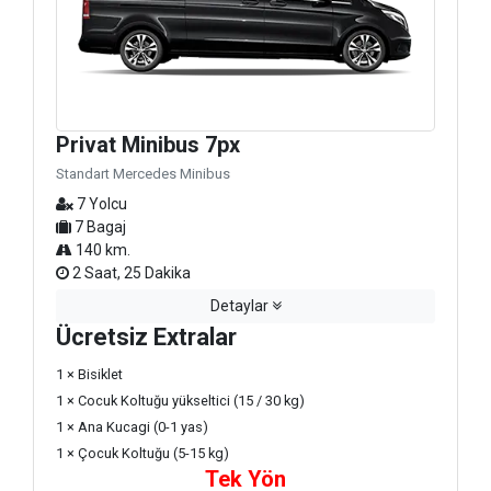
Privat Minibus 7px
Standart Mercedes Minibus
7 Yolcu
7 Bagaj
140 km.
2 Saat, 25 Dakika
Detaylar
Ücretsiz Extralar
1 × Bisiklet
1 × Cocuk Koltuğu yükseltici (15 / 30 kg)
1 × Ana Kucagi (0-1 yas)
1 × Çocuk Koltuğu (5-15 kg)
Tek Yön