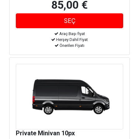
85,00 €
Araç Başı fiyat
Herşey Dahil Fiyat
Önerilen Fiyatı
Private Minivan 10px