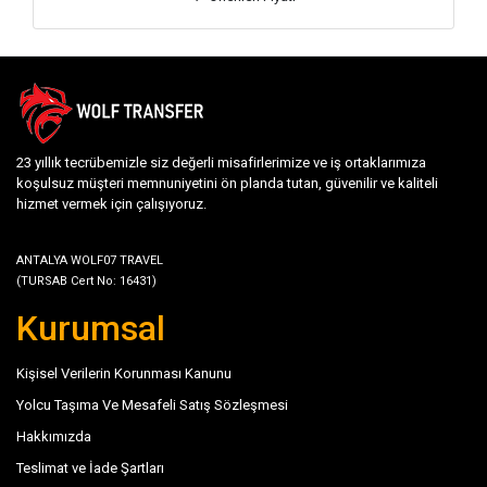
23 yıllık tecrübemizle siz değerli misafirlerimize ve iş ortaklarımıza
koşulsuz müşteri memnuniyetini ön planda tutan, güvenilir ve kaliteli
hizmet vermek için çalışıyoruz.
ANTALYA WOLF07 TRAVEL
(TURSAB Cert No: 16431)
Kurumsal
Kişisel Verilerin Korunması Kanunu
Yolcu Taşıma Ve Mesafeli Satış Sözleşmesi
Hakkımızda
Teslimat ve İade Şartları