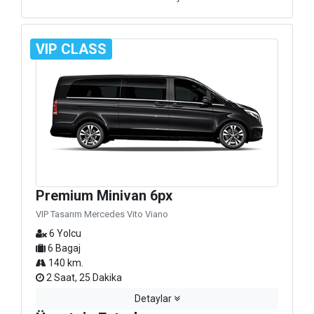
VIP CLASS
Premium Minivan 6px
VIP Tasarım Mercedes Vito Viano
6 Yolcu
6 Bagaj
140 km.
2 Saat, 25 Dakika
Detaylar