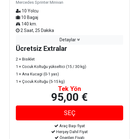
Mercedes Sprinter Minivan
10 Yolcu
10 Bagaj
140 km.
2 Saat, 25 Dakika
Detaylar
Ücretsiz Extralar
2 × Bisiklet
1 × Cocuk Koltuğu yükseltici (15 / 30 kg)
1 × Ana Kucagi (0-1 yas)
1 × Çocuk Koltuğu (5-15 kg)
Tek Yön
95,00 €
Araç Başı fiyat
Herşey Dahil Fiyat
Önerilen Fiyatı