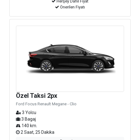
Herşey Dahil Fiyat
Önerilen Fiyatı
Özel Taksi 2px
Ford Focus Renault Megane - Clio
3 Yolcu
3 Bagaj
140 km.
2 Saat, 25 Dakika