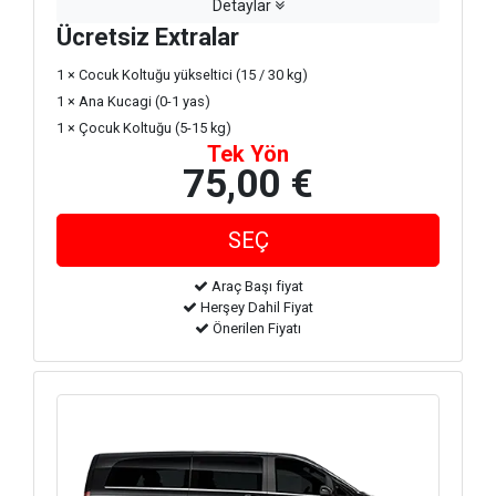
Detaylar
Ücretsiz Extralar
1 × Cocuk Koltuğu yükseltici (15 / 30 kg)
1 × Ana Kucagi (0-1 yas)
1 × Çocuk Koltuğu (5-15 kg)
Tek Yön
75,00 €
Araç Başı fiyat
Herşey Dahil Fiyat
Önerilen Fiyatı