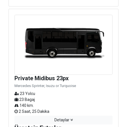
Private Midibus 23px
Mercedes Sprinter, Isuzu or Turquoise
23 Yolcu
23 Bagaj
140 km.
2 Saat, 25 Dakika
Detaylar