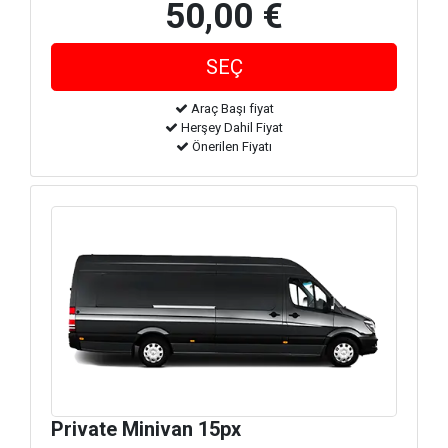
50,00 €
Araç Başı fiyat
Herşey Dahil Fiyat
Önerilen Fiyatı
Private Minivan 15px