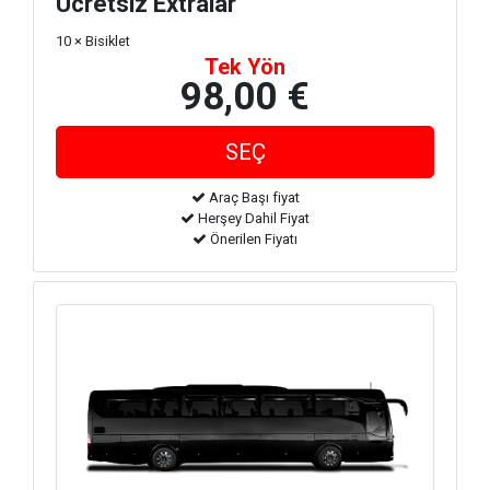
Ücretsiz Extralar
10 × Bisiklet
Tek Yön
98,00 €
Araç Başı fiyat
Herşey Dahil Fiyat
Önerilen Fiyatı