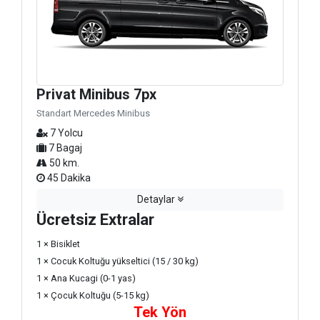
Privat Minibus 7px
Standart Mercedes Minibus
7 Yolcu
7 Bagaj
50 km.
45 Dakika
Detaylar
Ücretsiz Extralar
1 × Bisiklet
1 × Cocuk Koltuğu yükseltici (15 / 30 kg)
1 × Ana Kucagi (0-1 yas)
1 × Çocuk Koltuğu (5-15 kg)
Tek Yön