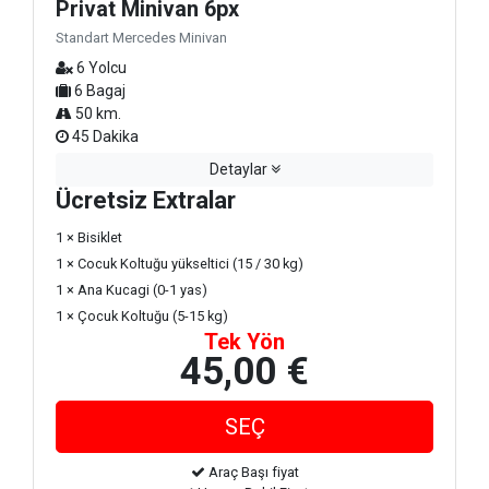
Privat Minivan 6px
Standart Mercedes Minivan
6 Yolcu
6 Bagaj
50 km.
45 Dakika
Detaylar
Ücretsiz Extralar
1 × Bisiklet
1 × Cocuk Koltuğu yükseltici (15 / 30 kg)
1 × Ana Kucagi (0-1 yas)
1 × Çocuk Koltuğu (5-15 kg)
Tek Yön
45,00 €
Araç Başı fiyat