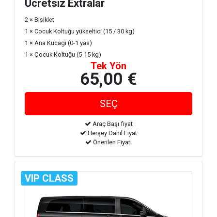
Ücretsiz Extralar
2 × Bisiklet
1 × Cocuk Koltuğu yükseltici (15 / 30 kg)
1 × Ana Kucagi (0-1 yas)
1 × Çocuk Koltuğu (5-15 kg)
Tek Yön
65,00 €
Araç Başı fiyat
Herşey Dahil Fiyat
Önerilen Fiyatı
VIP CLASS