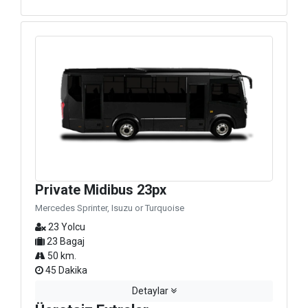
Private Midibus 23px
Mercedes Sprinter, Isuzu or Turquoise
23 Yolcu
23 Bagaj
50 km.
45 Dakika
Detaylar