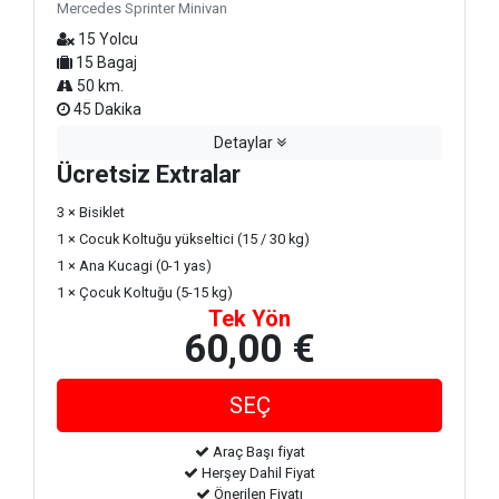
Mercedes Sprinter Minivan
15 Yolcu
15 Bagaj
50 km.
45 Dakika
Detaylar
Ücretsiz Extralar
3 × Bisiklet
1 × Cocuk Koltuğu yükseltici (15 / 30 kg)
1 × Ana Kucagi (0-1 yas)
1 × Çocuk Koltuğu (5-15 kg)
Tek Yön
60,00 €
Araç Başı fiyat
Herşey Dahil Fiyat
Önerilen Fiyatı