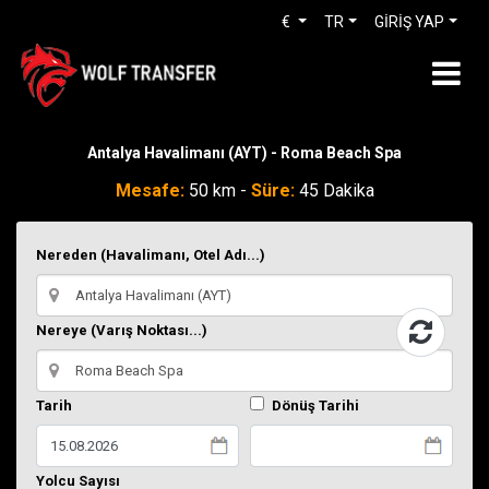
€
TR
GİRİŞ YAP
Antalya Havalimanı (AYT) - Roma Beach Spa
Mesafe:
50 km -
Süre:
45 Dakika
Nereden (Havalimanı, Otel Adı...)
Nereye (Varış Noktası...)
Tarih
Dönüş Tarihi
Yolcu Sayısı