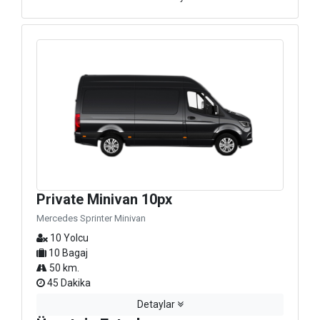
Private Minivan 10px
Mercedes Sprinter Minivan
10 Yolcu
10 Bagaj
50 km.
45 Dakika
Detaylar