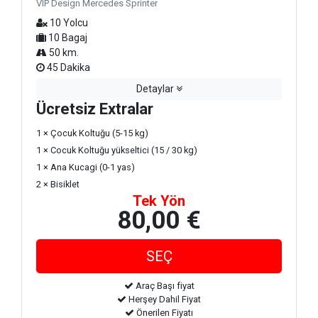
VIP Design Mercedes Sprinter
10 Yolcu
10 Bagaj
50 km.
45 Dakika
Detaylar
Ücretsiz Extralar
1 × Çocuk Koltuğu (5-15 kg)
1 × Cocuk Koltuğu yükseltici (15 / 30 kg)
1 × Ana Kucagi (0-1 yas)
2 × Bisiklet
Tek Yön
80,00 €
Araç Başı fiyat
Herşey Dahil Fiyat
Önerilen Fiyatı