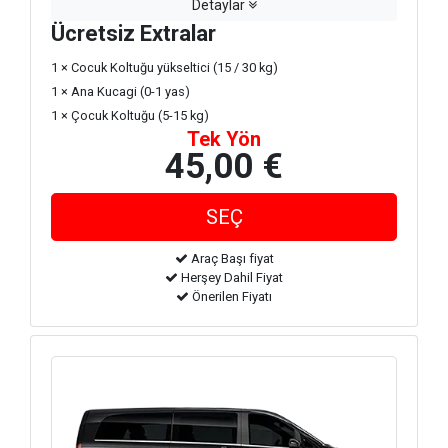
Detaylar
Ücretsiz Extralar
1 × Cocuk Koltuğu yükseltici (15 / 30 kg)
1 × Ana Kucagi (0-1 yas)
1 × Çocuk Koltuğu (5-15 kg)
Tek Yön
45,00 €
Araç Başı fiyat
Herşey Dahil Fiyat
Önerilen Fiyatı