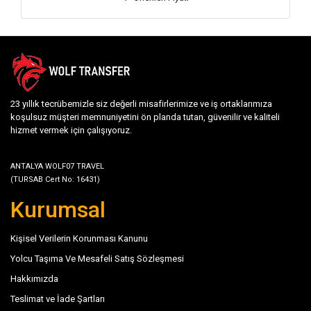
23 yıllık tecrübemizle siz değerli misafirlerimize ve iş ortaklarımıza
koşulsuz müşteri memnuniyetini ön planda tutan, güvenilir ve kaliteli
hizmet vermek için çalışıyoruz.
ANTALYA WOLF07 TRAVEL
(TURSAB Cert No: 16431)
Kurumsal
Kişisel Verilerin Korunması Kanunu
Yolcu Taşıma Ve Mesafeli Satış Sözleşmesi
Hakkımızda
Teslimat ve İade Şartları