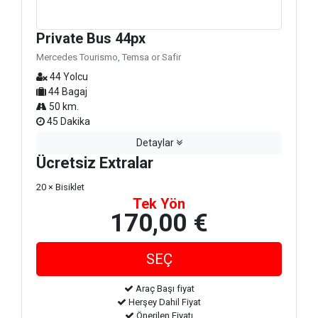
Private Bus 44px
Mercedes Tourismo, Temsa or Safir
44 Yolcu
44 Bagaj
50 km.
45 Dakika
Detaylar
Ücretsiz Extralar
20 × Bisiklet
Tek Yön
170,00 €
Araç Başı fiyat
Herşey Dahil Fiyat
Önerilen Fiyatı