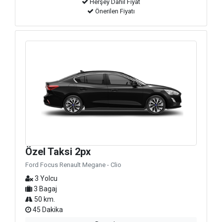
Herşey Dahil Fiyat
Önerilen Fiyatı
Özel Taksi 2px
Ford Focus Renault Megane - Clio
3 Yolcu
3 Bagaj
50 km.
45 Dakika