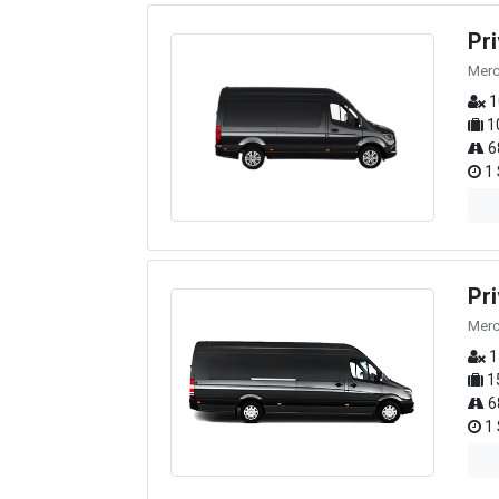
Pr
Merc
1
1
6
1 
Pr
Merc
1
1
6
1 