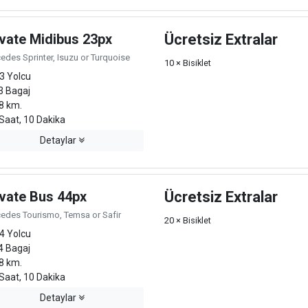
ivate Midibus 23px
Ücretsiz Extralar
edes Sprinter, Isuzu or Turquoise
10 × Bisiklet
3 Yolcu
3 Bagaj
8 km.
Saat, 10 Dakika
Detaylar
ivate Bus 44px
Ücretsiz Extralar
edes Tourismo, Temsa or Safir
20 × Bisiklet
4 Yolcu
4 Bagaj
8 km.
Saat, 10 Dakika
Detaylar