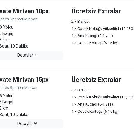
ivate Minivan 10px
Ücretsiz Extralar
edes Sprinter Minivan
2 × Bisiklet
0 Yolcu
1 × Cocuk Koltuğu yükseltici (15 / 30
0 Bagaj
1 × Ana Kucagi (0-1 yas)
8 km.
1 × Çocuk Koltuğu (5-15 kg)
Saat, 10 Dakika
Detaylar
ivate Minivan 15px
Ücretsiz Extralar
edes Sprinter Minivan
3 × Bisiklet
5 Yolcu
1 × Cocuk Koltuğu yükseltici (15 / 30
5 Bagaj
1 × Ana Kucagi (0-1 yas)
8 km.
1 × Çocuk Koltuğu (5-15 kg)
Saat, 10 Dakika
Detaylar