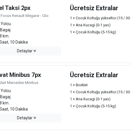
el Taksi 2px
Ücretsiz Extralar
 Focus Renault Megane - Clio
1 × Cocuk Koltuğu yükseltici (15 / 30
 Yolcu
1 × Ana Kucagi (0-1 yas)
 Bagaj
1 × Çocuk Koltuğu (5-15 kg)
8 km.
Saat, 10 Dakika
Detaylar
vat Minibus 7px
Ücretsiz Extralar
dart Mercedes Minibus
1 × Bisiklet
 Yolcu
1 × Cocuk Koltuğu yükseltici (15 / 30
 Bagaj
1 × Ana Kucagi (0-1 yas)
8 km.
1 × Çocuk Koltuğu (5-15 kg)
Saat, 10 Dakika
Detaylar