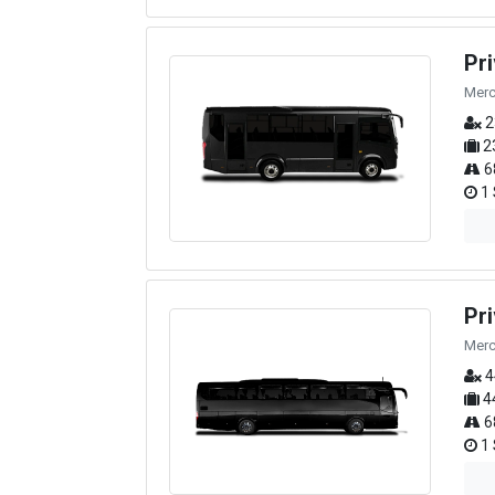
Pr
Merc
2
2
6
1 
Pr
Merc
4
4
6
1 