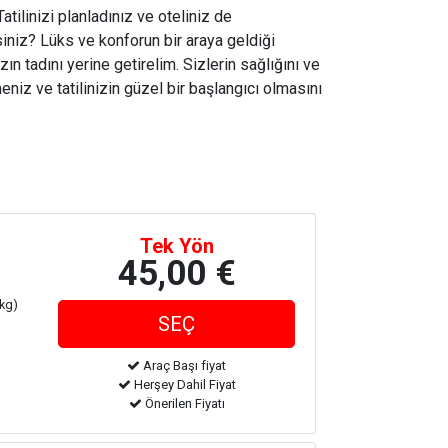
tilinizi planladınız ve oteliniz de
iniz? Lüks ve konforun bir araya geldiği
zın tadını yerine getirelim. Sizlerin sağlığını ve
niz ve tatilinizin güzel bir başlangıcı olmasını
Tek Yön
45,00 €
 kg)
Araç Başı fiyat
Herşey Dahil Fiyat
Önerilen Fiyatı