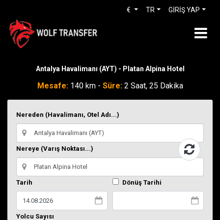
€
TR
GİRİŞ YAP
Antalya Havalimanı (AYT) - Platan Alpina Hotel
Mesafe:
140 km -
Süre:
2 Saat, 25 Dakika
Nereden (Havalimanı, Otel Adı...)
Nereye (Varış Noktası...)
Tarih
Dönüş Tarihi
Yolcu Sayısı