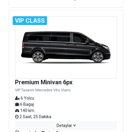
VIP CLASS
Premium Minivan 6px
VIP Tasarım Mercedes Vito Viano
6 Yolcu
6 Bagaj
140 km.
2 Saat, 25 Dakika
Detaylar