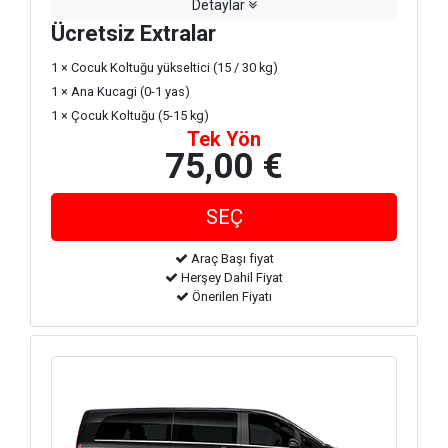
Detaylar
Ücretsiz Extralar
1 × Cocuk Koltuğu yükseltici (15 / 30 kg)
1 × Ana Kucagi (0-1 yas)
1 × Çocuk Koltuğu (5-15 kg)
Tek Yön
75,00 €
Araç Başı fiyat
Herşey Dahil Fiyat
Önerilen Fiyatı