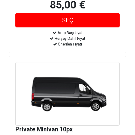
85,00 €
Araç Başı fiyat
Herşey Dahil Fiyat
Önerilen Fiyatı
Private Minivan 10px