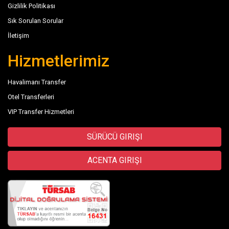
Gizlilik Politikası
Sık Sorulan Sorular
İletişim
Hizmetlerimiz
Havalimanı Transfer
Otel Transferleri
VIP Transfer Hizmetleri
SÜRÜCÜ GIRIŞI
ACENTA GIRIŞI