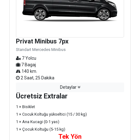
Privat Minibus 7px
Standart Mercedes Minibus
7 Yolcu
7 Bagaj
140 km.
2 Saat, 25 Dakika
Detaylar
Ücretsiz Extralar
1 × Bisiklet
1 × Cocuk Koltuğu yükseltici (15 / 30 kg)
1 × Ana Kucagi (0-1 yas)
1 × Çocuk Koltuğu (5-15 kg)
Tek Yön