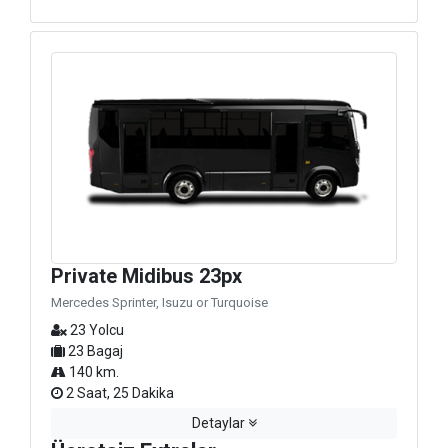
Private Midibus 23px
Mercedes Sprinter, Isuzu or Turquoise
23 Yolcu
23 Bagaj
140 km.
2 Saat, 25 Dakika
Detaylar