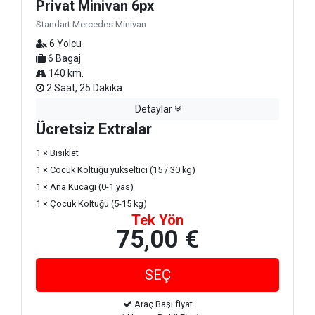
Privat Minivan 6px
Standart Mercedes Minivan
6 Yolcu
6 Bagaj
140 km.
2 Saat, 25 Dakika
Detaylar
Ücretsiz Extralar
1 × Bisiklet
1 × Cocuk Koltuğu yükseltici (15 / 30 kg)
1 × Ana Kucagi (0-1 yas)
1 × Çocuk Koltuğu (5-15 kg)
Tek Yön
75,00 €
Araç Başı fiyat