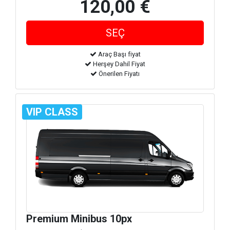
120,00 €
Araç Başı fiyat
Herşey Dahil Fiyat
Önerilen Fiyatı
VIP CLASS
Premium Minibus 10px