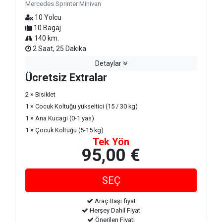
Mercedes Sprinter Minivan
10 Yolcu
10 Bagaj
140 km.
2 Saat, 25 Dakika
Detaylar
Ücretsiz Extralar
2 × Bisiklet
1 × Cocuk Koltuğu yükseltici (15 / 30 kg)
1 × Ana Kucagi (0-1 yas)
1 × Çocuk Koltuğu (5-15 kg)
Tek Yön
95,00 €
Araç Başı fiyat
Herşey Dahil Fiyat
Önerilen Fiyatı