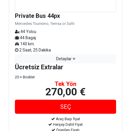
Private Bus 44px
Mercedes Tourismo, Temsa or Safir
44 Yolcu
44 Bagaj
140 km.
2 Saat, 25 Dakika
Detaylar
Ücretsiz Extralar
20 × Bisiklet
Tek Yön
270,00 €
Araç Başı fiyat
Herşey Dahil Fiyat
Önerilen Fiyatı