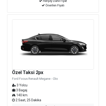
Herşey Dahil Fiyat
Önerilen Fiyatı
Özel Taksi 2px
Ford Focus Renault Megane - Clio
3 Yolcu
3 Bagaj
140 km.
2 Saat, 25 Dakika