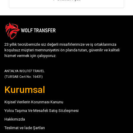
23 yıllık tecrübemizle siz değerli misafirlerimize ve iş ortaklarımıza
koşulsuz müşteri memnuniyetini ön planda tutan, güvenilir ve kaliteli
hizmet vermek için çalışıyoruz.
ANTALYA WOLF07 TRAVEL
(TURSAB Cert No: 16431)
Kurumsal
Kişisel Verilerin Korunması Kanunu
Yolcu Taşıma Ve Mesafeli Satış Sözleşmesi
Hakkımızda
Teslimat ve İade Şartları