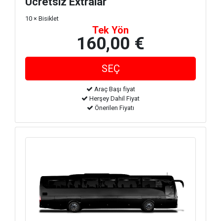
Ücretsiz Extralar
10 × Bisiklet
Tek Yön
160,00 €
Araç Başı fiyat
Herşey Dahil Fiyat
Önerilen Fiyatı