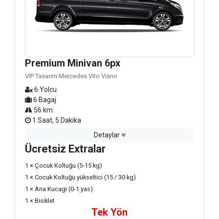
Premium Minivan 6px
VIP Tasarım Mercedes Vito Viano
6 Yolcu
6 Bagaj
56 km.
1 Saat, 5 Dakika
Detaylar
Ücretsiz Extralar
1 × Çocuk Koltuğu (5-15 kg)
1 × Cocuk Koltuğu yükseltici (15 / 30 kg)
1 × Ana Kucagi (0-1 yas)
1 × Bisiklet
Tek Yön