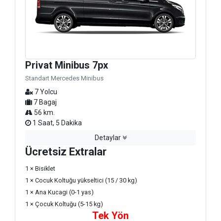
Privat Minibus 7px
Standart Mercedes Minibus
7 Yolcu
7 Bagaj
56 km.
1 Saat, 5 Dakika
Detaylar
Ücretsiz Extralar
1 × Bisiklet
1 × Cocuk Koltuğu yükseltici (15 / 30 kg)
1 × Ana Kucagi (0-1 yas)
1 × Çocuk Koltuğu (5-15 kg)
Tek Yön