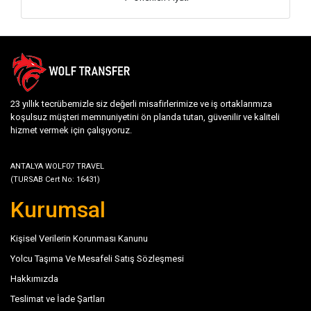
23 yıllık tecrübemizle siz değerli misafirlerimize ve iş ortaklarımıza
koşulsuz müşteri memnuniyetini ön planda tutan, güvenilir ve kaliteli
hizmet vermek için çalışıyoruz.
ANTALYA WOLF07 TRAVEL
(TURSAB Cert No: 16431)
Kurumsal
Kişisel Verilerin Korunması Kanunu
Yolcu Taşıma Ve Mesafeli Satış Sözleşmesi
Hakkımızda
Teslimat ve İade Şartları