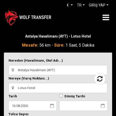
€
TR
GİRİŞ YAP
Antalya Havalimanı (AYT) - Lotus Hotel
Mesafe:
56 km -
Süre:
1 Saat, 5 Dakika
Nereden (Havalimanı, Otel Adı...)
Nereye (Varış Noktası...)
Tarih
Dönüş Tarihi
Yolcu Sayısı