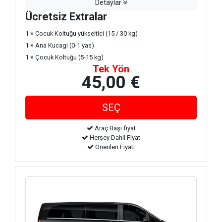
Detaylar
Ücretsiz Extralar
1 × Cocuk Koltuğu yükseltici (15 / 30 kg)
1 × Ana Kucagi (0-1 yas)
1 × Çocuk Koltuğu (5-15 kg)
Tek Yön
45,00 €
Araç Başı fiyat
Herşey Dahil Fiyat
Önerilen Fiyatı