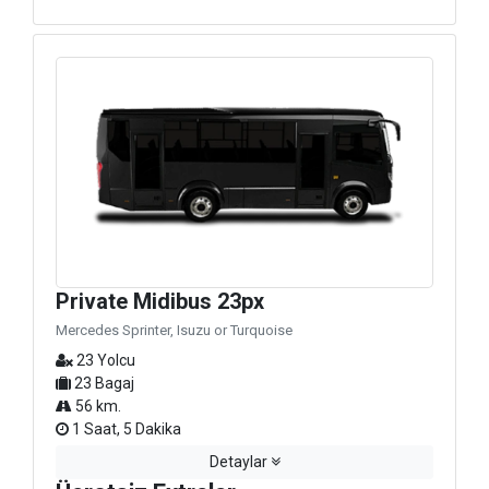
Private Midibus 23px
Mercedes Sprinter, Isuzu or Turquoise
23 Yolcu
23 Bagaj
56 km.
1 Saat, 5 Dakika
Detaylar