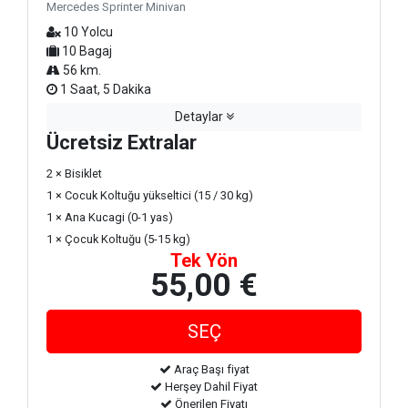
Mercedes Sprinter Minivan
10 Yolcu
10 Bagaj
56 km.
1 Saat, 5 Dakika
Detaylar
Ücretsiz Extralar
2 × Bisiklet
1 × Cocuk Koltuğu yükseltici (15 / 30 kg)
1 × Ana Kucagi (0-1 yas)
1 × Çocuk Koltuğu (5-15 kg)
Tek Yön
55,00 €
Araç Başı fiyat
Herşey Dahil Fiyat
Önerilen Fiyatı