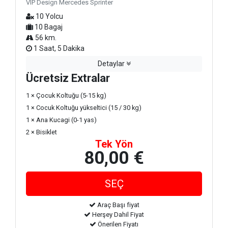
VIP Design Mercedes Sprinter
10 Yolcu
10 Bagaj
56 km.
1 Saat, 5 Dakika
Detaylar
Ücretsiz Extralar
1 × Çocuk Koltuğu (5-15 kg)
1 × Cocuk Koltuğu yükseltici (15 / 30 kg)
1 × Ana Kucagi (0-1 yas)
2 × Bisiklet
Tek Yön
80,00 €
Araç Başı fiyat
Herşey Dahil Fiyat
Önerilen Fiyatı