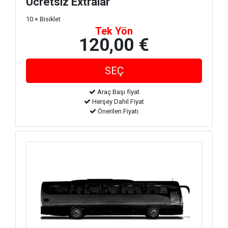
Ücretsiz Extralar
10 × Bisiklet
Tek Yön
120,00 €
Araç Başı fiyat
Herşey Dahil Fiyat
Önerilen Fiyatı