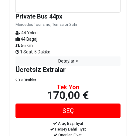
Private Bus 44px
Mercedes Tourismo, Temsa or Safir
44 Yolcu
44 Bagaj
56 km.
1 Saat, 5 Dakika
Detaylar
Ücretsiz Extralar
20 × Bisiklet
Tek Yön
170,00 €
Araç Başı fiyat
Herşey Dahil Fiyat
Önerilen Fiyatı