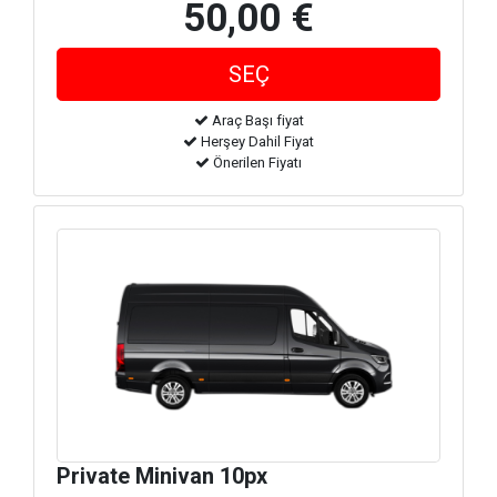
50,00 €
Araç Başı fiyat
Herşey Dahil Fiyat
Önerilen Fiyatı
Private Minivan 10px