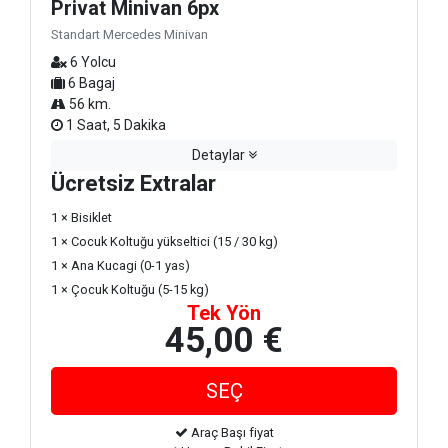
Privat Minivan 6px
Standart Mercedes Minivan
6 Yolcu
6 Bagaj
56 km.
1 Saat, 5 Dakika
Detaylar
Ücretsiz Extralar
1 × Bisiklet
1 × Cocuk Koltuğu yükseltici (15 / 30 kg)
1 × Ana Kucagi (0-1 yas)
1 × Çocuk Koltuğu (5-15 kg)
Tek Yön
45,00 €
Araç Başı fiyat