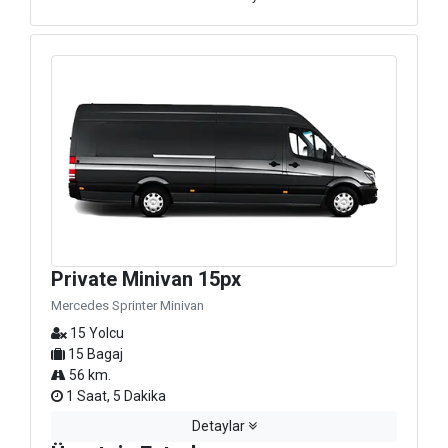
Private Minivan 15px
Mercedes Sprinter Minivan
15 Yolcu
15 Bagaj
56 km.
1 Saat, 5 Dakika
Detaylar