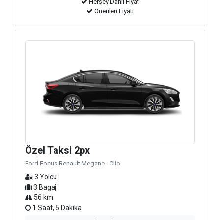
Herşey Dahil Fiyat
Önerilen Fiyatı
Özel Taksi 2px
Ford Focus Renault Megane - Clio
3 Yolcu
3 Bagaj
56 km.
1 Saat, 5 Dakika