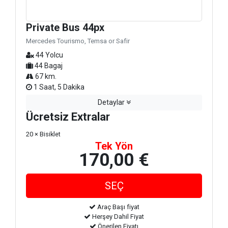
Private Bus 44px
Mercedes Tourismo, Temsa or Safir
44 Yolcu
44 Bagaj
67 km.
1 Saat, 5 Dakika
Detaylar
Ücretsiz Extralar
20 × Bisiklet
Tek Yön
170,00 €
Araç Başı fiyat
Herşey Dahil Fiyat
Önerilen Fiyatı