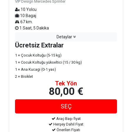
VIP Design Mercedes Sprinter
10 Yolcu
10 Bagaj
67 km.
1 Saat, 5 Dakika
Detaylar
Ücretsiz Extralar
1 × Çocuk Koltuğu (5-15 kg)
1 × Cocuk Koltuğu yükseltici (15 / 30 kg)
1 × Ana Kucagi (0-1 yas)
2 × Bisiklet
Tek Yön
80,00 €
Araç Başı fiyat
Herşey Dahil Fiyat
Önerilen Fiyatı