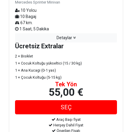
Mercedes Sprinter Minivan
10 Yolcu
10 Bagaj
67 km.
1 Saat, 5 Dakika
Detaylar
Ücretsiz Extralar
2 × Bisiklet
1 × Cocuk Koltuğu yükseltici (15 / 30 kg)
1 × Ana Kucagi (0-1 yas)
1 × Çocuk Koltuğu (5-15 kg)
Tek Yön
55,00 €
Araç Başı fiyat
Herşey Dahil Fiyat
Önerilen Fiyatı