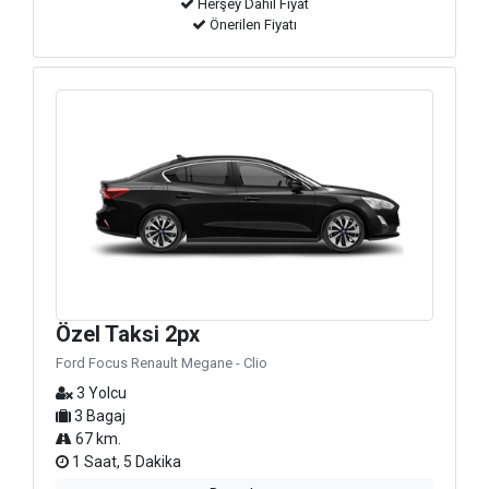
Herşey Dahil Fiyat
Önerilen Fiyatı
Özel Taksi 2px
Ford Focus Renault Megane - Clio
3 Yolcu
3 Bagaj
67 km.
1 Saat, 5 Dakika