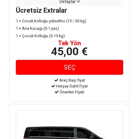
Detaylar
Ücretsiz Extralar
1 × Cocuk Koltuğu yükseltici (15 / 30 kg)
1 × Ana Kucagi (0-1 yas)
1 × Çocuk Koltuğu (5-15 kg)
Tek Yön
45,00 €
Araç Başı fiyat
Herşey Dahil Fiyat
Önerilen Fiyatı