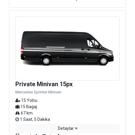
Private Minivan 15px
Mercedes Sprinter Minivan
15 Yolcu
15 Bagaj
67 km.
1 Saat, 5 Dakika
Detaylar