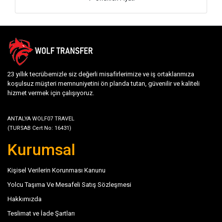
23 yıllık tecrübemizle siz değerli misafirlerimize ve iş ortaklarımıza
koşulsuz müşteri memnuniyetini ön planda tutan, güvenilir ve kaliteli
hizmet vermek için çalışıyoruz.
ANTALYA WOLF07 TRAVEL
(TURSAB Cert No: 16431)
Kurumsal
Kişisel Verilerin Korunması Kanunu
Yolcu Taşıma Ve Mesafeli Satış Sözleşmesi
Hakkımızda
Teslimat ve İade Şartları