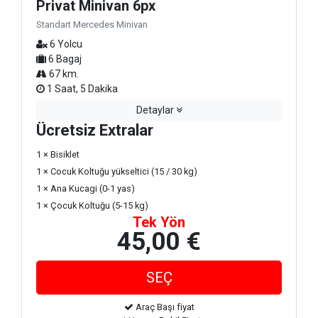
Privat Minivan 6px
Standart Mercedes Minivan
6 Yolcu
6 Bagaj
67 km.
1 Saat, 5 Dakika
Detaylar
Ücretsiz Extralar
1 × Bisiklet
1 × Cocuk Koltuğu yükseltici (15 / 30 kg)
1 × Ana Kucagi (0-1 yas)
1 × Çocuk Koltuğu (5-15 kg)
Tek Yön
45,00 €
Araç Başı fiyat