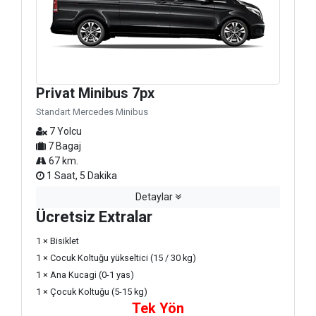
Privat Minibus 7px
Standart Mercedes Minibus
7 Yolcu
7 Bagaj
67 km.
1 Saat, 5 Dakika
Detaylar
Ücretsiz Extralar
1 × Bisiklet
1 × Cocuk Koltuğu yükseltici (15 / 30 kg)
1 × Ana Kucagi (0-1 yas)
1 × Çocuk Koltuğu (5-15 kg)
Tek Yön