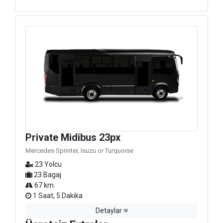
Private Midibus 23px
Mercedes Sprinter, Isuzu or Turquoise
23 Yolcu
23 Bagaj
67 km.
1 Saat, 5 Dakika
Detaylar