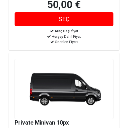
50,00 €
Araç Başı fiyat
Herşey Dahil Fiyat
Önerilen Fiyatı
Private Minivan 10px