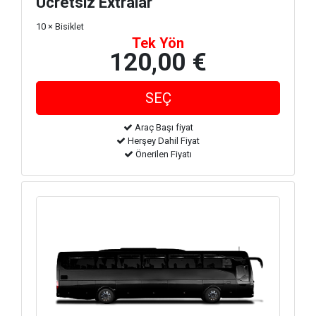
Ücretsiz Extralar
10 × Bisiklet
Tek Yön
120,00 €
Araç Başı fiyat
Herşey Dahil Fiyat
Önerilen Fiyatı