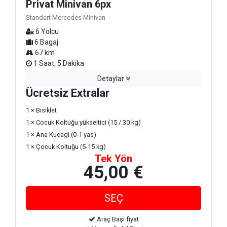
Privat Minivan 6px
Standart Mercedes Minivan
6 Yolcu
6 Bagaj
67 km.
1 Saat, 5 Dakika
Detaylar
Ücretsiz Extralar
1 × Bisiklet
1 × Cocuk Koltuğu yükseltici (15 / 30 kg)
1 × Ana Kucagi (0-1 yas)
1 × Çocuk Koltuğu (5-15 kg)
Tek Yön
45,00 €
Araç Başı fiyat