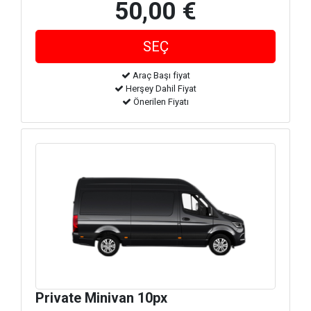
50,00 €
Araç Başı fiyat
Herşey Dahil Fiyat
Önerilen Fiyatı
Private Minivan 10px