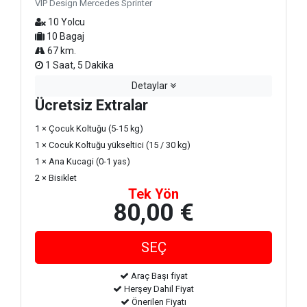
VIP Design Mercedes Sprinter
10 Yolcu
10 Bagaj
67 km.
1 Saat, 5 Dakika
Detaylar
Ücretsiz Extralar
1 × Çocuk Koltuğu (5-15 kg)
1 × Cocuk Koltuğu yükseltici (15 / 30 kg)
1 × Ana Kucagi (0-1 yas)
2 × Bisiklet
Tek Yön
80,00 €
Araç Başı fiyat
Herşey Dahil Fiyat
Önerilen Fiyatı