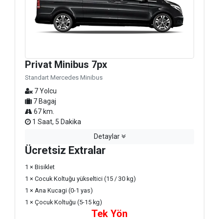
Privat Minibus 7px
Standart Mercedes Minibus
7 Yolcu
7 Bagaj
67 km.
1 Saat, 5 Dakika
Detaylar
Ücretsiz Extralar
1 × Bisiklet
1 × Cocuk Koltuğu yükseltici (15 / 30 kg)
1 × Ana Kucagi (0-1 yas)
1 × Çocuk Koltuğu (5-15 kg)
Tek Yön