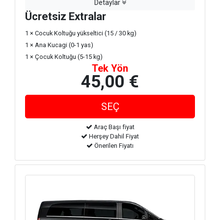
Detaylar
Ücretsiz Extralar
1 × Cocuk Koltuğu yükseltici (15 / 30 kg)
1 × Ana Kucagi (0-1 yas)
1 × Çocuk Koltuğu (5-15 kg)
Tek Yön
45,00 €
Araç Başı fiyat
Herşey Dahil Fiyat
Önerilen Fiyatı