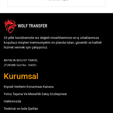
23 yıllık tecrübemizle siz değerli misafirlerimize ve iş ortaklarımıza
koşulsuz müşteri memnuniyetini ön planda tutan, güvenilir ve kaliteli
hizmet vermek için çalışıyoruz.
ANTALYA WOLF07 TRAVEL
(TURSAB Cert No: 16431)
Kurumsal
Kişisel Verilerin Korunması Kanunu
Yolcu Taşıma Ve Mesafeli Satış Sözleşmesi
Hakkımızda
Teslimat ve İade Şartları