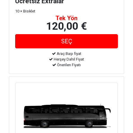
Ücretsiz Extralar
10 × Bisiklet
Tek Yön
120,00 €
Araç Başı fiyat
Herşey Dahil Fiyat
Önerilen Fiyatı