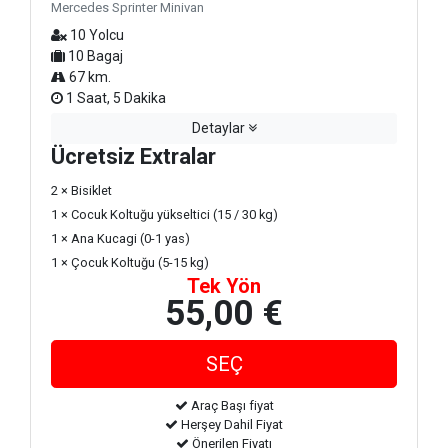
Mercedes Sprinter Minivan
10 Yolcu
10 Bagaj
67 km.
1 Saat, 5 Dakika
Detaylar
Ücretsiz Extralar
2 × Bisiklet
1 × Cocuk Koltuğu yükseltici (15 / 30 kg)
1 × Ana Kucagi (0-1 yas)
1 × Çocuk Koltuğu (5-15 kg)
Tek Yön
55,00 €
Araç Başı fiyat
Herşey Dahil Fiyat
Önerilen Fiyatı