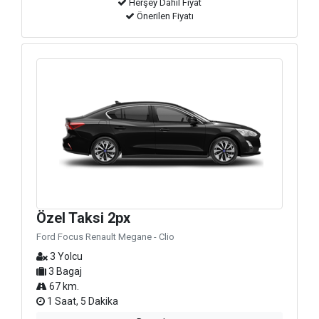
Herşey Dahil Fiyat
Önerilen Fiyatı
Özel Taksi 2px
Ford Focus Renault Megane - Clio
3 Yolcu
3 Bagaj
67 km.
1 Saat, 5 Dakika