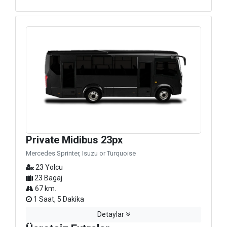
Private Midibus 23px
Mercedes Sprinter, Isuzu or Turquoise
23 Yolcu
23 Bagaj
67 km.
1 Saat, 5 Dakika
Detaylar