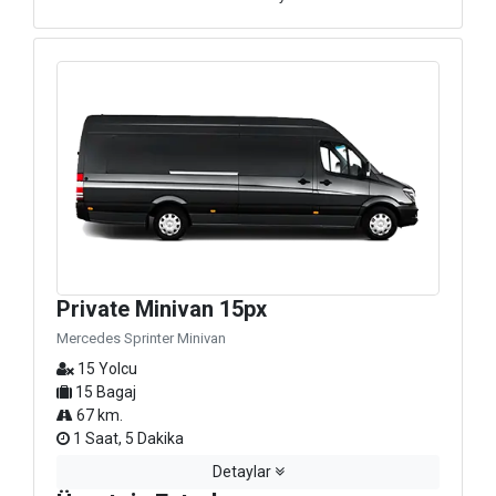
Private Minivan 15px
Mercedes Sprinter Minivan
15 Yolcu
15 Bagaj
67 km.
1 Saat, 5 Dakika
Detaylar