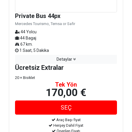
Private Bus 44px
Mercedes Tourismo, Temsa or Safir
44 Yolcu
44 Bagaj
67 km.
1 Saat, 5 Dakika
Detaylar
Ücretsiz Extralar
20 × Bisiklet
Tek Yön
170,00 €
Araç Başı fiyat
Herşey Dahil Fiyat
Önerilen Fiyatı