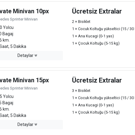
ivate Minivan 10px
Ücretsiz Extralar
edes Sprinter Minivan
2 × Bisiklet
0 Yolcu
1 × Cocuk Koltuğu yükseltici (15 / 30
0 Bagaj
1 × Ana Kucagi (0-1 yas)
6 km.
1 × Çocuk Koltuğu (5-15 kg)
Saat, 5 Dakika
Detaylar
ivate Minivan 15px
Ücretsiz Extralar
edes Sprinter Minivan
3 × Bisiklet
5 Yolcu
1 × Cocuk Koltuğu yükseltici (15 / 30
5 Bagaj
1 × Ana Kucagi (0-1 yas)
6 km.
1 × Çocuk Koltuğu (5-15 kg)
Saat, 5 Dakika
Detaylar