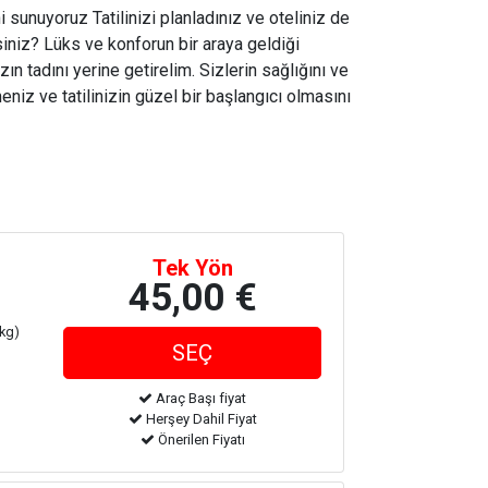
i sunuyoruz Tatilinizi planladınız ve oteliniz de
iniz? Lüks ve konforun bir araya geldiği
zın tadını yerine getirelim. Sizlerin sağlığını ve
niz ve tatilinizin güzel bir başlangıcı olmasını
Tek Yön
45,00 €
 kg)
Araç Başı fiyat
Herşey Dahil Fiyat
Önerilen Fiyatı