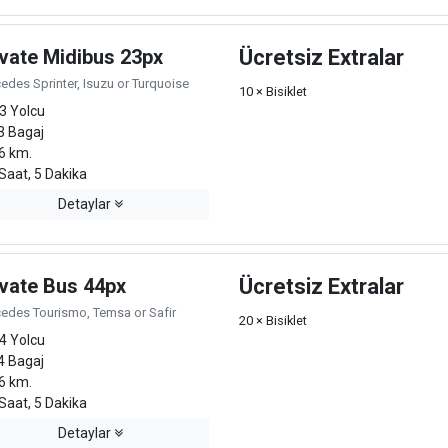
ivate Midibus 23px
Ücretsiz Extralar
edes Sprinter, Isuzu or Turquoise
10 × Bisiklet
3 Yolcu
3 Bagaj
6 km.
Saat, 5 Dakika
Detaylar
ivate Bus 44px
Ücretsiz Extralar
edes Tourismo, Temsa or Safir
20 × Bisiklet
4 Yolcu
4 Bagaj
6 km.
Saat, 5 Dakika
Detaylar