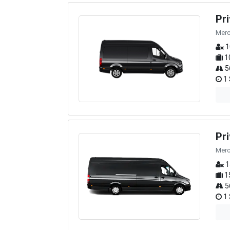
Pr
Merc
1
1
5
1 
Pr
Merc
1
1
5
1 