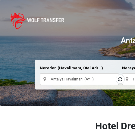
Anta
Nereden (Havalimanı, Otel Adı...)
Nereye
Hotel Dr