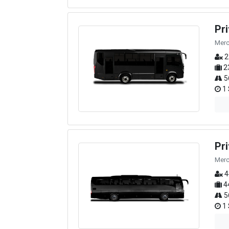
Pr
Merc
2
2
5
1 
Pr
Merc
4
4
5
1 