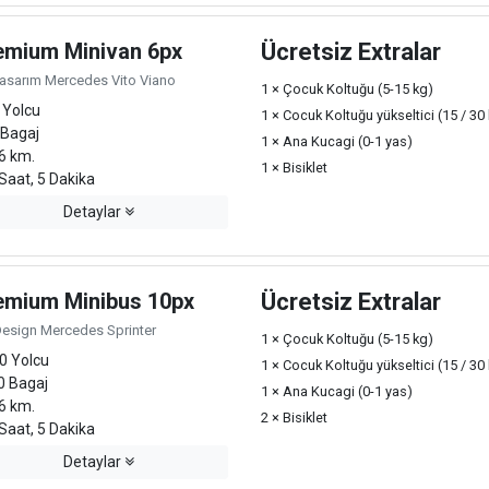
emium Minivan 6px
Ücretsiz Extralar
Tasarım Mercedes Vito Viano
1 × Çocuk Koltuğu (5-15 kg)
 Yolcu
1 × Cocuk Koltuğu yükseltici (15 / 30
 Bagaj
1 × Ana Kucagi (0-1 yas)
6 km.
1 × Bisiklet
Saat, 5 Dakika
Detaylar
emium Minibus 10px
Ücretsiz Extralar
Design Mercedes Sprinter
1 × Çocuk Koltuğu (5-15 kg)
0 Yolcu
1 × Cocuk Koltuğu yükseltici (15 / 30
0 Bagaj
1 × Ana Kucagi (0-1 yas)
6 km.
2 × Bisiklet
Saat, 5 Dakika
Detaylar