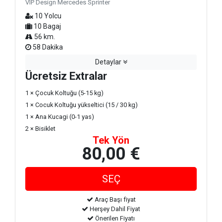
VIP Design Mercedes Sprinter
10 Yolcu
10 Bagaj
56 km.
58 Dakika
Detaylar
Ücretsiz Extralar
1 × Çocuk Koltuğu (5-15 kg)
1 × Cocuk Koltuğu yükseltici (15 / 30 kg)
1 × Ana Kucagi (0-1 yas)
2 × Bisiklet
Tek Yön
80,00 €
Araç Başı fiyat
Herşey Dahil Fiyat
Önerilen Fiyatı