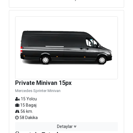
Private Minivan 15px
Mercedes Sprinter Minivan
15 Yolcu
15 Bagaj
56 km.
58 Dakika
Detaylar