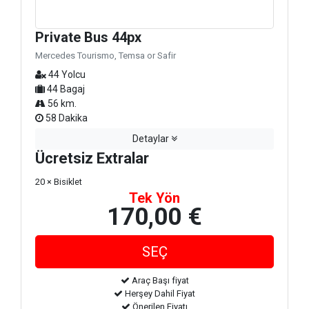
Private Bus 44px
Mercedes Tourismo, Temsa or Safir
44 Yolcu
44 Bagaj
56 km.
58 Dakika
Detaylar
Ücretsiz Extralar
20 × Bisiklet
Tek Yön
170,00 €
Araç Başı fiyat
Herşey Dahil Fiyat
Önerilen Fiyatı