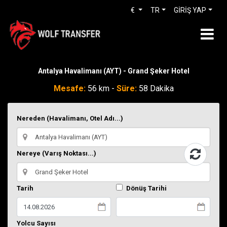
€
TR
GİRİŞ YAP
Antalya Havalimanı (AYT) - Grand Şeker Hotel
Mesafe:
56 km -
Süre:
58 Dakika
Nereden (Havalimanı, Otel Adı...)
Nereye (Varış Noktası...)
Tarih
Dönüş Tarihi
Yolcu Sayısı