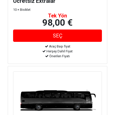
Ücretsiz Extralar
10 × Bisiklet
Tek Yön
98,00 €
Araç Başı fiyat
Herşey Dahil Fiyat
Önerilen Fiyatı