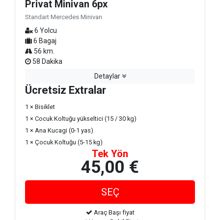
Privat Minivan 6px
Standart Mercedes Minivan
6 Yolcu
6 Bagaj
56 km.
58 Dakika
Detaylar
Ücretsiz Extralar
1 × Bisiklet
1 × Cocuk Koltuğu yükseltici (15 / 30 kg)
1 × Ana Kucagi (0-1 yas)
1 × Çocuk Koltuğu (5-15 kg)
Tek Yön
45,00 €
Araç Başı fiyat