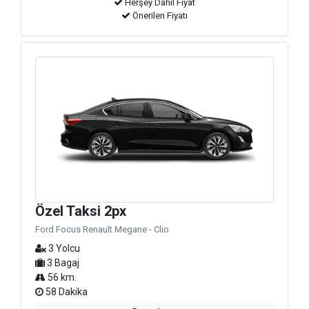
Herşey Dahil Fiyat
Önerilen Fiyatı
Özel Taksi 2px
Ford Focus Renault Megane - Clio
3 Yolcu
3 Bagaj
56 km.
58 Dakika