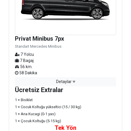
Privat Minibus 7px
Standart Mercedes Minibus
7 Yolcu
7 Bagaj
56 km.
58 Dakika
Detaylar
Ücretsiz Extralar
1 × Bisiklet
1 × Cocuk Koltuğu yükseltici (15 / 30 kg)
1 × Ana Kucagi (0-1 yas)
1 × Çocuk Koltuğu (5-15 kg)
Tek Yön