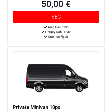
50,00 €
Araç Başı fiyat
Herşey Dahil Fiyat
Önerilen Fiyatı
Private Minivan 10px