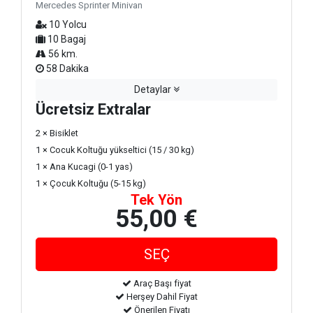
Mercedes Sprinter Minivan
10 Yolcu
10 Bagaj
56 km.
58 Dakika
Detaylar
Ücretsiz Extralar
2 × Bisiklet
1 × Cocuk Koltuğu yükseltici (15 / 30 kg)
1 × Ana Kucagi (0-1 yas)
1 × Çocuk Koltuğu (5-15 kg)
Tek Yön
55,00 €
Araç Başı fiyat
Herşey Dahil Fiyat
Önerilen Fiyatı