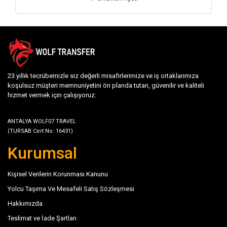
23 yıllık tecrübemizle siz değerli misafirlerimize ve iş ortaklarımıza
koşulsuz müşteri memnuniyetini ön planda tutan, güvenilir ve kaliteli
hizmet vermek için çalışıyoruz.
ANTALYA WOLF07 TRAVEL
(TURSAB Cert No: 16431)
Kurumsal
Kişisel Verilerin Korunması Kanunu
Yolcu Taşıma Ve Mesafeli Satış Sözleşmesi
Hakkımızda
Teslimat ve İade Şartları