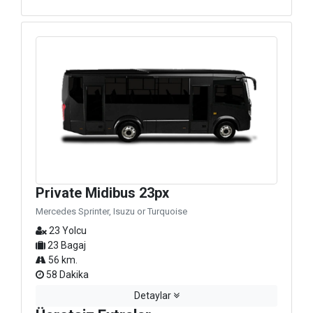
Private Midibus 23px
Mercedes Sprinter, Isuzu or Turquoise
23 Yolcu
23 Bagaj
56 km.
58 Dakika
Detaylar