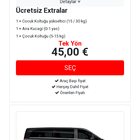
Detaylar
Ücretsiz Extralar
1 × Cocuk Koltuğu yükseltici (15 / 30 kg)
1 × Ana Kucagi (0-1 yas)
1 × Çocuk Koltuğu (5-15 kg)
Tek Yön
45,00 €
Araç Başı fiyat
Herşey Dahil Fiyat
Önerilen Fiyatı