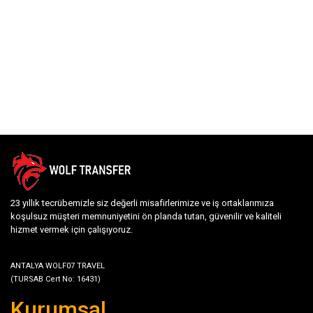
23 yıllık tecrübemizle siz değerli misafirlerimize ve iş ortaklarımıza
koşulsuz müşteri memnuniyetini ön planda tutan, güvenilir ve kaliteli
hizmet vermek için çalışıyoruz.
ANTALYA WOLF07 TRAVEL
(TURSAB Cert No: 16431)
Kurumsal