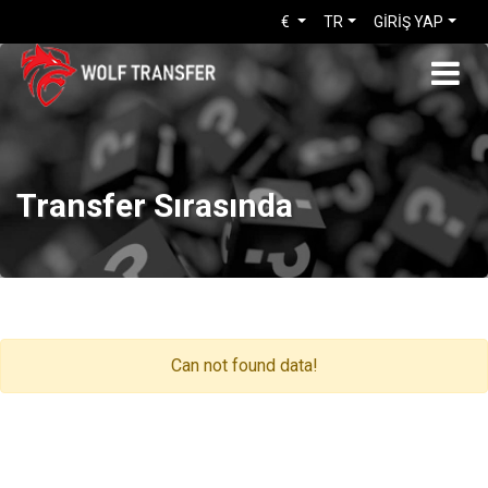
€
TR
GİRİŞ YAP
Transfer Sırasında
Can not found data!