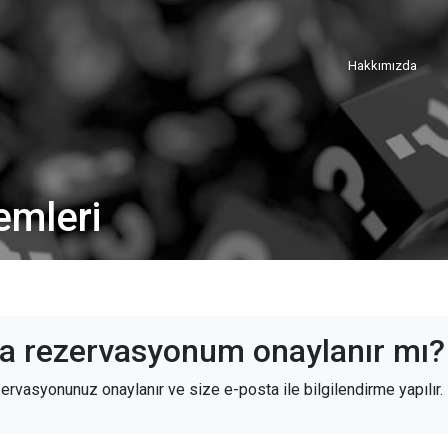
Hakkımızda
emleri
a rezervasyonum onaylanır mı?
rvasyonunuz onaylanır ve size e-posta ile bilgilendirme yapılır.