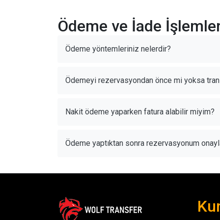
Ödeme ve İade İşlemleri
Ödeme yöntemleriniz nelerdir?
Ödemeyi rezervasyondan önce mi yoksa trans
Nakit ödeme yaparken fatura alabilir miyim?
Ödeme yaptıktan sonra rezervasyonum onayl
Ku