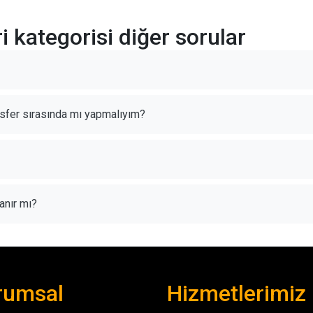
 kategorisi diğer sorular
fer sırasında mı yapmalıyım?
anır mı?
rumsal
Hizmetlerimiz