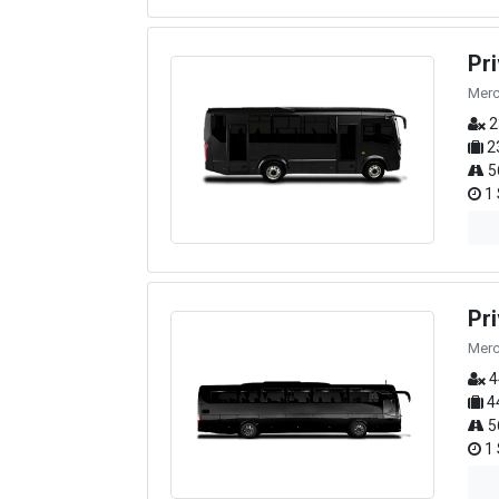
Pr
Merc
2
2
5
1 
Pr
Merc
4
4
5
1 