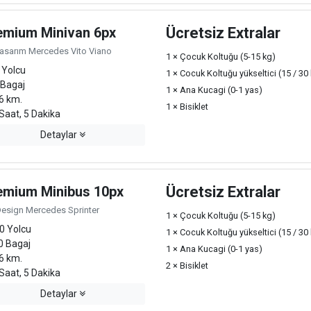
emium Minivan 6px
Ücretsiz Extralar
Tasarım Mercedes Vito Viano
1 × Çocuk Koltuğu (5-15 kg)
 Yolcu
1 × Cocuk Koltuğu yükseltici (15 / 30
 Bagaj
1 × Ana Kucagi (0-1 yas)
6 km.
1 × Bisiklet
Saat, 5 Dakika
Detaylar
emium Minibus 10px
Ücretsiz Extralar
Design Mercedes Sprinter
1 × Çocuk Koltuğu (5-15 kg)
0 Yolcu
1 × Cocuk Koltuğu yükseltici (15 / 30
0 Bagaj
1 × Ana Kucagi (0-1 yas)
6 km.
2 × Bisiklet
Saat, 5 Dakika
Detaylar