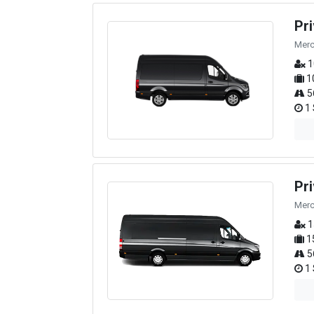
Pr
Merc
1
1
5
1 
Pr
Merc
1
1
5
1 