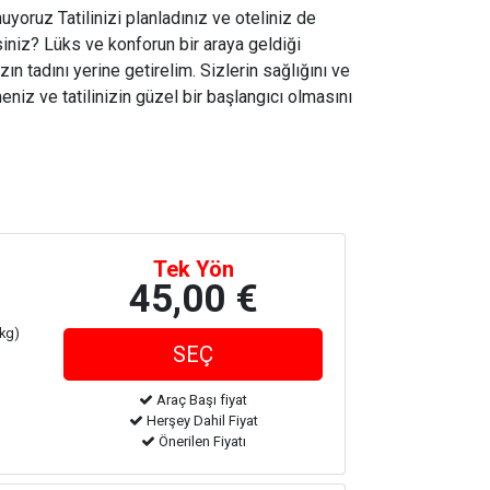
uyoruz Tatilinizi planladınız ve oteliniz de
iniz? Lüks ve konforun bir araya geldiği
zın tadını yerine getirelim. Sizlerin sağlığını ve
niz ve tatilinizin güzel bir başlangıcı olmasını
Tek Yön
45,00 €
 kg)
Araç Başı fiyat
Herşey Dahil Fiyat
Önerilen Fiyatı