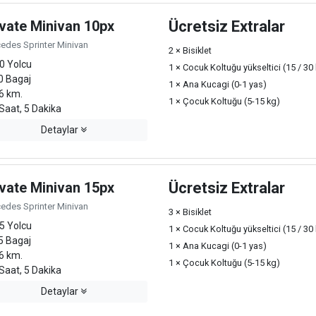
ivate Minivan 10px
Ücretsiz Extralar
edes Sprinter Minivan
2 × Bisiklet
0 Yolcu
1 × Cocuk Koltuğu yükseltici (15 / 30
0 Bagaj
1 × Ana Kucagi (0-1 yas)
6 km.
1 × Çocuk Koltuğu (5-15 kg)
Saat, 5 Dakika
Detaylar
ivate Minivan 15px
Ücretsiz Extralar
edes Sprinter Minivan
3 × Bisiklet
5 Yolcu
1 × Cocuk Koltuğu yükseltici (15 / 30
5 Bagaj
1 × Ana Kucagi (0-1 yas)
6 km.
1 × Çocuk Koltuğu (5-15 kg)
Saat, 5 Dakika
Detaylar