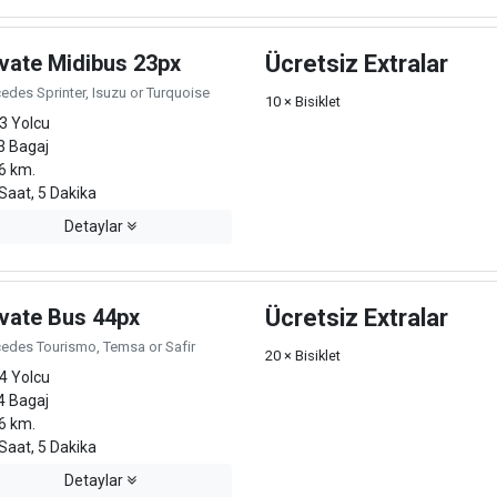
ivate Midibus 23px
Ücretsiz Extralar
edes Sprinter, Isuzu or Turquoise
10 × Bisiklet
3 Yolcu
3 Bagaj
6 km.
Saat, 5 Dakika
Detaylar
ivate Bus 44px
Ücretsiz Extralar
edes Tourismo, Temsa or Safir
20 × Bisiklet
4 Yolcu
4 Bagaj
6 km.
Saat, 5 Dakika
Detaylar