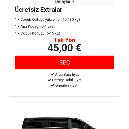
Detaylar
Ücretsiz Extralar
1 × Cocuk Koltuğu yükseltici (15 / 30 kg)
1 × Ana Kucagi (0-1 yas)
1 × Çocuk Koltuğu (5-15 kg)
Tek Yön
45,00 €
Araç Başı fiyat
Herşey Dahil Fiyat
Önerilen Fiyatı