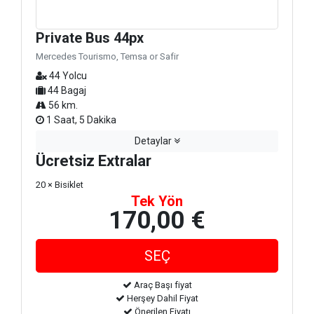
Private Bus 44px
Mercedes Tourismo, Temsa or Safir
44 Yolcu
44 Bagaj
56 km.
1 Saat, 5 Dakika
Detaylar
Ücretsiz Extralar
20 × Bisiklet
Tek Yön
170,00 €
Araç Başı fiyat
Herşey Dahil Fiyat
Önerilen Fiyatı