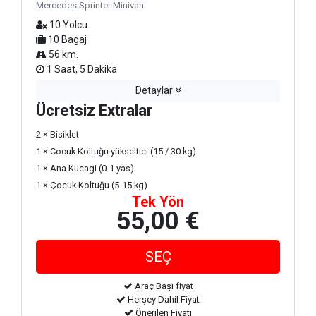
Mercedes Sprinter Minivan
10 Yolcu
10 Bagaj
56 km.
1 Saat, 5 Dakika
Detaylar
Ücretsiz Extralar
2 × Bisiklet
1 × Cocuk Koltuğu yükseltici (15 / 30 kg)
1 × Ana Kucagi (0-1 yas)
1 × Çocuk Koltuğu (5-15 kg)
Tek Yön
55,00 €
Araç Başı fiyat
Herşey Dahil Fiyat
Önerilen Fiyatı