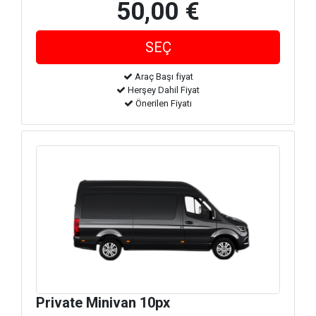
50,00 €
Araç Başı fiyat
Herşey Dahil Fiyat
Önerilen Fiyatı
Private Minivan 10px