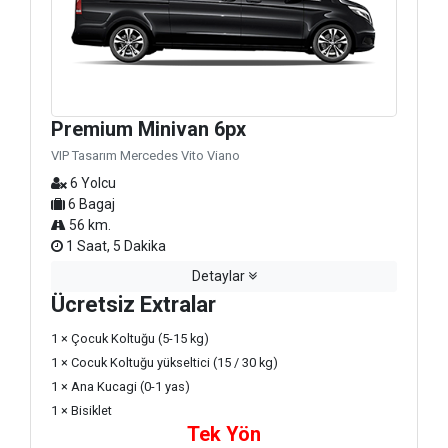
Premium Minivan 6px
VIP Tasarım Mercedes Vito Viano
6 Yolcu
6 Bagaj
56 km.
1 Saat, 5 Dakika
Detaylar
Ücretsiz Extralar
1 × Çocuk Koltuğu (5-15 kg)
1 × Cocuk Koltuğu yükseltici (15 / 30 kg)
1 × Ana Kucagi (0-1 yas)
1 × Bisiklet
Tek Yön