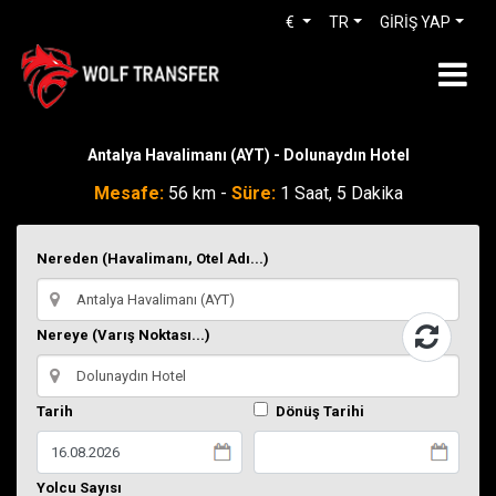
€
TR
GİRİŞ YAP
Antalya Havalimanı (AYT) - Dolunaydın Hotel
Mesafe:
56 km -
Süre:
1 Saat, 5 Dakika
Nereden (Havalimanı, Otel Adı...)
Nereye (Varış Noktası...)
Tarih
Dönüş Tarihi
Yolcu Sayısı