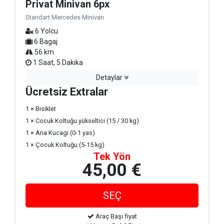
Privat Minivan 6px
Standart Mercedes Minivan
6 Yolcu
6 Bagaj
56 km.
1 Saat, 5 Dakika
Detaylar
Ücretsiz Extralar
1 × Bisiklet
1 × Cocuk Koltuğu yükseltici (15 / 30 kg)
1 × Ana Kucagi (0-1 yas)
1 × Çocuk Koltuğu (5-15 kg)
Tek Yön
45,00 €
Araç Başı fiyat