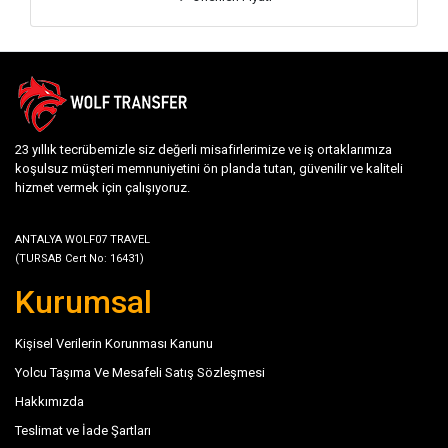
23 yıllık tecrübemizle siz değerli misafirlerimize ve iş ortaklarımıza
koşulsuz müşteri memnuniyetini ön planda tutan, güvenilir ve kaliteli
hizmet vermek için çalışıyoruz.
ANTALYA WOLF07 TRAVEL
(TURSAB Cert No: 16431)
Kurumsal
Kişisel Verilerin Korunması Kanunu
Yolcu Taşıma Ve Mesafeli Satış Sözleşmesi
Hakkımızda
Teslimat ve İade Şartları