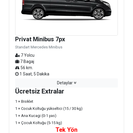
Privat Minibus 7px
Standart Mercedes Minibus
7 Yolcu
7 Bagaj
56 km.
1 Saat, 5 Dakika
Detaylar
Ücretsiz Extralar
1 × Bisiklet
1 × Cocuk Koltuğu yükseltici (15 / 30 kg)
1 × Ana Kucagi (0-1 yas)
1 × Çocuk Koltuğu (5-15 kg)
Tek Yön