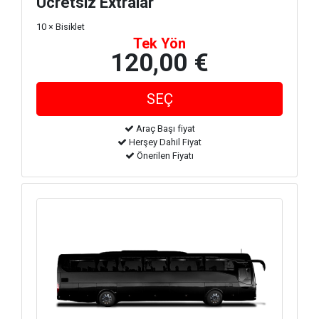
Ücretsiz Extralar
10 × Bisiklet
Tek Yön
120,00 €
Araç Başı fiyat
Herşey Dahil Fiyat
Önerilen Fiyatı