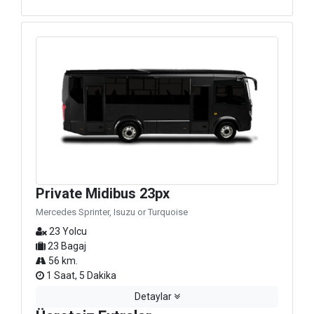
Private Midibus 23px
Mercedes Sprinter, Isuzu or Turquoise
23 Yolcu
23 Bagaj
56 km.
1 Saat, 5 Dakika
Detaylar