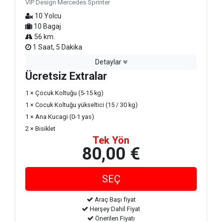
VIP Design Mercedes Sprinter
10 Yolcu
10 Bagaj
56 km.
1 Saat, 5 Dakika
Detaylar
Ücretsiz Extralar
1 × Çocuk Koltuğu (5-15 kg)
1 × Cocuk Koltuğu yükseltici (15 / 30 kg)
1 × Ana Kucagi (0-1 yas)
2 × Bisiklet
Tek Yön
80,00 €
Araç Başı fiyat
Herşey Dahil Fiyat
Önerilen Fiyatı