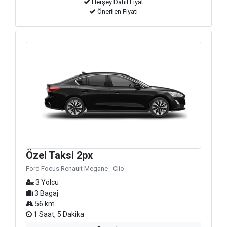
Herşey Dahil Fiyat
Önerilen Fiyatı
Özel Taksi 2px
Ford Focus Renault Megane - Clio
3 Yolcu
3 Bagaj
56 km.
1 Saat, 5 Dakika