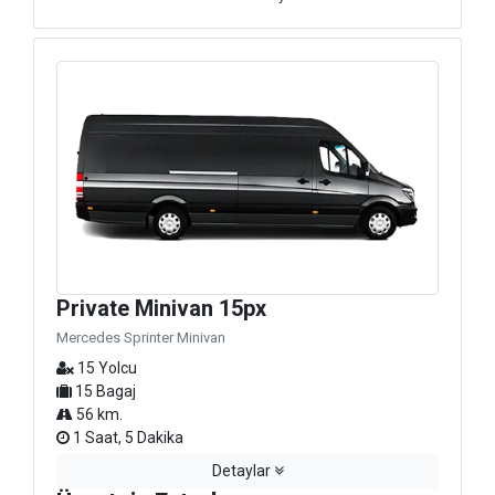
Private Minivan 15px
Mercedes Sprinter Minivan
15 Yolcu
15 Bagaj
56 km.
1 Saat, 5 Dakika
Detaylar