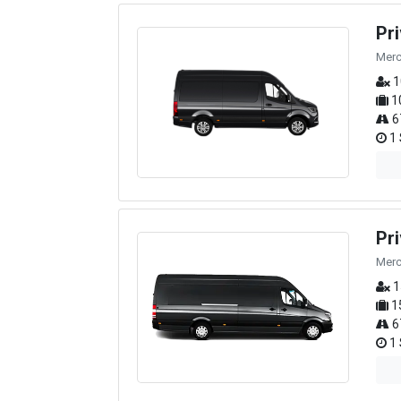
Pr
Merc
1
1
6
1 
Pr
Merc
1
1
6
1 