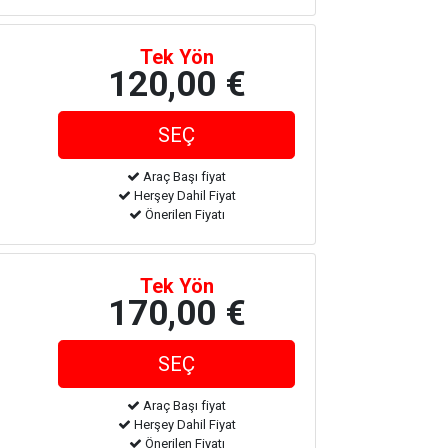
Tek Yön
120,00 €
Araç Başı fiyat
Herşey Dahil Fiyat
Önerilen Fiyatı
Tek Yön
170,00 €
Araç Başı fiyat
Herşey Dahil Fiyat
Önerilen Fiyatı