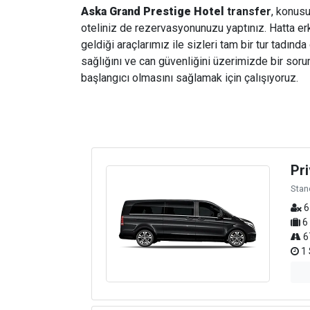
Aska Grand Prestige Hotel
transfer
, konusu
oteliniz de rezervasyonunuzu yaptınız. Hatta erk
geldiği araçlarımız ile sizleri tam bir tur tadınd
sağlığını ve can güvenliğini üzerimizde bir soru
başlangıcı olmasını sağlamak için çalışıyoruz.
Pri
Stan
6
6
6
1 