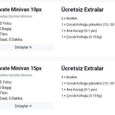
ivate Minivan 10px
Ücretsiz Extralar
edes Sprinter Minivan
2 × Bisiklet
0 Yolcu
1 × Cocuk Koltuğu yükseltici (15 / 30
0 Bagaj
1 × Ana Kucagi (0-1 yas)
7 km.
1 × Çocuk Koltuğu (5-15 kg)
Saat, 5 Dakika
Detaylar
ivate Minivan 15px
Ücretsiz Extralar
edes Sprinter Minivan
3 × Bisiklet
5 Yolcu
1 × Cocuk Koltuğu yükseltici (15 / 30
5 Bagaj
1 × Ana Kucagi (0-1 yas)
7 km.
1 × Çocuk Koltuğu (5-15 kg)
Saat, 5 Dakika
Detaylar