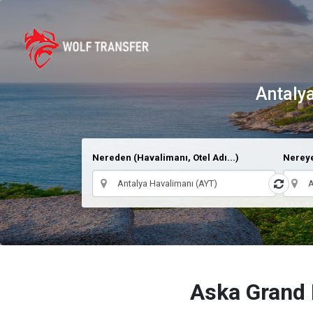
Antaly
Nereden (Havalimanı, Otel Adı...)
Nereye
Aska Grand 