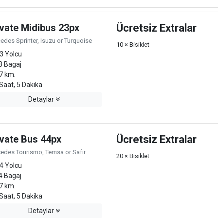
ivate Midibus 23px
Ücretsiz Extralar
edes Sprinter, Isuzu or Turquoise
10 × Bisiklet
3 Yolcu
3 Bagaj
7 km.
Saat, 5 Dakika
Detaylar
ivate Bus 44px
Ücretsiz Extralar
edes Tourismo, Temsa or Safir
20 × Bisiklet
4 Yolcu
4 Bagaj
7 km.
Saat, 5 Dakika
Detaylar