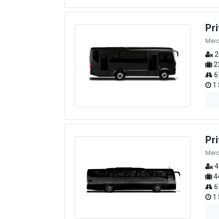
Pr
Merc
2
2
6
1 
Pr
Merc
4
4
6
1 