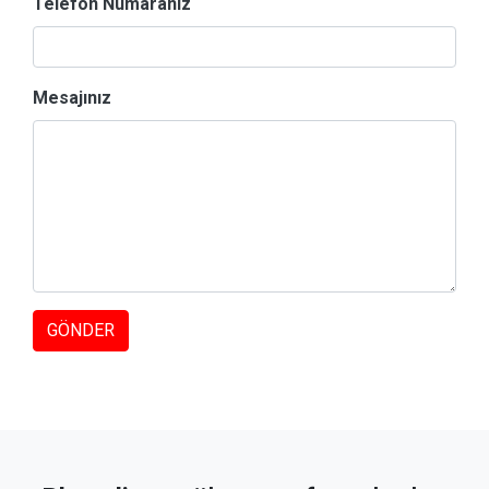
Telefon Numaranız
Mesajınız