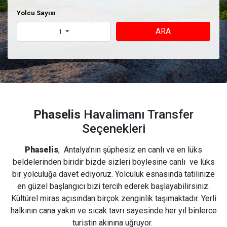
Yolcu Sayısı
ARA
1
Phaselis
Havalimanı Transfer
Seçenekleri
Phaselis
, Antalya’nın şüphesiz en canlı ve en lüks
beldelerinden biridir bizde sizleri böylesine canlı ve lüks
bir yolculuğa davet ediyoruz. Yolculuk esnasında tatilinize
en güzel başlangıcı bizi tercih ederek başlayabilirsiniz.
Kültürel miras açısından birçok zenginlik taşımaktadır. Yerli
halkının cana yakın ve sıcak tavrı sayesinde her yıl binlerce
turistin akınına uğruyor.