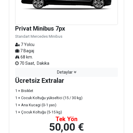
Privat Minibus 7px
Standart Mercedes Minibus
7 Yolcu
7 Bagaj
68 km.
70 Saat, Dakika
Detaylar
Ücretsiz Extralar
1 × Bisiklet
1 × Cocuk Koltuğu yükseltici (15 / 30 kg)
1 × Ana Kucagi (0-1 yas)
1 × Çocuk Koltuğu (5-15 kg)
Tek Yön
50,00 €