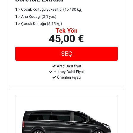
1 × Cocuk Koltuğu yükseltici (15 / 30 kg)
1 × Ana Kucagi (0-1 yas)
1 × Çocuk Koltuğu (5-15 kg)
Tek Yön
45,00 €
Araç Başı fiyat
Herşey Dahil Fiyat
Önerilen Fiyatı