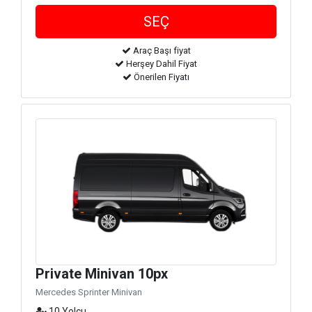
Araç Başı fiyat
Herşey Dahil Fiyat
Önerilen Fiyatı
Private Minivan 10px
Mercedes Sprinter Minivan
10 Yolcu