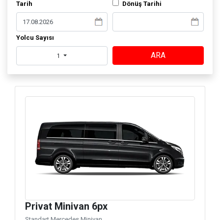
Tarih
Dönüş Tarihi
Yolcu Sayısı
ARA
1
Privat Minivan 6px
Standart Mercedes Minivan