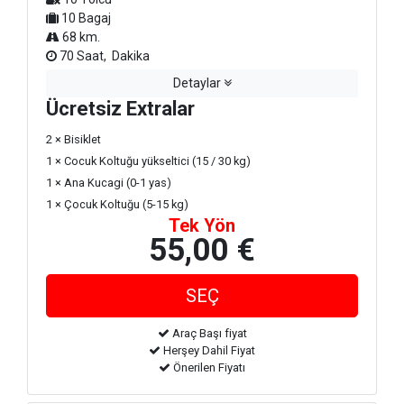
10 Bagaj
68 km.
70 Saat, Dakika
Detaylar
Ücretsiz Extralar
2 × Bisiklet
1 × Cocuk Koltuğu yükseltici (15 / 30 kg)
1 × Ana Kucagi (0-1 yas)
1 × Çocuk Koltuğu (5-15 kg)
Tek Yön
55,00 €
Araç Başı fiyat
Herşey Dahil Fiyat
Önerilen Fiyatı