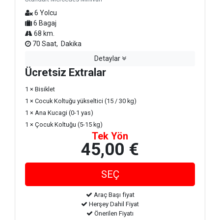
6 Yolcu
6 Bagaj
68 km.
70 Saat, Dakika
Detaylar
Ücretsiz Extralar
1 × Bisiklet
1 × Cocuk Koltuğu yükseltici (15 / 30 kg)
1 × Ana Kucagi (0-1 yas)
1 × Çocuk Koltuğu (5-15 kg)
Tek Yön
45,00 €
Araç Başı fiyat
Herşey Dahil Fiyat
Önerilen Fiyatı