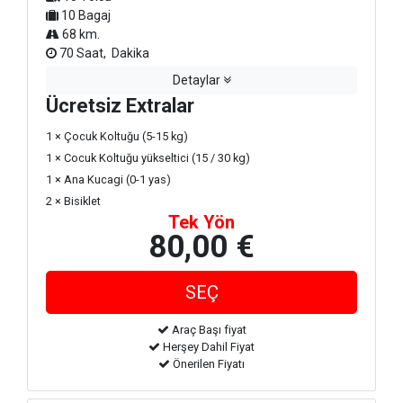
10 Bagaj
68 km.
70 Saat, Dakika
Detaylar
Ücretsiz Extralar
1 × Çocuk Koltuğu (5-15 kg)
1 × Cocuk Koltuğu yükseltici (15 / 30 kg)
1 × Ana Kucagi (0-1 yas)
2 × Bisiklet
Tek Yön
80,00 €
Araç Başı fiyat
Herşey Dahil Fiyat
Önerilen Fiyatı