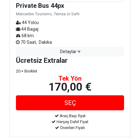
Private Bus 44px
Mercedes Tourismo, Temsa or Safir
44 Yolcu
44 Bagaj
68 km.
70 Saat, Dakika
Detaylar
Ücretsiz Extralar
20 × Bisiklet
Tek Yön
170,00 €
Araç Başı fiyat
Herşey Dahil Fiyat
Önerilen Fiyatı