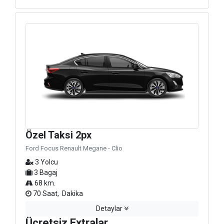
Özel Taksi 2px
Ford Focus Renault Megane - Clio
3 Yolcu
3 Bagaj
68 km.
70 Saat, Dakika
Detaylar
Ücretsiz Extralar