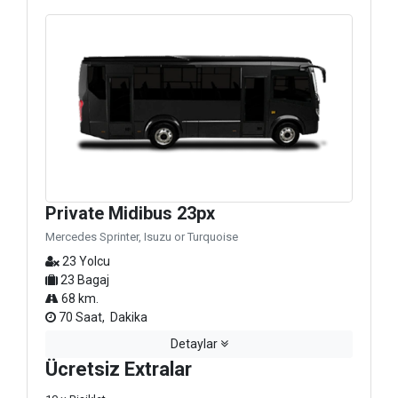
Private Midibus 23px
Mercedes Sprinter, Isuzu or Turquoise
23 Yolcu
23 Bagaj
68 km.
70 Saat, Dakika
Detaylar
Ücretsiz Extralar