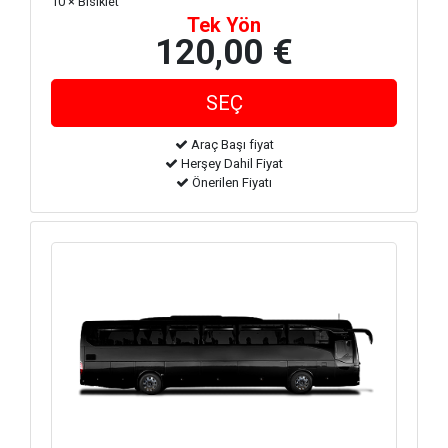
10 × Bisiklet
Tek Yön
120,00 €
Araç Başı fiyat
Herşey Dahil Fiyat
Önerilen Fiyatı