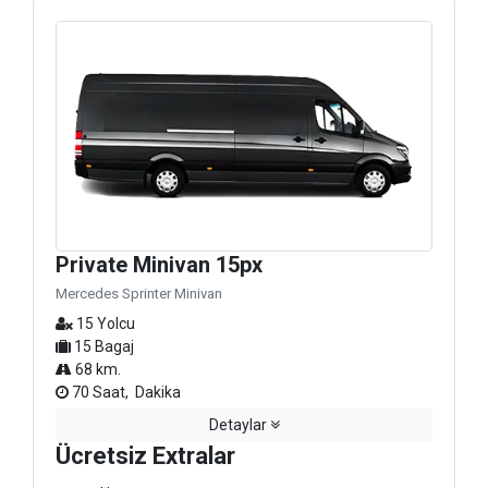
Private Minivan 15px
Mercedes Sprinter Minivan
15 Yolcu
15 Bagaj
68 km.
70 Saat, Dakika
Detaylar
Ücretsiz Extralar