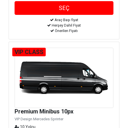
Araç Başı fiyat
Herşey Dahil Fiyat
Önerilen Fiyatı
VIP CLASS
Premium Minibus 10px
VIP Design Mercedes Sprinter
10 Yolcu