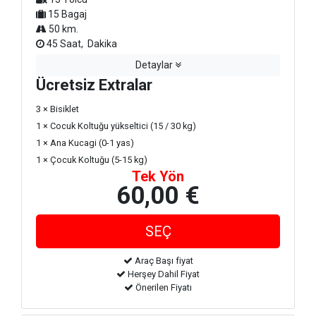
15 Bagaj
50 km.
45 Saat, Dakika
Detaylar
Ücretsiz Extralar
3 × Bisiklet
1 × Cocuk Koltuğu yükseltici (15 / 30 kg)
1 × Ana Kucagi (0-1 yas)
1 × Çocuk Koltuğu (5-15 kg)
Tek Yön
60,00 €
Araç Başı fiyat
Herşey Dahil Fiyat
Önerilen Fiyatı