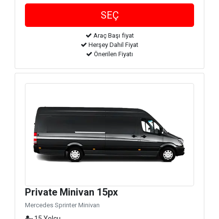
Araç Başı fiyat
Herşey Dahil Fiyat
Önerilen Fiyatı
Private Minivan 15px
Mercedes Sprinter Minivan
15 Yolcu