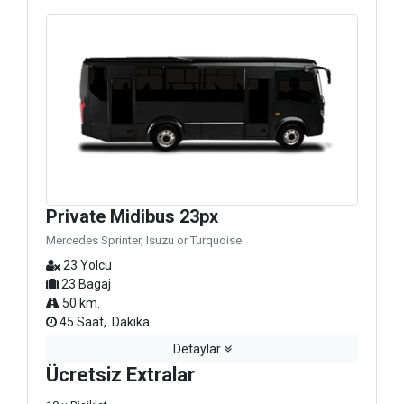
Private Midibus 23px
Mercedes Sprinter, Isuzu or Turquoise
23 Yolcu
23 Bagaj
50 km.
45 Saat, Dakika
Detaylar
Ücretsiz Extralar