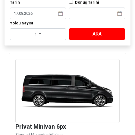
Tarih
Dönüş Tarihi
Yolcu Sayısı
ARA
1
Privat Minivan 6px
Standart Mercedes Minivan