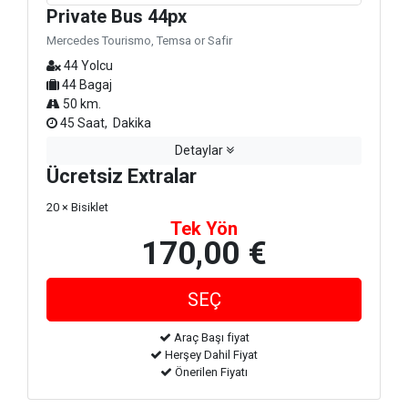
Private Bus 44px
Mercedes Tourismo, Temsa or Safir
44 Yolcu
44 Bagaj
50 km.
45 Saat, Dakika
Detaylar
Ücretsiz Extralar
20 × Bisiklet
Tek Yön
170,00 €
Araç Başı fiyat
Herşey Dahil Fiyat
Önerilen Fiyatı