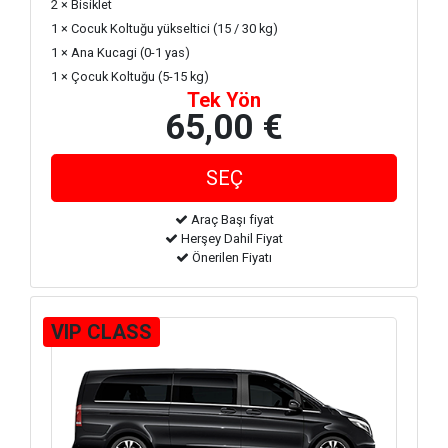
2 × Bisiklet
1 × Cocuk Koltuğu yükseltici (15 / 30 kg)
1 × Ana Kucagi (0-1 yas)
1 × Çocuk Koltuğu (5-15 kg)
Tek Yön
65,00 €
Araç Başı fiyat
Herşey Dahil Fiyat
Önerilen Fiyatı
VIP CLASS