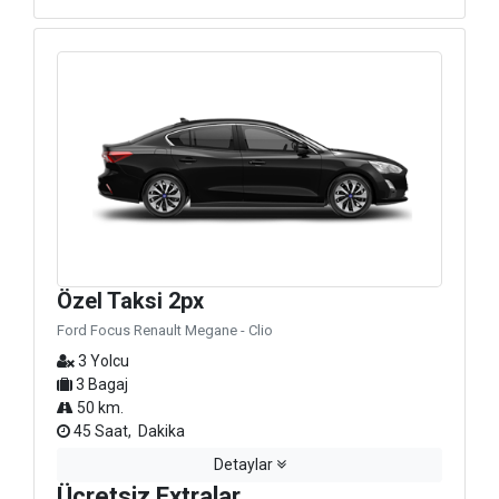
Özel Taksi 2px
Ford Focus Renault Megane - Clio
3 Yolcu
3 Bagaj
50 km.
45 Saat, Dakika
Detaylar
Ücretsiz Extralar