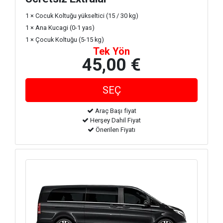
1 × Cocuk Koltuğu yükseltici (15 / 30 kg)
1 × Ana Kucagi (0-1 yas)
1 × Çocuk Koltuğu (5-15 kg)
Tek Yön
45,00 €
Araç Başı fiyat
Herşey Dahil Fiyat
Önerilen Fiyatı