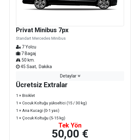
Privat Minibus 7px
Standart Mercedes Minibus
7 Yolcu
7 Bagaj
50 km.
45 Saat, Dakika
Detaylar
Ücretsiz Extralar
1 × Bisiklet
1 × Cocuk Koltuğu yükseltici (15 / 30 kg)
1 × Ana Kucagi (0-1 yas)
1 × Çocuk Koltuğu (5-15 kg)
Tek Yön
50,00 €