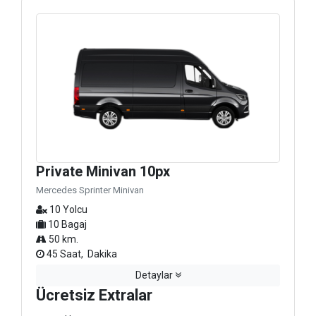
Private Minivan 10px
Mercedes Sprinter Minivan
10 Yolcu
10 Bagaj
50 km.
45 Saat, Dakika
Detaylar
Ücretsiz Extralar