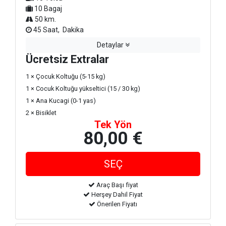
10 Bagaj
50 km.
45 Saat, Dakika
Detaylar
Ücretsiz Extralar
1 × Çocuk Koltuğu (5-15 kg)
1 × Cocuk Koltuğu yükseltici (15 / 30 kg)
1 × Ana Kucagi (0-1 yas)
2 × Bisiklet
Tek Yön
80,00 €
Araç Başı fiyat
Herşey Dahil Fiyat
Önerilen Fiyatı