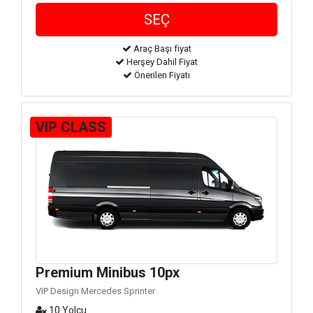
Araç Başı fiyat
Herşey Dahil Fiyat
Önerilen Fiyatı
VIP CLASS
Premium Minibus 10px
VIP Design Mercedes Sprinter
10 Yolcu