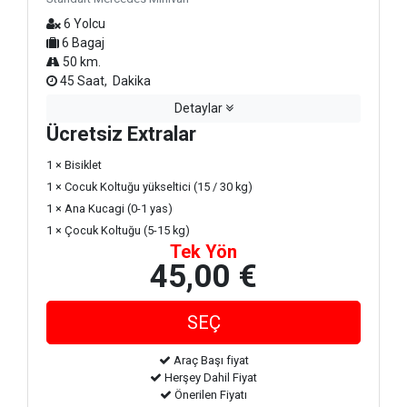
6 Yolcu
6 Bagaj
50 km.
45 Saat, Dakika
Detaylar
Ücretsiz Extralar
1 × Bisiklet
1 × Cocuk Koltuğu yükseltici (15 / 30 kg)
1 × Ana Kucagi (0-1 yas)
1 × Çocuk Koltuğu (5-15 kg)
Tek Yön
45,00 €
Araç Başı fiyat
Herşey Dahil Fiyat
Önerilen Fiyatı