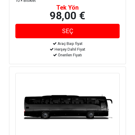
10 × Bisiklet
Tek Yön
98,00 €
Araç Başı fiyat
Herşey Dahil Fiyat
Önerilen Fiyatı