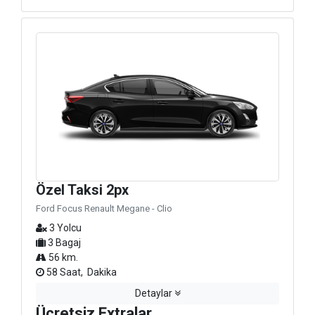
Özel Taksi 2px
Ford Focus Renault Megane - Clio
3 Yolcu
3 Bagaj
56 km.
58 Saat, Dakika
Detaylar
Ücretsiz Extralar