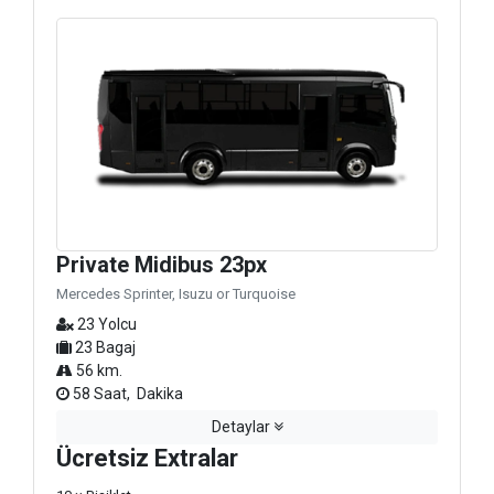
Private Midibus 23px
Mercedes Sprinter, Isuzu or Turquoise
23 Yolcu
23 Bagaj
56 km.
58 Saat, Dakika
Detaylar
Ücretsiz Extralar