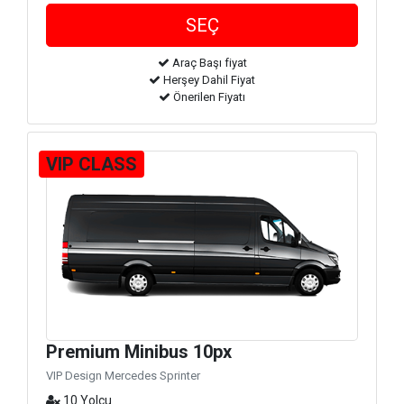
Araç Başı fiyat
Herşey Dahil Fiyat
Önerilen Fiyatı
VIP CLASS
Premium Minibus 10px
VIP Design Mercedes Sprinter
10 Yolcu