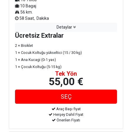
10 Bagaj
56 km.
58 Saat, Dakika
Detaylar
Ücretsiz Extralar
2 × Bisiklet
1 × Cocuk Koltuğu yükseltici (15 / 30 kg)
1 × Ana Kucagi (0-1 yas)
1 × Çocuk Koltuğu (5-15 kg)
Tek Yön
55,00 €
Araç Başı fiyat
Herşey Dahil Fiyat
Önerilen Fiyatı