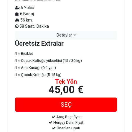
6 Yolcu
6 Bagaj
56 km.
58 Saat, Dakika
Detaylar
Ücretsiz Extralar
1 × Bisiklet
1 × Cocuk Koltuğu yükseltici (15 / 30 kg)
1 × Ana Kucagi (0-1 yas)
1 × Çocuk Koltuğu (5-15 kg)
Tek Yön
45,00 €
Araç Başı fiyat
Herşey Dahil Fiyat
Önerilen Fiyatı