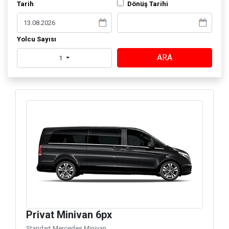
Tarih
Dönüş Tarihi
Yolcu Sayısı
ARA
1
Privat Minivan 6px
Standart Mercedes Minivan