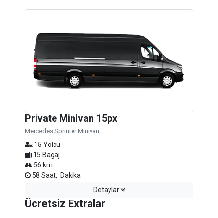
Private Minivan 15px
Mercedes Sprinter Minivan
15 Yolcu
15 Bagaj
56 km.
58 Saat, Dakika
Detaylar
Ücretsiz Extralar