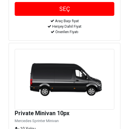
Araç Başı fiyat
Herşey Dahil Fiyat
Önerilen Fiyatı
Private Minivan 10px
Mercedes Sprinter Minivan
10 Yolcu