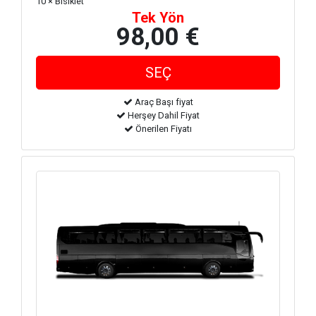
10 × Bisiklet
Tek Yön
98,00 €
Araç Başı fiyat
Herşey Dahil Fiyat
Önerilen Fiyatı