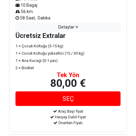
10 Bagaj
56 km.
58 Saat, Dakika
Detaylar
Ücretsiz Extralar
1 × Çocuk Koltuğu (5-15 kg)
1 × Cocuk Koltuğu yükseltici (15 / 30 kg)
1 × Ana Kucagi (0-1 yas)
2 × Bisiklet
Tek Yön
80,00 €
Araç Başı fiyat
Herşey Dahil Fiyat
Önerilen Fiyatı