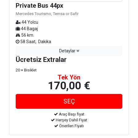
Private Bus 44px
Mercedes Tourismo, Temsa or Safir
44 Yolcu
44 Bagaj
56 km.
58 Saat, Dakika
Detaylar
Ücretsiz Extralar
20 × Bisiklet
Tek Yön
170,00 €
Araç Başı fiyat
Herşey Dahil Fiyat
Önerilen Fiyatı