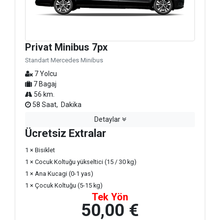
Privat Minibus 7px
Standart Mercedes Minibus
7 Yolcu
7 Bagaj
56 km.
58 Saat, Dakika
Detaylar
Ücretsiz Extralar
1 × Bisiklet
1 × Cocuk Koltuğu yükseltici (15 / 30 kg)
1 × Ana Kucagi (0-1 yas)
1 × Çocuk Koltuğu (5-15 kg)
Tek Yön
50,00 €