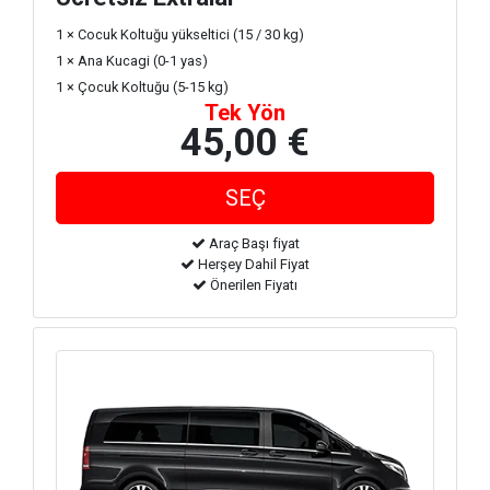
1 × Cocuk Koltuğu yükseltici (15 / 30 kg)
1 × Ana Kucagi (0-1 yas)
1 × Çocuk Koltuğu (5-15 kg)
Tek Yön
45,00 €
Araç Başı fiyat
Herşey Dahil Fiyat
Önerilen Fiyatı