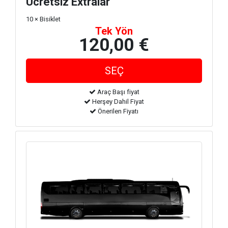
Ücretsiz Extralar
10 × Bisiklet
Tek Yön
120,00 €
Araç Başı fiyat
Herşey Dahil Fiyat
Önerilen Fiyatı