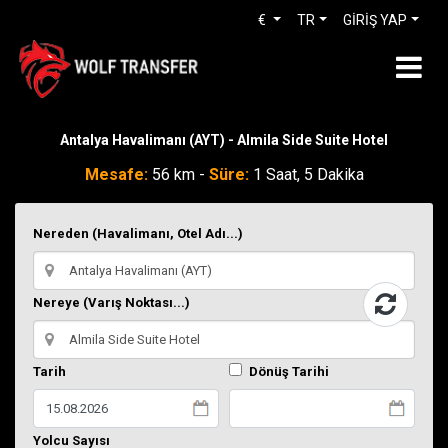
€
TR
GİRİŞ YAP
Antalya Havalimanı (AYT) - Almila Side Suite Hotel
Mesafe:
56 km -
Süre:
1 Saat, 5 Dakika
Nereden (Havalimanı, Otel Adı...)
Nereye (Varış Noktası...)
Tarih
Dönüş Tarihi
Yolcu Sayısı