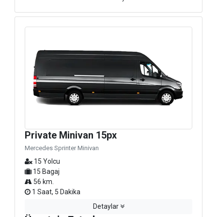
Private Minivan 15px
Mercedes Sprinter Minivan
15 Yolcu
15 Bagaj
56 km.
1 Saat, 5 Dakika
Detaylar