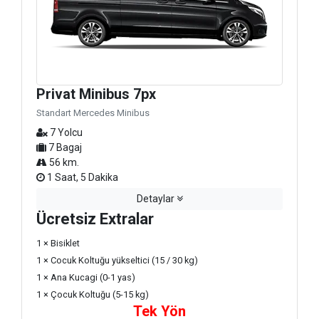
Privat Minibus 7px
Standart Mercedes Minibus
7 Yolcu
7 Bagaj
56 km.
1 Saat, 5 Dakika
Detaylar
Ücretsiz Extralar
1 × Bisiklet
1 × Cocuk Koltuğu yükseltici (15 / 30 kg)
1 × Ana Kucagi (0-1 yas)
1 × Çocuk Koltuğu (5-15 kg)
Tek Yön