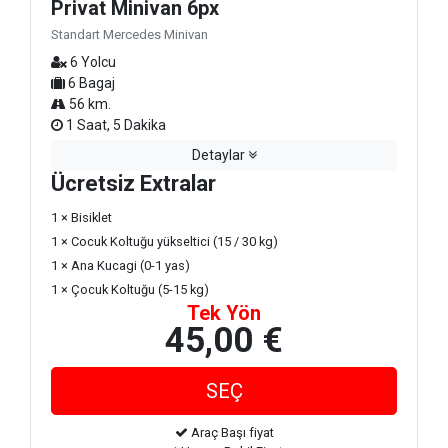
Privat Minivan 6px
Standart Mercedes Minivan
6 Yolcu
6 Bagaj
56 km.
1 Saat, 5 Dakika
Detaylar
Ücretsiz Extralar
1 × Bisiklet
1 × Cocuk Koltuğu yükseltici (15 / 30 kg)
1 × Ana Kucagi (0-1 yas)
1 × Çocuk Koltuğu (5-15 kg)
Tek Yön
45,00 €
Araç Başı fiyat