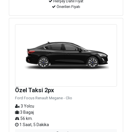
Herşey Dahil Fiyat
Önerilen Fiyatı
Özel Taksi 2px
Ford Focus Renault Megane - Clio
3 Yolcu
3 Bagaj
56 km.
1 Saat, 5 Dakika