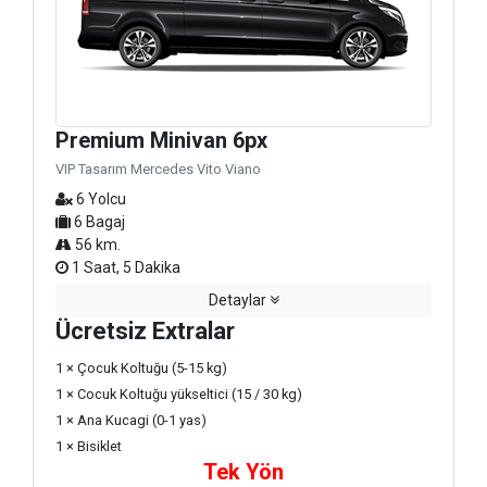
Premium Minivan 6px
VIP Tasarım Mercedes Vito Viano
6 Yolcu
6 Bagaj
56 km.
1 Saat, 5 Dakika
Detaylar
Ücretsiz Extralar
1 × Çocuk Koltuğu (5-15 kg)
1 × Cocuk Koltuğu yükseltici (15 / 30 kg)
1 × Ana Kucagi (0-1 yas)
1 × Bisiklet
Tek Yön