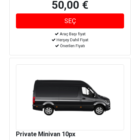
50,00 €
Araç Başı fiyat
Herşey Dahil Fiyat
Önerilen Fiyatı
Private Minivan 10px