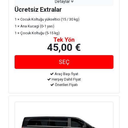
Detaylar
Ücretsiz Extralar
1 × Cocuk Koltuğu yükseltici (15 / 30 kg)
1 × Ana Kucagi (0-1 yas)
1 × Çocuk Koltuğu (5-15 kg)
Tek Yön
45,00 €
Araç Başı fiyat
Herşey Dahil Fiyat
Önerilen Fiyatı