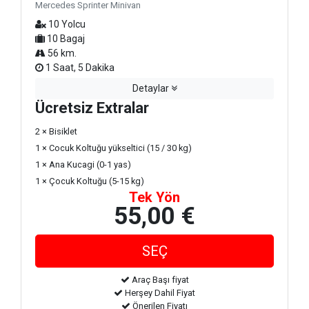
Mercedes Sprinter Minivan
10 Yolcu
10 Bagaj
56 km.
1 Saat, 5 Dakika
Detaylar
Ücretsiz Extralar
2 × Bisiklet
1 × Cocuk Koltuğu yükseltici (15 / 30 kg)
1 × Ana Kucagi (0-1 yas)
1 × Çocuk Koltuğu (5-15 kg)
Tek Yön
55,00 €
Araç Başı fiyat
Herşey Dahil Fiyat
Önerilen Fiyatı