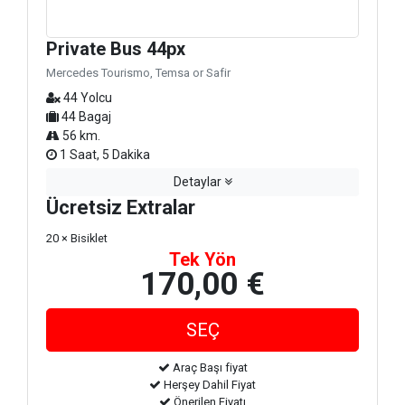
Private Bus 44px
Mercedes Tourismo, Temsa or Safir
44 Yolcu
44 Bagaj
56 km.
1 Saat, 5 Dakika
Detaylar
Ücretsiz Extralar
20 × Bisiklet
Tek Yön
170,00 €
Araç Başı fiyat
Herşey Dahil Fiyat
Önerilen Fiyatı