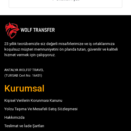
23 yıllık tecrübemizle siz değerli misafirlerimize ve iş ortaklarımıza
koşulsuz müşteri memnuniyetini ön planda tutan, güvenilir ve kaliteli
hizmet vermek için çalışıyoruz.
ANTALYA WOLF07 TRAVEL
(TURSAB Cert No: 16431)
Kurumsal
Kişisel Verilerin Korunması Kanunu
Yolcu Taşıma Ve Mesafeli Satış Sözleşmesi
Hakkımızda
Teslimat ve İade Şartları