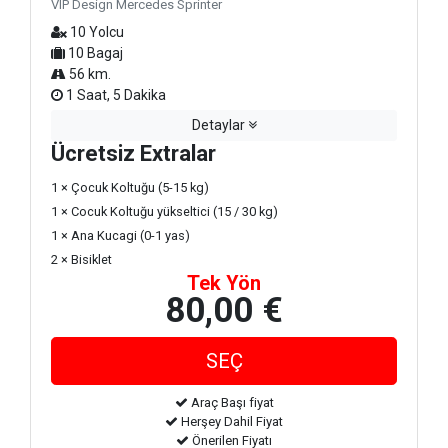
VIP Design Mercedes Sprinter
10 Yolcu
10 Bagaj
56 km.
1 Saat, 5 Dakika
Detaylar
Ücretsiz Extralar
1 × Çocuk Koltuğu (5-15 kg)
1 × Cocuk Koltuğu yükseltici (15 / 30 kg)
1 × Ana Kucagi (0-1 yas)
2 × Bisiklet
Tek Yön
80,00 €
Araç Başı fiyat
Herşey Dahil Fiyat
Önerilen Fiyatı