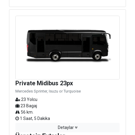
Private Midibus 23px
Mercedes Sprinter, Isuzu or Turquoise
23 Yolcu
23 Bagaj
56 km.
1 Saat, 5 Dakika
Detaylar