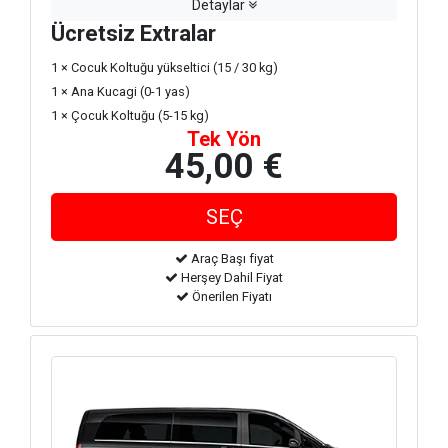
Detaylar
Ücretsiz Extralar
1 × Cocuk Koltuğu yükseltici (15 / 30 kg)
1 × Ana Kucagi (0-1 yas)
1 × Çocuk Koltuğu (5-15 kg)
Tek Yön
45,00 €
Araç Başı fiyat
Herşey Dahil Fiyat
Önerilen Fiyatı