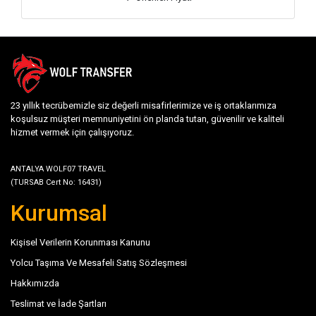
23 yıllık tecrübemizle siz değerli misafirlerimize ve iş ortaklarımıza
koşulsuz müşteri memnuniyetini ön planda tutan, güvenilir ve kaliteli
hizmet vermek için çalışıyoruz.
ANTALYA WOLF07 TRAVEL
(TURSAB Cert No: 16431)
Kurumsal
Kişisel Verilerin Korunması Kanunu
Yolcu Taşıma Ve Mesafeli Satış Sözleşmesi
Hakkımızda
Teslimat ve İade Şartları