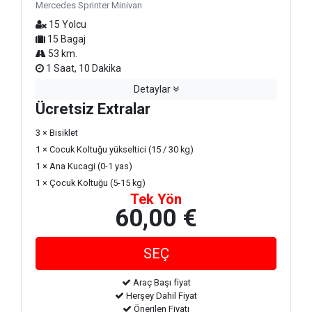
Mercedes Sprinter Minivan
15 Yolcu
15 Bagaj
53 km.
1 Saat, 10 Dakika
Detaylar
Ücretsiz Extralar
3 × Bisiklet
1 × Cocuk Koltuğu yükseltici (15 / 30 kg)
1 × Ana Kucagi (0-1 yas)
1 × Çocuk Koltuğu (5-15 kg)
Tek Yön
60,00 €
Araç Başı fiyat
Herşey Dahil Fiyat
Önerilen Fiyatı