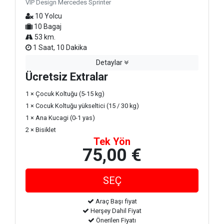
VIP Design Mercedes Sprinter
10 Yolcu
10 Bagaj
53 km.
1 Saat, 10 Dakika
Detaylar
Ücretsiz Extralar
1 × Çocuk Koltuğu (5-15 kg)
1 × Cocuk Koltuğu yükseltici (15 / 30 kg)
1 × Ana Kucagi (0-1 yas)
2 × Bisiklet
Tek Yön
75,00 €
Araç Başı fiyat
Herşey Dahil Fiyat
Önerilen Fiyatı