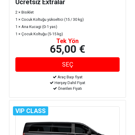
Ücretsiz Extralar
2 × Bisiklet
1 × Cocuk Koltuğu yükseltici (15 / 30 kg)
1 × Ana Kucagi (0-1 yas)
1 × Çocuk Koltuğu (5-15 kg)
Tek Yön
65,00 €
Araç Başı fiyat
Herşey Dahil Fiyat
Önerilen Fiyatı
VIP CLASS