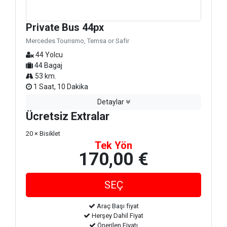
Private Bus 44px
Mercedes Tourismo, Temsa or Safir
44 Yolcu
44 Bagaj
53 km.
1 Saat, 10 Dakika
Detaylar
Ücretsiz Extralar
20 × Bisiklet
Tek Yön
170,00 €
Araç Başı fiyat
Herşey Dahil Fiyat
Önerilen Fiyatı