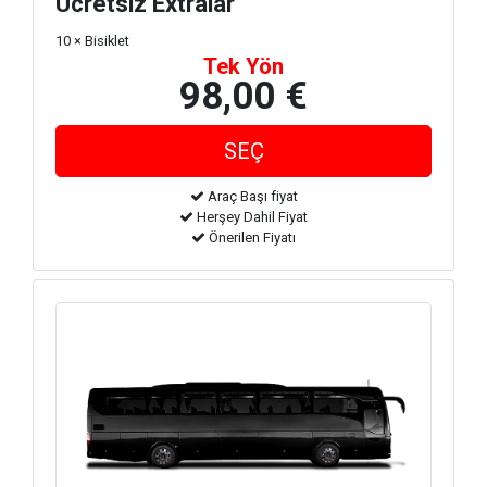
Ücretsiz Extralar
10 × Bisiklet
Tek Yön
98,00 €
Araç Başı fiyat
Herşey Dahil Fiyat
Önerilen Fiyatı