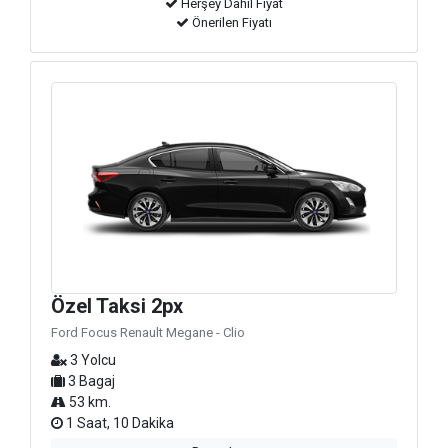
Herşey Dahil Fiyat
Önerilen Fiyatı
Özel Taksi 2px
Ford Focus Renault Megane - Clio
3 Yolcu
3 Bagaj
53 km.
1 Saat, 10 Dakika