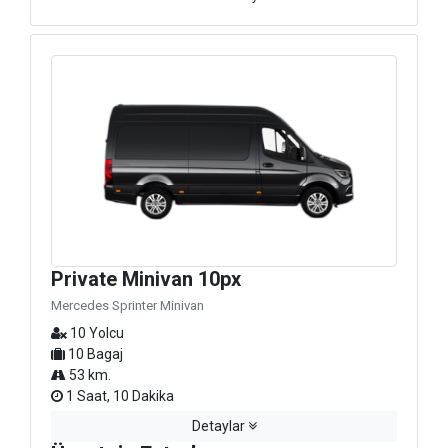
Private Minivan 10px
Mercedes Sprinter Minivan
10 Yolcu
10 Bagaj
53 km.
1 Saat, 10 Dakika
Detaylar