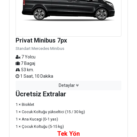
Privat Minibus 7px
Standart Mercedes Minibus
7 Yolcu
7 Bagaj
53 km.
1 Saat, 10 Dakika
Detaylar
Ücretsiz Extralar
1 × Bisiklet
1 × Cocuk Koltuğu yükseltici (15 / 30 kg)
1 × Ana Kucagi (0-1 yas)
1 × Çocuk Koltuğu (5-15 kg)
Tek Yön