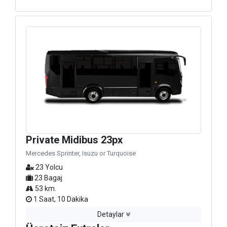
Private Midibus 23px
Mercedes Sprinter, Isuzu or Turquoise
23 Yolcu
23 Bagaj
53 km.
1 Saat, 10 Dakika
Detaylar