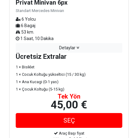
Privat Minivan 6px
Standart Mercedes Minivan
6 Yolcu
6 Bagaj
53 km.
1 Saat, 10 Dakika
Detaylar
Ücretsiz Extralar
1 × Bisiklet
1 × Cocuk Koltuğu yükseltici (15 / 30 kg)
1 × Ana Kucagi (0-1 yas)
1 × Çocuk Koltuğu (5-15 kg)
Tek Yön
45,00 €
Araç Başı fiyat