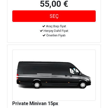
55,00 €
Araç Başı fiyat
Herşey Dahil Fiyat
Önerilen Fiyatı
Private Minivan 15px