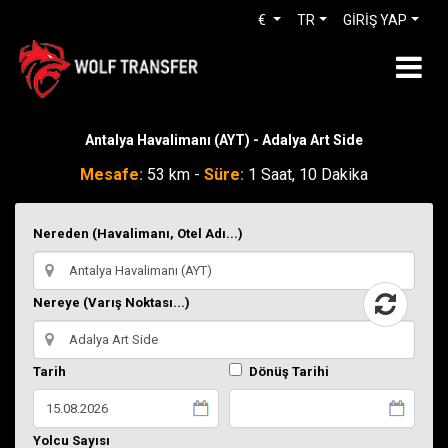
€
TR
GİRİŞ YAP
Antalya Havalimanı (AYT) - Adalya Art Side
Mesafe:
53 km -
Süre:
1 Saat, 10 Dakika
Nereden (Havalimanı, Otel Adı...)
Nereye (Varış Noktası...)
Tarih
Dönüş Tarihi
Yolcu Sayısı