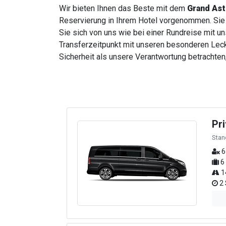
Wir bieten Ihnen das Beste mit dem
Grand Ast
Reservierung in Ihrem Hotel vorgenommen. Sie 
Sie sich von uns wie bei einer Rundreise mit u
Transferzeitpunkt mit unseren besonderen Lecke
Sicherheit als unsere Verantwortung betrachten,
Pr
Stan
6
6
1
2 