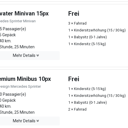
ivater Minivan 15px
Frei
edes Sprinter Minivan
3 × Fahrrad
5 Passagier(e)
1 × Kindersitzerhöhung (15 / 30 kg)
5 Gepäck
1 × Babysitz (0-1 Jahre)
40 km.
1 × Kindersitz (5-15 kg)
Stunde, 25 Minuten
Mehr Details
emium Minibus 10px
Frei
Design Mercedes Sprinter
1 × Kindersitz (5-15 kg)
0 Passagier(e)
1 × Kindersitzerhöhung (15 / 30 kg)
0 Gepäck
1 × Babysitz (0-1 Jahre)
40 km.
2 × Fahrrad
Stunde, 25 Minuten
Mehr Details