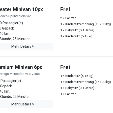
ivater Minivan 10px
Frei
edes Sprinter Minivan
2 × Fahrrad
0 Passagier(e)
1 × Kindersitzerhöhung (15 / 30 kg)
0 Gepäck
1 × Babysitz (0-1 Jahre)
40 km.
1 × Kindersitz (5-15 kg)
Stunde, 25 Minuten
Mehr Details
emium Minivan 6px
Frei
Design Mercedes Vito Viano
1 × Kindersitz (5-15 kg)
 Passagier(e)
1 × Kindersitzerhöhung (15 / 30 kg)
 Gepäck
1 × Babysitz (0-1 Jahre)
40 km.
1 × Fahrrad
Stunde, 25 Minuten
Mehr Details