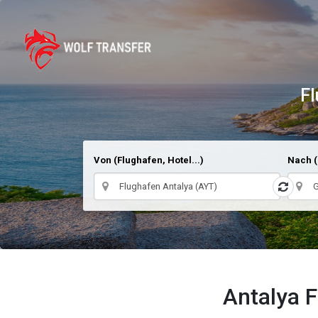
Fl
Von (Flughafen, Hotel...)
Nach (
Antalya 