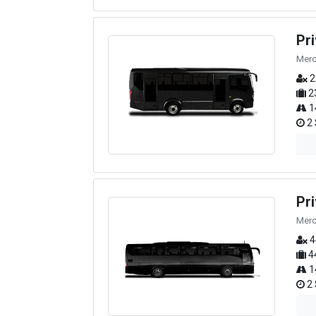
Pr
Merc
2
2
1
2 
Pr
Merc
4
4
1
2 