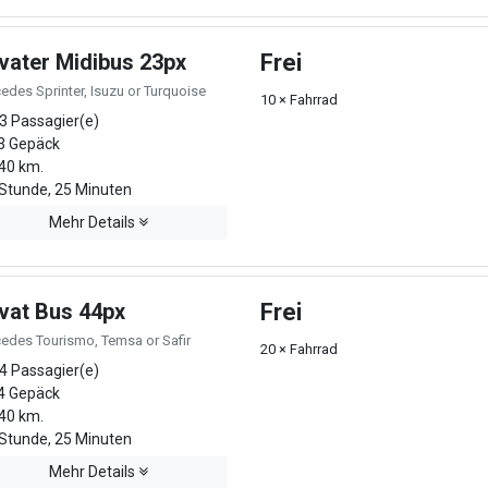
ivater Midibus 23px
Frei
edes Sprinter, Isuzu or Turquoise
10 × Fahrrad
3 Passagier(e)
3 Gepäck
40 km.
Stunde, 25 Minuten
Mehr Details
ivat Bus 44px
Frei
edes Tourismo, Temsa or Safir
20 × Fahrrad
4 Passagier(e)
4 Gepäck
40 km.
Stunde, 25 Minuten
Mehr Details