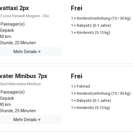
vattaxi 2px
Frei
 Focus Renault Megane - Clio
1 × Kindersitzerhöhung (15 / 30 kg)
 Passagier(e)
1 × Babysitz (0-1 Jahre)
 Gepäck
1 × Kindersitz (5-15 kg)
40 km.
Stunde, 25 Minuten
Mehr Details
ivater Minibus 7px
Frei
dard-Mercedes-Minibus
1 × Fahrrad
 Passagier(e)
1 × Kindersitzerhöhung (15 / 30 kg)
 Gepäck
1 × Babysitz (0-1 Jahre)
40 km.
1 × Kindersitz (5-15 kg)
Stunde, 25 Minuten
Mehr Details