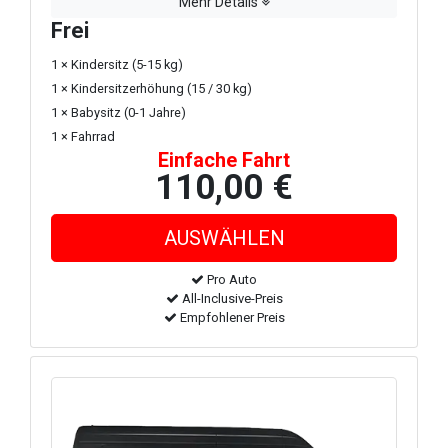
Mehr Details
Frei
1 × Kindersitz (5-15 kg)
1 × Kindersitzerhöhung (15 / 30 kg)
1 × Babysitz (0-1 Jahre)
1 × Fahrrad
Einfache Fahrt
110,00 €
Pro Auto
All-Inclusive-Preis
Empfohlener Preis