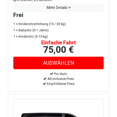
Mehr Details
Frei
1 × Kindersitzerhöhung (15 / 30 kg)
1 × Babysitz (0-1 Jahre)
1 × Kindersitz (5-15 kg)
Einfache Fahrt
75,00 €
Pro Auto
All-Inclusive-Preis
Empfohlener Preis