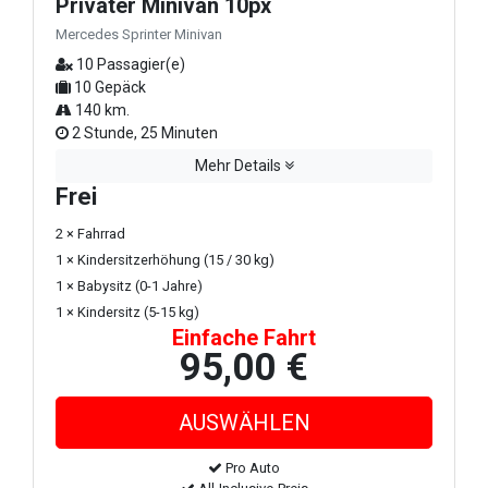
Privater Minivan 10px
Mercedes Sprinter Minivan
10 Passagier(e)
10 Gepäck
140 km.
2 Stunde, 25 Minuten
Mehr Details
Frei
2 × Fahrrad
1 × Kindersitzerhöhung (15 / 30 kg)
1 × Babysitz (0-1 Jahre)
1 × Kindersitz (5-15 kg)
Einfache Fahrt
95,00 €
Pro Auto