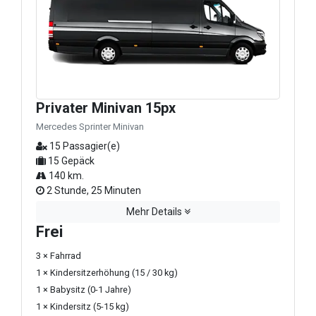
Privater Minivan 15px
Mercedes Sprinter Minivan
15 Passagier(e)
15 Gepäck
140 km.
2 Stunde, 25 Minuten
Mehr Details
Frei
3 × Fahrrad
1 × Kindersitzerhöhung (15 / 30 kg)
1 × Babysitz (0-1 Jahre)
1 × Kindersitz (5-15 kg)