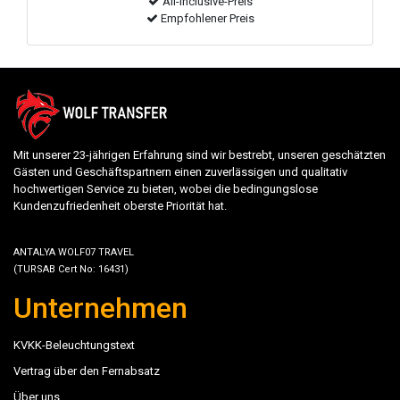
All-Inclusive-Preis
Empfohlener Preis
Mit unserer 23-jährigen Erfahrung sind wir bestrebt, unseren geschätzten
Gästen und Geschäftspartnern einen zuverlässigen und qualitativ
hochwertigen Service zu bieten, wobei die bedingungslose
Kundenzufriedenheit oberste Priorität hat.
ANTALYA WOLF07 TRAVEL
(TURSAB Cert No: 16431)
Unternehmen
KVKK-Beleuchtungstext
Vertrag über den Fernabsatz
Über uns