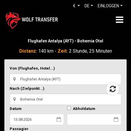
€
DE
EİNLOGGEN
Flughafen Antalya (AYT) - Bohemia Otel
Distanz:
140 km -
Zeit:
2 Stunde, 25 Minuten
Von (Flughafen, Hotel...)
Nach (Zielpunkt...)
Datum
Abholdatum
Passagier