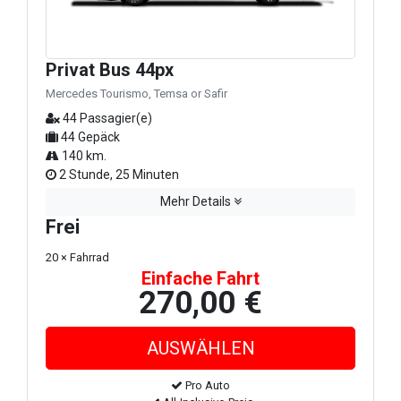
Privat Bus 44px
Mercedes Tourismo, Temsa or Safir
44 Passagier(e)
44 Gepäck
140 km.
2 Stunde, 25 Minuten
Mehr Details
Frei
20 × Fahrrad
Einfache Fahrt
270,00 €
Pro Auto