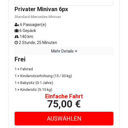
Privater Minivan 6px
Standard-Mercedes-Minivan
6 Passagier(e)
6 Gepäck
140 km.
2 Stunde, 25 Minuten
Mehr Details
Frei
1 × Fahrrad
1 × Kindersitzerhöhung (15 / 30 kg)
1 × Babysitz (0-1 Jahre)
1 × Kindersitz (5-15 kg)
Einfache Fahrt
75,00 €