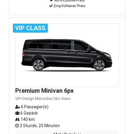
All-Inclusive-Preis
Empfohlener Preis
VIP CLASS
Premium Minivan 6px
VIP-Design Mercedes Vito Viano
6 Passagier(e)
6 Gepäck
140 km.
2 Stunde, 25 Minuten