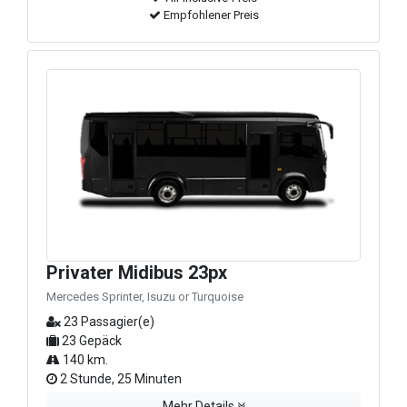
Empfohlener Preis
Privater Midibus 23px
Mercedes Sprinter, Isuzu or Turquoise
23 Passagier(e)
23 Gepäck
140 km.
2 Stunde, 25 Minuten
Mehr Details