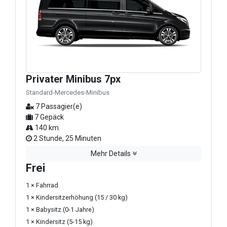
Privater Minibus 7px
Standard-Mercedes-Minibus
7 Passagier(e)
7 Gepäck
140 km.
2 Stunde, 25 Minuten
Mehr Details
Frei
1 × Fahrrad
1 × Kindersitzerhöhung (15 / 30 kg)
1 × Babysitz (0-1 Jahre)
1 × Kindersitz (5-15 kg)