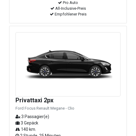
Pro Auto
All-Inclusive-Preis
Empfohlener Preis
Privattaxi 2px
Ford Focus Renault Megane - Clio
3 Passagier(e)
3 Gepäck
140 km.
2 Stunde, 25 Minuten