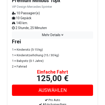
Premium Minibus 10px
VIP Design Mercedes Sprinter
10 Passagier(e)
10 Gepäck
140 km.
2 Stunde, 25 Minuten
Mehr Details
Frei
1 × Kindersitz (5-15 kg)
1 × Kindersitzerhöhung (15 / 30 kg)
1 × Babysitz (0-1 Jahre)
2 × Fahrrad
Einfache Fahrt
125,00 €
Pro Auto
All-Inclusive-Preis