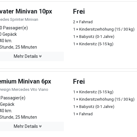
ivater Minivan 10px
Frei
edes Sprinter Minivan
2 × Fahrrad
0 Passagier(e)
1 × Kindersitzerhöhung (15 / 30 kg)
0 Gepäck
1 × Babysitz (0-1 Jahre)
40 km.
1 × Kindersitz (5-15 kg)
Stunde, 25 Minuten
Mehr Details
emium Minivan 6px
Frei
Design Mercedes Vito Viano
1 × Kindersitz (5-15 kg)
 Passagier(e)
1 × Kindersitzerhöhung (15 / 30 kg)
 Gepäck
1 × Babysitz (0-1 Jahre)
40 km.
1 × Fahrrad
Stunde, 25 Minuten
Mehr Details