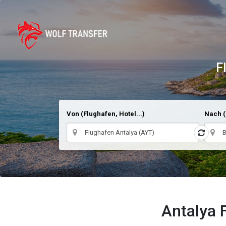
F
Von (Flughafen, Hotel...)
Nach (
Antalya 