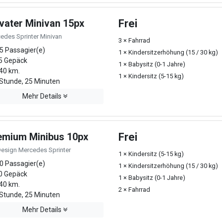
ivater Minivan 15px
Frei
edes Sprinter Minivan
3 × Fahrrad
5 Passagier(e)
1 × Kindersitzerhöhung (15 / 30 kg)
5 Gepäck
1 × Babysitz (0-1 Jahre)
40 km.
1 × Kindersitz (5-15 kg)
Stunde, 25 Minuten
Mehr Details
emium Minibus 10px
Frei
Design Mercedes Sprinter
1 × Kindersitz (5-15 kg)
0 Passagier(e)
1 × Kindersitzerhöhung (15 / 30 kg)
0 Gepäck
1 × Babysitz (0-1 Jahre)
40 km.
2 × Fahrrad
Stunde, 25 Minuten
Mehr Details