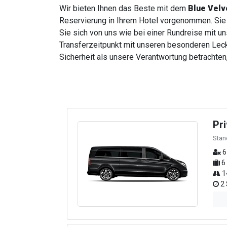
Wir bieten Ihnen das Beste mit dem
Blue Velv
Reservierung in Ihrem Hotel vorgenommen. Sie 
Sie sich von uns wie bei einer Rundreise mit u
Transferzeitpunkt mit unseren besonderen Lecke
Sicherheit als unsere Verantwortung betrachten,
Pr
Stan
6
6
1
2 