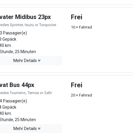
ivater Midibus 23px
Frei
edes Sprinter, Isuzu or Turquoise
10 × Fahrrad
3 Passagier(e)
3 Gepäck
40 km.
Stunde, 25 Minuten
Mehr Details
ivat Bus 44px
Frei
edes Tourismo, Temsa or Safir
20 × Fahrrad
4 Passagier(e)
4 Gepäck
40 km.
Stunde, 25 Minuten
Mehr Details