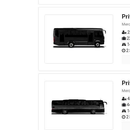
Pr
Merc
2
2
1
2 
Pr
Merc
4
4
1
2 