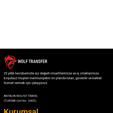
23 yıllık tecrübemizle siz değerli misafirlerimize ve iş ortaklarımıza
koşulsuz müşteri memnuniyetini ön planda tutan, güvenilir ve kaliteli
hizmet vermek için çalışıyoruz.
ANTALYA WOLF07 TRAVEL
(TURSAB Cert No: 16431)
Kurumsal