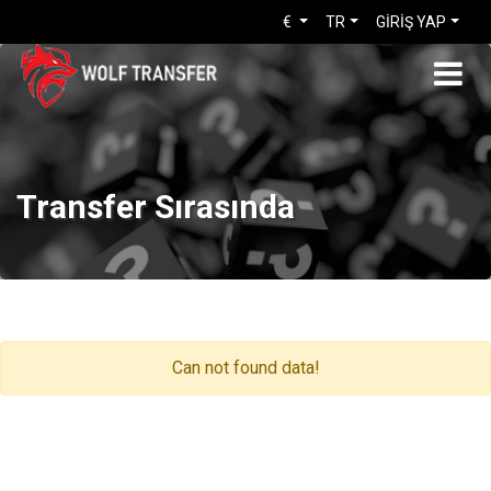
€
TR
GİRİŞ YAP
Transfer Sırasında
Can not found data!