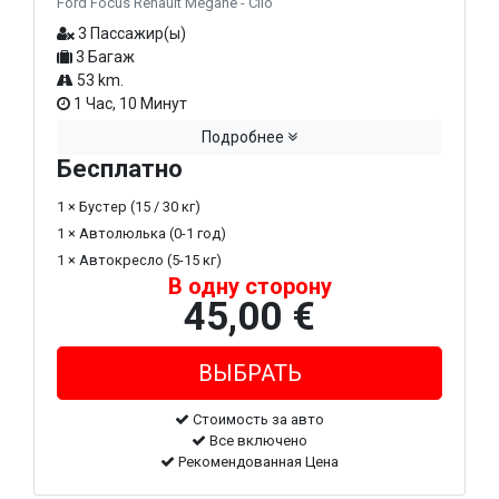
Ford Focus Renault Megane - Clio
3 Пассажир(ы)
3 Багаж
53 km.
1 Час, 10 Минут
Подробнее
Бесплатно
1 × Бустер (15 / 30 кг)
1 × Автолюлька (0-1 год)
1 × Автокресло (5-15 кг)
В одну сторону
45,00 €
Стоимость за авто
Все включено
Рекомендованная Цена