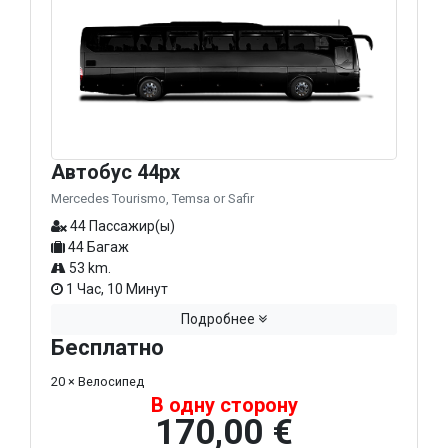
Автобус 44px
Mercedes Tourismo, Temsa or Safir
44 Пассажир(ы)
44 Багаж
53 km.
1 Час, 10 Минут
Подробнее
Бесплатно
20 × Велосипед
В одну сторону
170,00 €