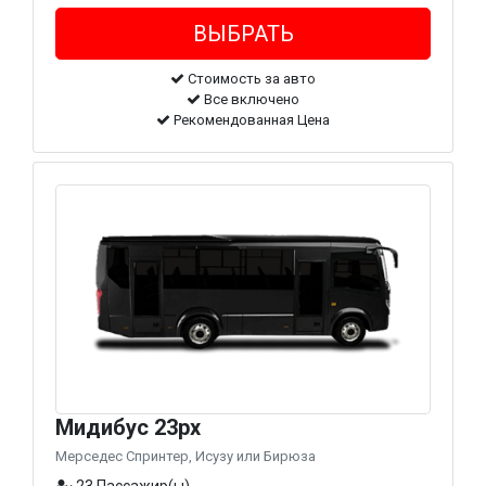
Стоимость за авто
Все включено
Рекомендованная Цена
Мидибус 23px
Мерседес Спринтер, Исузу или Бирюза