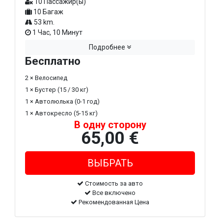
10 Пассажир(ы)
10 Багаж
53 km.
1 Час, 10 Минут
Подробнее
Бесплатно
2 × Велосипед
1 × Бустер (15 / 30 кг)
1 × Автолюлька (0-1 год)
1 × Автокресло (5-15 кг)
В одну сторону
65,00 €
Стоимость за авто
Все включено
Рекомендованная Цена