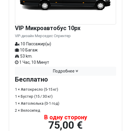
VIP Микроавтобус 10px
VIP-дизайн Мерседес Спринтер
10 Пассажир(ы)
10 Багаж
53 km.
1 Час, 10 Минут
Подробнее
Бесплатно
1 × Автокресло (5-15 кг)
1 × Бустер (15 / 30 кг)
1 × Автолюлька (0-1 год)
2 × Велосипед
В одну сторону
75,00 €