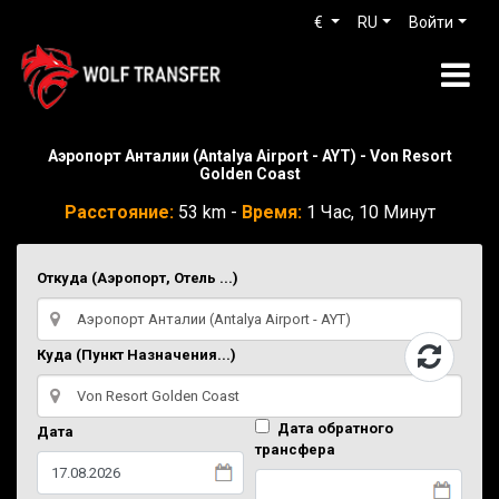
€
RU
Войти
Аэропорт Анталии (Antalya Airport - AYT) - Von Resort
Golden Coast
Расстояние:
53 km -
Время:
1 Час, 10 Минут
Откуда (Аэропорт, Отель ...)
Куда (Пункт Назначения...)
Дата обратного
Дата
трансфера