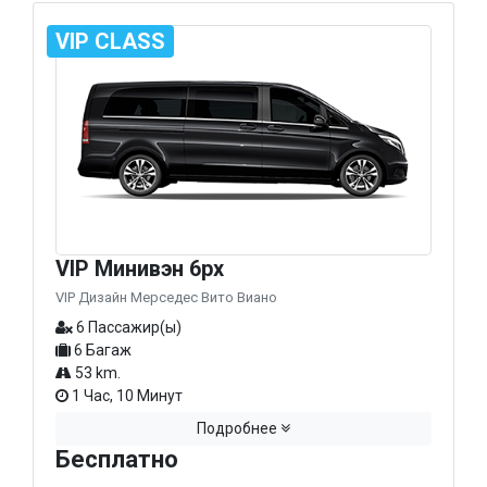
VIP CLASS
VIP Минивэн 6px
VIP Дизайн Мерседес Вито Виано
6 Пассажир(ы)
6 Багаж
53 km.
1 Час, 10 Минут
Подробнее
Бесплатно