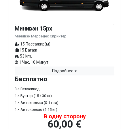
Минивэн 15px
Минивэн Мерседес Спринтер
15 Пассажир(ы)
15 Багаж
53 km.
1 Час, 10 Минут
Подробнее
Бесплатно
3 × Велосипед
1 × Бустер (15 / 30 кг)
1 × Автолюлька (0-1 год)
1 × Автокресло (5-15 кг)
В одну сторону
60,00 €