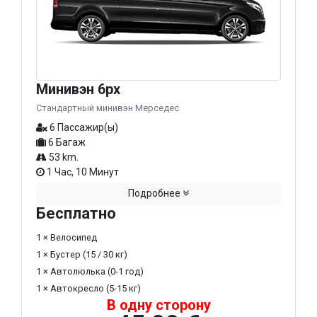
Минивэн 6px
Стандартный минивэн Мерседес
6 Пассажир(ы)
6 Багаж
53 km.
1 Час, 10 Минут
Подробнее
Бесплатно
1 × Велосипед
1 × Бустер (15 / 30 кг)
1 × Автолюлька (0-1 год)
1 × Автокресло (5-15 кг)
В одну сторону