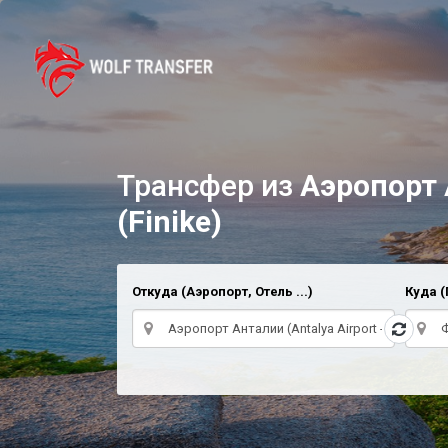
Трансфер из
Аэропорт А
(Finike)
Откуда (Аэропорт, Отель ...)
Куда (