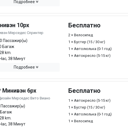
Подробнее
нивэн 10px
Бесплатно
ивэн Мерседес Спринтер
2 × Велосипед
0 Пассажир(ы)
1 × Бустер (15 / 30 кг)
0 Багаж
1 × Автолюлька (0-1 год)
28 km.
1 × Автокресло (5-15 кг)
Час, 38 Минут
Подробнее
P Минивэн 6px
Бесплатно
Дизайн Мерседес Вито Виано
1 × Автокресло (5-15 кг)
 Пассажир(ы)
1 × Бустер (15 / 30 кг)
 Багаж
1 × Автолюлька (0-1 год)
28 km.
1 × Велосипед
Час, 38 Минут