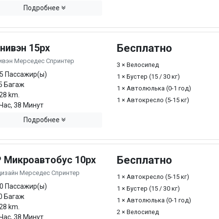
Подробнее
нивэн 15px
Бесплатно
ивэн Мерседес Спринтер
3 × Велосипед
5 Пассажир(ы)
1 × Бустер (15 / 30 кг)
5 Багаж
1 × Автолюлька (0-1 год)
28 km.
1 × Автокресло (5-15 кг)
Час, 38 Минут
Подробнее
P Микроавтобус 10px
Бесплатно
дизайн Мерседес Спринтер
1 × Автокресло (5-15 кг)
0 Пассажир(ы)
1 × Бустер (15 / 30 кг)
0 Багаж
1 × Автолюлька (0-1 год)
28 km.
2 × Велосипед
Час, 38 Минут