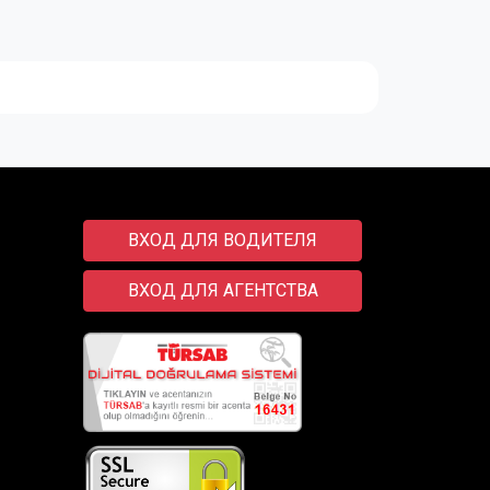
Vestibulum aliquam tincidunt semper. Suspendisse
ВХОД ДЛЯ ВОДИТЕЛЯ
ВХОД ДЛЯ АГЕНТСТВА