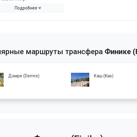
Подробнее
лярные маршруты трансфера
Финике (F
Дэмре (Demre)
Каш (Kas)