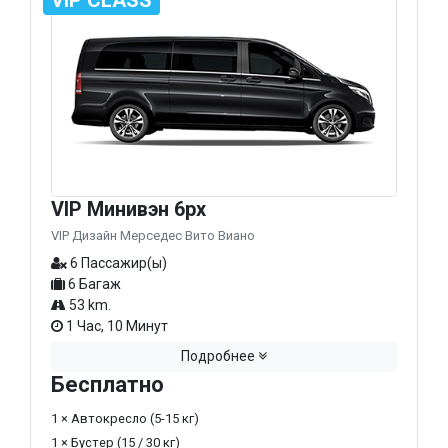
VIP Минивэн 6px
VIP Дизайн Мерседес Вито Виано
6 Пассажир(ы)
6 Багаж
53 km.
1 Час, 10 Минут
Подробнее
Бесплатно
1 × Автокресло (5-15 кг)
1 × Бустер (15 / 30 кг)