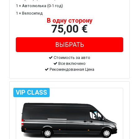
1 × Автолюлька (0-1 год)
1 × Велосипед
В одну сторону
75,00 €
Стоимость за авто
Все включено
Рекомендованная Цена
VIP CLASS