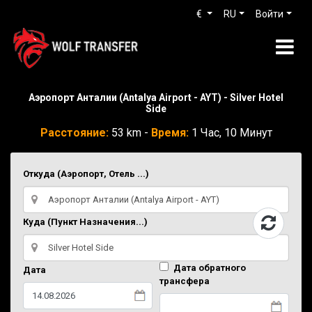
€
RU
Войти
Аэропорт Анталии (Antalya Airport - AYT) - Silver Hotel
Side
Расстояние:
53 km -
Время:
1 Час, 10 Минут
Откуда (Аэропорт, Отель ...)
Куда (Пункт Назначения...)
Дата обратного
Дата
трансфера