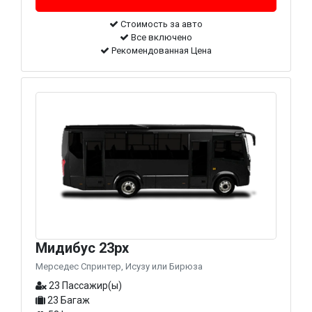
Стоимость за авто
Все включено
Рекомендованная Цена
Мидибус 23px
Мерседес Спринтер, Исузу или Бирюза
23 Пассажир(ы)
23 Багаж