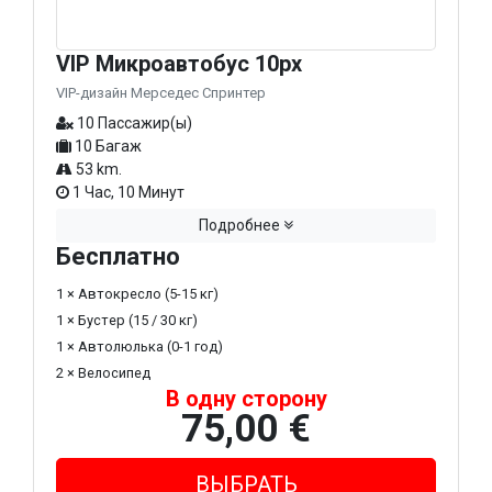
VIP Микроавтобус 10px
VIP-дизайн Мерседес Спринтер
10 Пассажир(ы)
10 Багаж
53 km.
1 Час, 10 Минут
Подробнее
Бесплатно
1 × Автокресло (5-15 кг)
1 × Бустер (15 / 30 кг)
1 × Автолюлька (0-1 год)
2 × Велосипед
В одну сторону
75,00 €