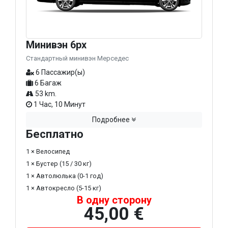
Минивэн 6px
Стандартный минивэн Мерседес
6 Пассажир(ы)
6 Багаж
53 km.
1 Час, 10 Минут
Подробнее
Бесплатно
1 × Велосипед
1 × Бустер (15 / 30 кг)
1 × Автолюлька (0-1 год)
1 × Автокресло (5-15 кг)
В одну сторону
45,00 €