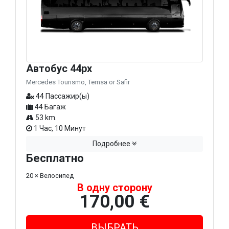
Автобус 44px
Mercedes Tourismo, Temsa or Safir
44 Пассажир(ы)
44 Багаж
53 km.
1 Час, 10 Минут
Подробнее
Бесплатно
20 × Велосипед
В одну сторону
170,00 €