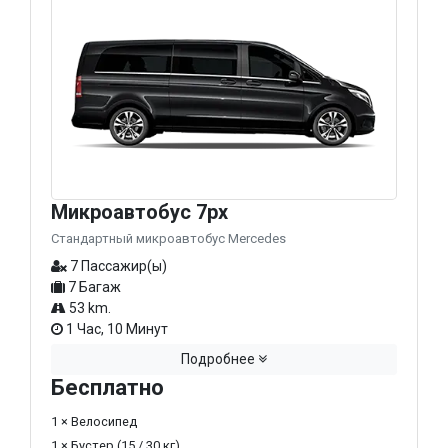
Микроавтобус 7px
Стандартный микроавтобус Mercedes
7 Пассажир(ы)
7 Багаж
53 km.
1 Час, 10 Минут
Подробнее
Бесплатно
1 × Велосипед
1 × Бустер (15 / 30 кг)