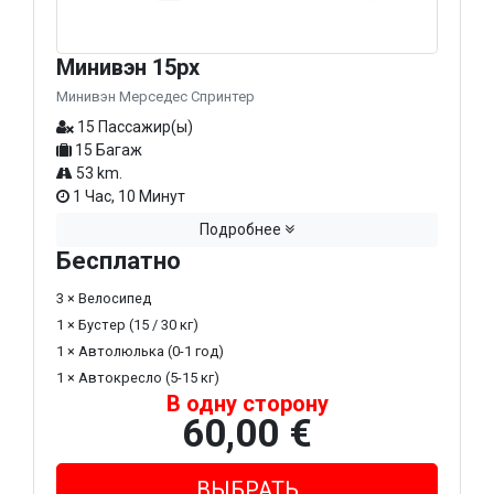
Минивэн 15px
Минивэн Мерседес Спринтер
15 Пассажир(ы)
15 Багаж
53 km.
1 Час, 10 Минут
Подробнее
Бесплатно
3 × Велосипед
1 × Бустер (15 / 30 кг)
1 × Автолюлька (0-1 год)
1 × Автокресло (5-15 кг)
В одну сторону
60,00 €