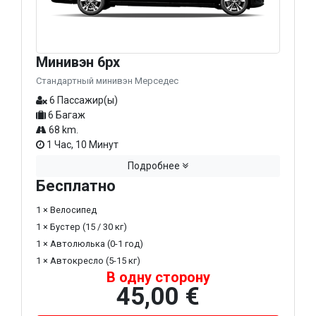
Минивэн 6px
Стандартный минивэн Мерседес
6 Пассажир(ы)
6 Багаж
68 km.
1 Час, 10 Минут
Подробнее
Бесплатно
1 × Велосипед
1 × Бустер (15 / 30 кг)
1 × Автолюлька (0-1 год)
1 × Автокресло (5-15 кг)
В одну сторону
45,00 €