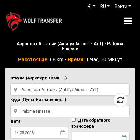
€
RU
Войти
Аэропорт Анталии (Antalya Airport - AYT) - Paloma
Finesse
Расстояние:
68 km -
Время:
1 Час, 10 Минут
Откуда (Аэропорт, Отель ...)
Куда (Пункт Назначения...)
Дата обратного
Дата
трансфера