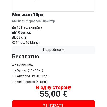
Минивэн 10px
Минивэн Мерседес Спринтер
10 Пассажир(ы)
10 Багаж
68 km.
1 Час, 10 Минут
Подробнее
Бесплатно
2 × Велосипед
1 × Бустер (15 / 30 кг)
1 × Автолюлька (0-1 год)
1 × Автокресло (5-15 кг)
В одну сторону
55,00 €