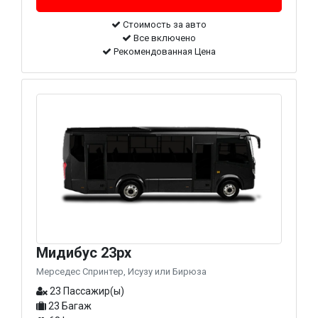
Стоимость за авто
Все включено
Рекомендованная Цена
Мидибус 23px
Мерседес Спринтер, Исузу или Бирюза
23 Пассажир(ы)
23 Багаж