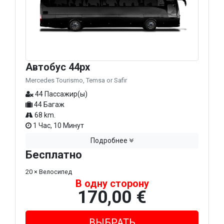
Автобус 44px
Mercedes Tourismo, Temsa or Safir
44 Пассажир(ы)
44 Багаж
68 km.
1 Час, 10 Минут
Подробнее
Бесплатно
20 × Велосипед
В одну сторону
170,00 €