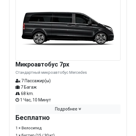
Микроавтобус 7px
Стандартный микроавтобус Mercedes
7 Пассажир(ы)
7 Багаж
68 km.
1 Час, 10 Минут
Подробнее
Бесплатно
1 × Велосипед
1 × Бустер (15 / 30 кг)