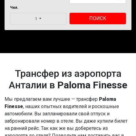
Чел.
ПОИСК
1
Трансфер из аэропорта
Анталии в
Paloma Finesse
Мы предлагаем вам лучшее — трансфер
Paloma
Finesse
, наших опытных водителей и роскошные
автомобили. Вы запланировали свой отпуск и
забронировали номер в отеле. Вы даже купили билет
на ранний рейс. Так как же вы доберетесь из
аэропорта до отеля? Позвольте нам доставить вас в