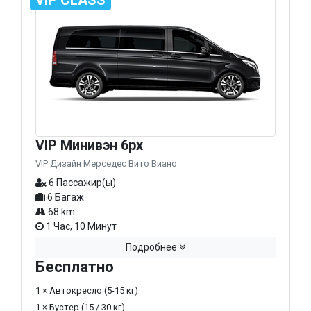
VIP Минивэн 6px
VIP Дизайн Мерседес Вито Виано
6 Пассажир(ы)
6 Багаж
68 km.
1 Час, 10 Минут
Подробнее
Бесплатно
1 × Автокресло (5-15 кг)
1 × Бустер (15 / 30 кг)