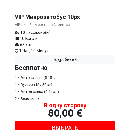
VIP Микроавтобус 10px
VIP-дизайн Мерседес Спринтер
10 Пассажир(ы)
10 Багаж
68 km.
1 Час, 10 Минут
Подробнее
Бесплатно
1 × Автокресло (5-15 кг)
1 × Бустер (15 / 30 кг)
1 × Автолюлька (0-1 год)
2 × Велосипед
В одну сторону
80,00 €