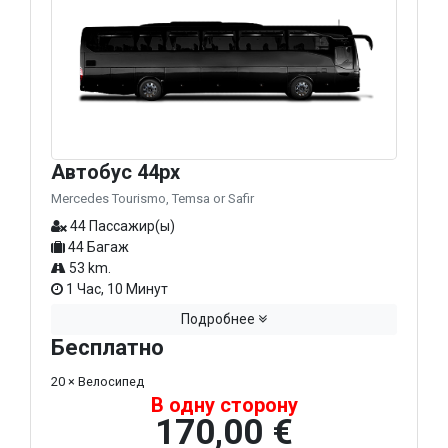
Автобус 44px
Mercedes Tourismo, Temsa or Safir
44 Пассажир(ы)
44 Багаж
53 km.
1 Час, 10 Минут
Подробнее
Бесплатно
20 × Велосипед
В одну сторону
170,00 €