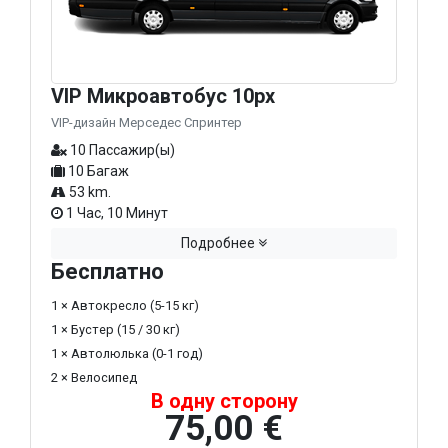
VIP Микроавтобус 10px
VIP-дизайн Мерседес Спринтер
10 Пассажир(ы)
10 Багаж
53 km.
1 Час, 10 Минут
Подробнее
Бесплатно
1 × Автокресло (5-15 кг)
1 × Бустер (15 / 30 кг)
1 × Автолюлька (0-1 год)
2 × Велосипед
В одну сторону
75,00 €