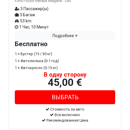
Ford Focus Renault Megane - Clio
3 Пассажир(ы)
3 Багаж
53 km.
1 Час, 10 Минут
Подробнее
Бесплатно
1 × Бустер (15 / 30 кг)
1 × Автолюлька (0-1 год)
1 × Автокресло (5-15 кг)
В одну сторону
45,00 €
Стоимость за авто
Все включено
Рекомендованная Цена