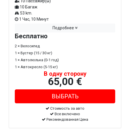
10 Пассажир(ы)
10 Багаж
53 km.
1 Час, 10 Минут
Подробнее
Бесплатно
2 × Велосипед
1 × Бустер (15 / 30 кг)
1 × Автолюлька (0-1 год)
1 × Автокресло (5-15 кг)
В одну сторону
65,00 €
Стоимость за авто
Все включено
Рекомендованная Цена