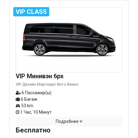
VIP CLASS
VIP Минивэн 6px
VIP Дизайн Мерседес Вито Виано
6 Пассажир(ы)
6 Багаж
53 km.
1 Час, 10 Минут
Подробнее
Бесплатно