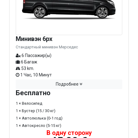
Минивэн 6px
Стандартный минивэн Мерседес
6 Пассажир(ы)
6 Багаж
53 km.
1 Час, 10 Минут
Подробнее
Бесплатно
1 × Велосипед
1 × Бустер (15 / 30 кг)
1 × Автолюлька (0-1 год)
1 × Автокресло (5-15 кг)
В одну сторону