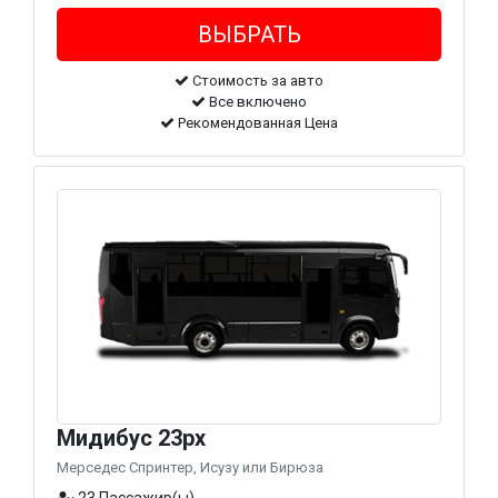
Стоимость за авто
Все включено
Рекомендованная Цена
Мидибус 23px
Мерседес Спринтер, Исузу или Бирюза