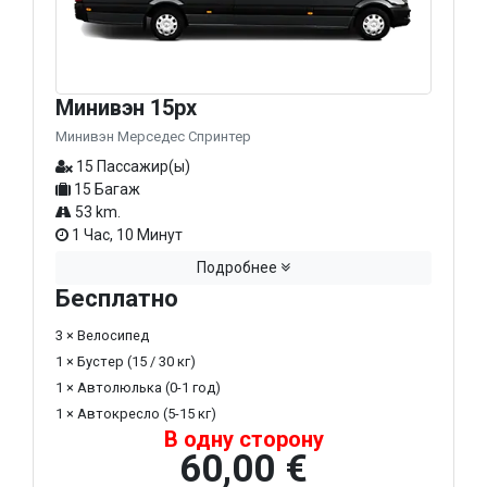
Минивэн 15px
Минивэн Мерседес Спринтер
15 Пассажир(ы)
15 Багаж
53 km.
1 Час, 10 Минут
Подробнее
Бесплатно
3 × Велосипед
1 × Бустер (15 / 30 кг)
1 × Автолюлька (0-1 год)
1 × Автокресло (5-15 кг)
В одну сторону
60,00 €