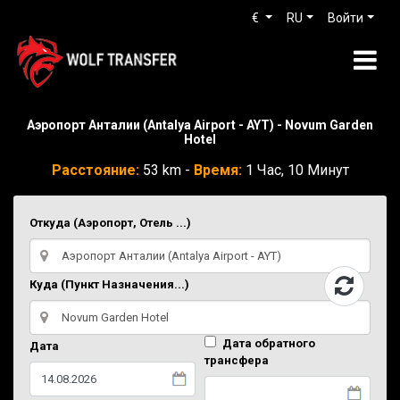
€
RU
Войти
Аэропорт Анталии (Antalya Airport - AYT) - Novum Garden
Hotel
Расстояние:
53 km -
Время:
1 Час, 10 Минут
Откуда (Аэропорт, Отель ...)
Куда (Пункт Назначения...)
Дата обратного
Дата
трансфера