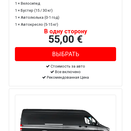
1 × Велосипед
1 × Бустер (15 / 30 кг)
1 × Автолюлька (0-1 год)
1 × Автокресло (5-15 кг)
В одну сторону
55,00 €
Стоимость за авто
Все включено
Рекомендованная Цена