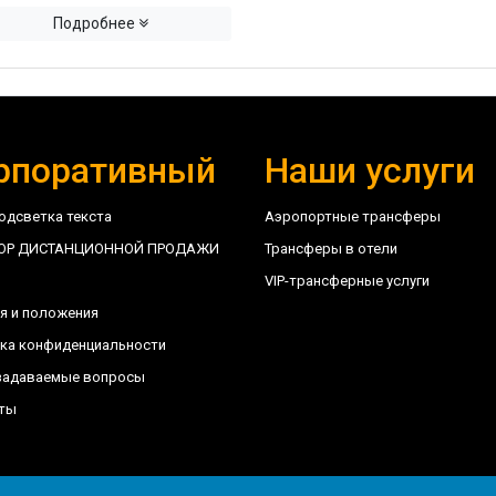
Подробнее
рпоративный
Наши услуги
одсветка текста
Аэропортные трансферы
ОР ДИСТАНЦИОННОЙ ПРОДАЖИ
Трансферы в отели
VIP-трансферные услуги
я и положения
ка конфиденциальности
задаваемые вопросы
ты
6