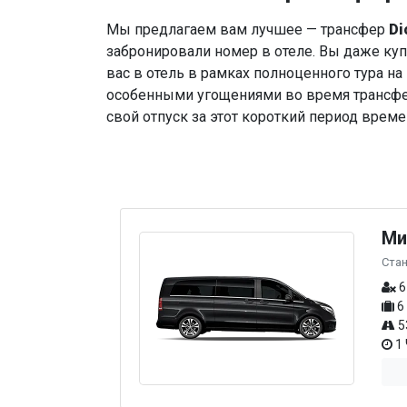
Мы предлагаем вам лучшее — трансфер
Di
забронировали номер в отеле. Вы даже купи
вас в отель в рамках полноценного тура н
особенными угощениями во время трансфер
свой отпуск за этот короткий период време
Ми
Ста
6
6
5
1 