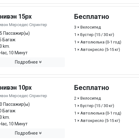
нивэн 15px
Бесплатно
ивэн Мерседес Спринтер
3 × Велосипед
5 Пассажир(ы)
1 × Бустер (15 / 30 кг)
5 Багаж
1 × Автолюлька (0-1 год)
3 km.
1 × Автокресло (5-15 кг)
Час, 10 Минут
Подробнее
нивэн 10px
Бесплатно
ивэн Мерседес Спринтер
2 × Велосипед
0 Пассажир(ы)
1 × Бустер (15 / 30 кг)
0 Багаж
1 × Автолюлька (0-1 год)
3 km.
1 × Автокресло (5-15 кг)
Час, 10 Минут
Подробнее