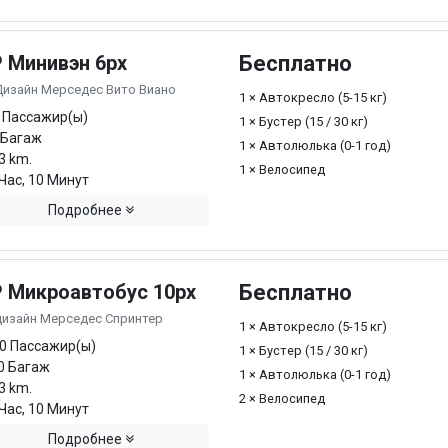
P Минивэн 6px
Бесплатно
Дизайн Мерседес Вито Виано
1 × Автокресло (5-15 кг)
 Пассажир(ы)
1 × Бустер (15 / 30 кг)
 Багаж
1 × Автолюлька (0-1 год)
3 km.
1 × Велосипед
Час, 10 Минут
Подробнее
P Микроавтобус 10px
Бесплатно
дизайн Мерседес Спринтер
1 × Автокресло (5-15 кг)
0 Пассажир(ы)
1 × Бустер (15 / 30 кг)
0 Багаж
1 × Автолюлька (0-1 год)
3 km.
2 × Велосипед
Час, 10 Минут
Подробнее