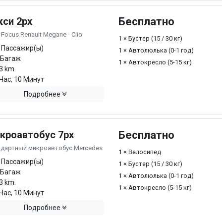
кси 2px
Бесплатно
 Focus Renault Megane - Clio
1 × Бустер (15 / 30 кг)
 Пассажир(ы)
1 × Автолюлька (0-1 год)
 Багаж
1 × Автокресло (5-15 кг)
3 km.
Час, 10 Минут
Подробнее
кроавтобус 7px
Бесплатно
ндартный микроавтобус Mercedes
1 × Велосипед
 Пассажир(ы)
1 × Бустер (15 / 30 кг)
 Багаж
1 × Автолюлька (0-1 год)
3 km.
1 × Автокресло (5-15 кг)
Час, 10 Минут
Подробнее