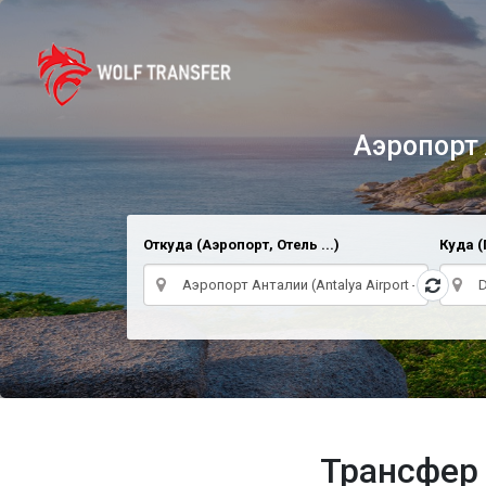
Аэропорт А
Откуда (Аэропорт, Отель ...)
Куда (
Трансфер 