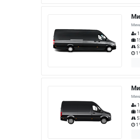
Ми
Мин
1
1
5
1 
Ми
Мин
1
1
5
1 