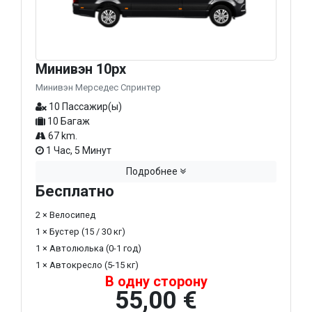
Минивэн 10px
Минивэн Мерседес Спринтер
10 Пассажир(ы)
10 Багаж
67 km.
1 Час, 5 Минут
Подробнее
Бесплатно
2 × Велосипед
1 × Бустер (15 / 30 кг)
1 × Автолюлька (0-1 год)
1 × Автокресло (5-15 кг)
В одну сторону
55,00 €