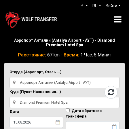
€
RU
Войти
Аэропорт Анталии (Antalya Airport - AYT) - Diamond
Premium Hotel Spa
Расстояние:
67 km -
Время:
1 Час, 5 Минут
Откуда (Аэропорт, Отель ...)
Куда (Пункт Назначения...)
Дата обратного
Дата
трансфера