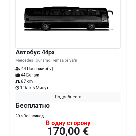
Автобус 44px
Mercedes Tourismo, Temsa or Safir
44 Пассажир(ы)
44 Багаж
67 km.
1 Час, 5 Минут
Подробнее
Бесплатно
20 × Велосипед
В одну сторону
170,00 €