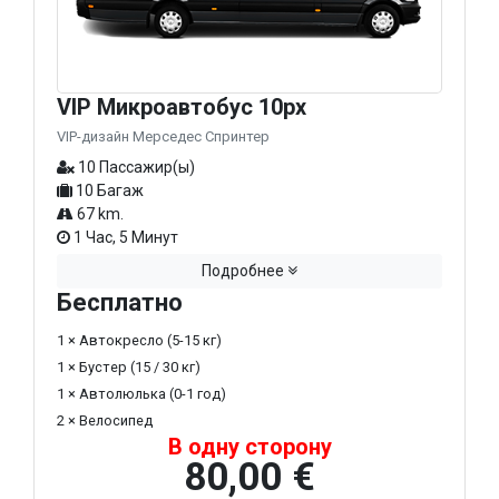
VIP Микроавтобус 10px
VIP-дизайн Мерседес Спринтер
10 Пассажир(ы)
10 Багаж
67 km.
1 Час, 5 Минут
Подробнее
Бесплатно
1 × Автокресло (5-15 кг)
1 × Бустер (15 / 30 кг)
1 × Автолюлька (0-1 год)
2 × Велосипед
В одну сторону
80,00 €