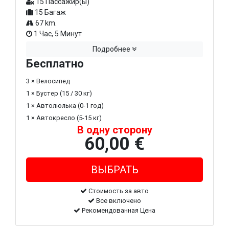
15 Пассажир(ы)
15 Багаж
67 km.
1 Час, 5 Минут
Подробнее
Бесплатно
3 × Велосипед
1 × Бустер (15 / 30 кг)
1 × Автолюлька (0-1 год)
1 × Автокресло (5-15 кг)
В одну сторону
60,00 €
Стоимость за авто
Все включено
Рекомендованная Цена