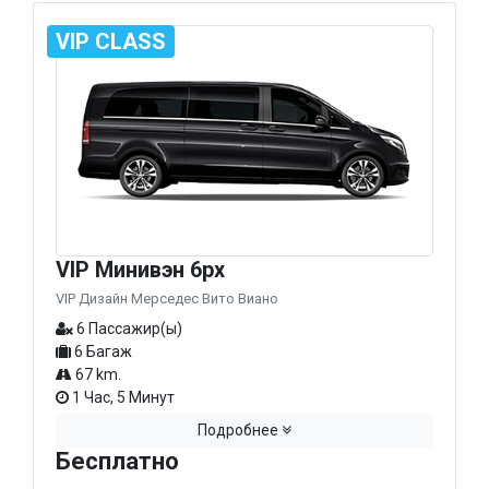
VIP CLASS
VIP Минивэн 6px
VIP Дизайн Мерседес Вито Виано
6 Пассажир(ы)
6 Багаж
67 km.
1 Час, 5 Минут
Подробнее
Бесплатно