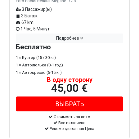
Ford Focus Renault Megane - Clio
3 Пассажир(ы)
3 Багаж
67 km.
1 Час, 5 Минут
Подробнее
Бесплатно
1 × Бустер (15 / 30 кг)
1 × Автолюлька (0-1 год)
1 × Автокресло (5-15 кг)
В одну сторону
45,00 €
Стоимость за авто
Все включено
Рекомендованная Цена