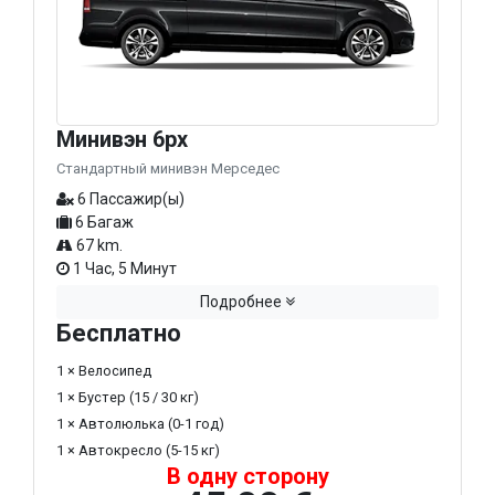
Минивэн 6px
Стандартный минивэн Мерседес
6 Пассажир(ы)
6 Багаж
67 km.
1 Час, 5 Минут
Подробнее
Бесплатно
1 × Велосипед
1 × Бустер (15 / 30 кг)
1 × Автолюлька (0-1 год)
1 × Автокресло (5-15 кг)
В одну сторону