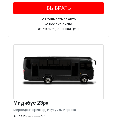
Стоимость за авто
Все включено
Рекомендованная Цена
Мидибус 23px
Мерседес Спринтер, Исузу или Бирюза