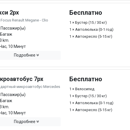
кси 2px
Бесплатно
 Focus Renault Megane - Clio
1 × Бустер (15 / 30 кг)
 Пассажир(ы)
1 × Автолюлька (0-1 год)
 Багаж
1 × Автокресло (5-15 кг)
3 km.
Час, 10 Минут
Подробнее
кроавтобус 7px
Бесплатно
ндартный микроавтобус Mercedes
1 × Велосипед
 Пассажир(ы)
1 × Бустер (15 / 30 кг)
 Багаж
1 × Автолюлька (0-1 год)
3 km.
1 × Автокресло (5-15 кг)
Час, 10 Минут
Подробнее