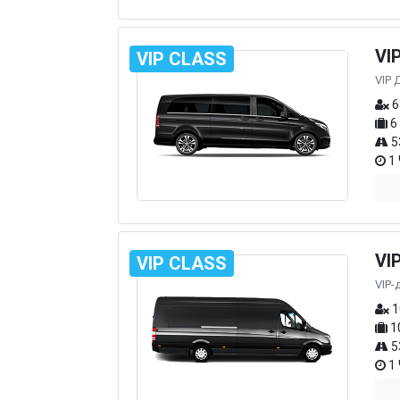
VI
VIP CLASS
VIP 
6
6
5
1 
VI
VIP CLASS
VIP-
1
1
5
1 