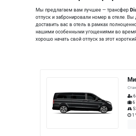
Мы предлагаем вам лучшее — трансфер
Di
отпуск и забронировали номер в отеле. Вы 
доставить вас в отель в рамках полноценн
нашими особенными угощениями во время 
хорошо начать свой отпуск за этот коротки
Ми
Ста
6
6
5
1 