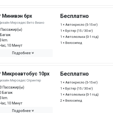
P Минивэн 6px
Бесплатно
Дизайн Мерседес Вито Виано
1 × Автокресло (5-15 кг)
 Пассажир(ы)
1 × Бустер (15 / 30 кг)
 Багаж
1 × Автолюлька (0-1 год)
3 km.
1 × Велосипед
Час, 10 Минут
Подробнее
P Микроавтобус 10px
Бесплатно
дизайн Мерседес Спринтер
1 × Автокресло (5-15 кг)
0 Пассажир(ы)
1 × Бустер (15 / 30 кг)
0 Багаж
1 × Автолюлька (0-1 год)
3 km.
2 × Велосипед
Час, 10 Минут
Подробнее