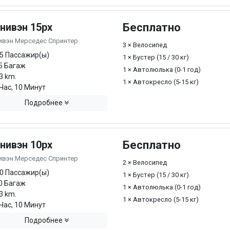
нивэн 15px
Бесплатно
ивэн Мерседес Спринтер
3 × Велосипед
5 Пассажир(ы)
1 × Бустер (15 / 30 кг)
5 Багаж
1 × Автолюлька (0-1 год)
3 km.
1 × Автокресло (5-15 кг)
Час, 10 Минут
Подробнее
нивэн 10px
Бесплатно
ивэн Мерседес Спринтер
2 × Велосипед
0 Пассажир(ы)
1 × Бустер (15 / 30 кг)
0 Багаж
1 × Автолюлька (0-1 год)
3 km.
1 × Автокресло (5-15 кг)
Час, 10 Минут
Подробнее