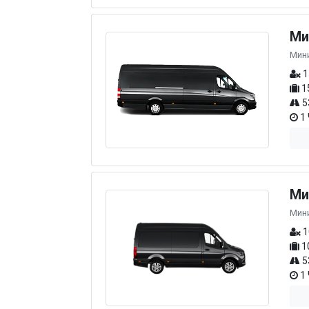
Ми
Мин
1
1
5
1 
Ми
Мин
1
1
5
1 