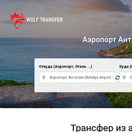
Аэропорт Антал
Откуда (Аэропорт, Отель ...)
Куда (
Трансфер из 