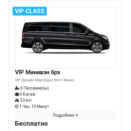
VIP CLASS
VIP Минивэн 6px
VIP Дизайн Мерседес Вито Виано
6 Пассажир(ы)
6 Багаж
53 km.
1 Час, 10 Минут
Подробнее
Бесплатно