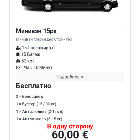
Минивэн 15px
Минивэн Мерседес Спринтер
15 Пассажир(ы)
15 Багаж
53 km.
1 Час, 10 Минут
Подробнее
Бесплатно
3 × Велосипед
1 × Бустер (15 / 30 кг)
1 × Автолюлька (0-1 год)
1 × Автокресло (5-15 кг)
В одну сторону
60,00 €