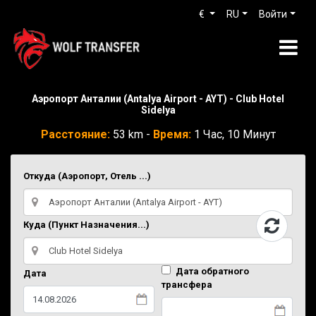
€
RU
Войти
Аэропорт Анталии (Antalya Airport - AYT) - Club Hotel
Sidelya
Расстояние:
53 km -
Время:
1 Час, 10 Минут
Откуда (Аэропорт, Отель ...)
Куда (Пункт Назначения...)
Дата обратного
Дата
трансфера