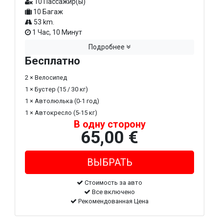
10 Пассажир(ы)
10 Багаж
53 km.
1 Час, 10 Минут
Подробнее
Бесплатно
2 × Велосипед
1 × Бустер (15 / 30 кг)
1 × Автолюлька (0-1 год)
1 × Автокресло (5-15 кг)
В одну сторону
65,00 €
Стоимость за авто
Все включено
Рекомендованная Цена