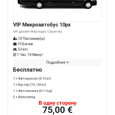
VIP Микроавтобус 10px
VIP-дизайн Мерседес Спринтер
10 Пассажир(ы)
10 Багаж
53 km.
1 Час, 10 Минут
Подробнее
Бесплатно
1 × Автокресло (5-15 кг)
1 × Бустер (15 / 30 кг)
1 × Автолюлька (0-1 год)
2 × Велосипед
В одну сторону
75,00 €