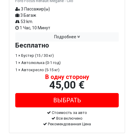
Ford Focus Renault Megane - Clio
3 Пассажир(ы)
3 Багаж
53 km.
1 Час, 10 Минут
Подробнее
Бесплатно
1 × Бустер (15 / 30 кг)
1 × Автолюлька (0-1 год)
1 × Автокресло (5-15 кг)
В одну сторону
45,00 €
Стоимость за авто
Все включено
Рекомендованная Цена