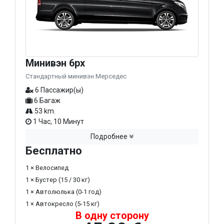
Минивэн 6px
Стандартный минивэн Мерседес
6 Пассажир(ы)
6 Багаж
53 km.
1 Час, 10 Минут
Подробнее
Бесплатно
1 × Велосипед
1 × Бустер (15 / 30 кг)
1 × Автолюлька (0-1 год)
1 × Автокресло (5-15 кг)
В одну сторону