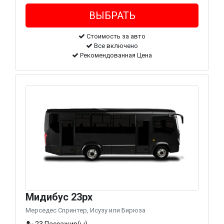
Стоимость за авто
Все включено
Рекомендованная Цена
Мидибус 23px
Мерседес Спринтер, Исузу или Бирюза