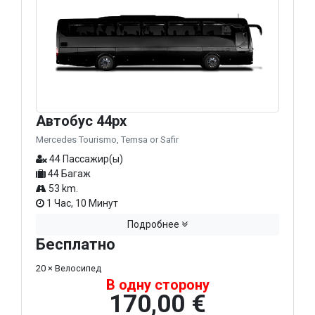
Автобус 44px
Mercedes Tourismo, Temsa or Safir
44 Пассажир(ы)
44 Багаж
53 km.
1 Час, 10 Минут
Подробнее
Бесплатно
20 × Велосипед
В одну сторону
170,00 €