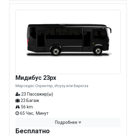
Мидибус 23px
Мерседес Спринтер, Исузу или Бирюза
23 Пассажир(ы)
23 Багаж
56 km.
65 Час, Минут
Подробнее
Бесплатно