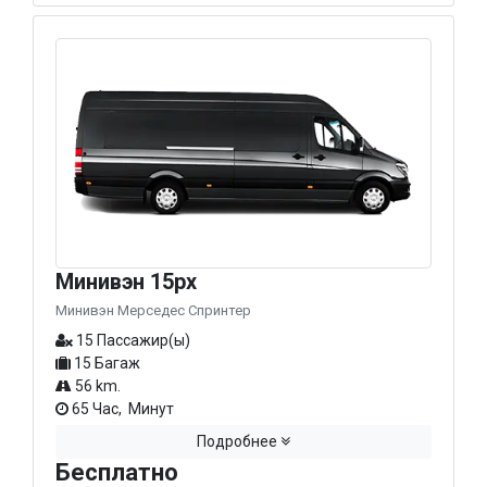
Минивэн 15px
Минивэн Мерседес Спринтер
15 Пассажир(ы)
15 Багаж
56 km.
65 Час, Минут
Подробнее
Бесплатно