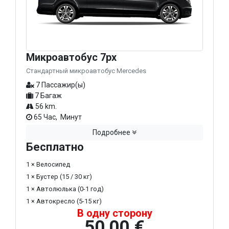
Микроавтобус 7px
Стандартный микроавтобус Mercedes
7 Пассажир(ы)
7 Багаж
56 km.
65 Час, Минут
Подробнее
Бесплатно
1 × Велосипед
1 × Бустер (15 / 30 кг)
1 × Автолюлька (0-1 год)
1 × Автокресло (5-15 кг)
В одну сторону
50,00 €