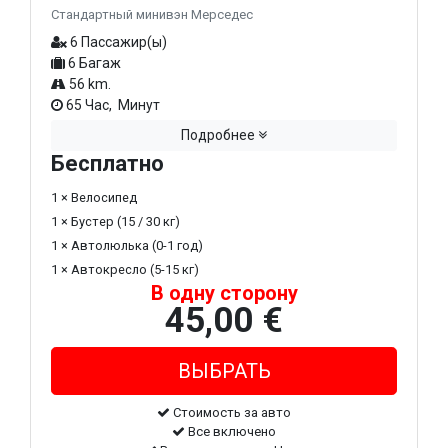
Стандартный минивэн Мерседес
6 Пассажир(ы)
6 Багаж
56 km.
65 Час, Минут
Подробнее
Бесплатно
1 × Велосипед
1 × Бустер (15 / 30 кг)
1 × Автолюлька (0-1 год)
1 × Автокресло (5-15 кг)
В одну сторону
45,00 €
Стоимость за авто
Все включено