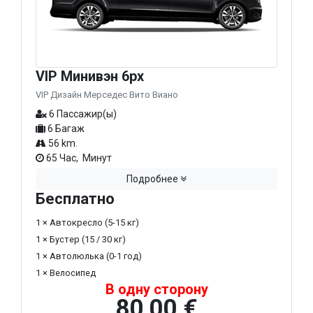
VIP Минивэн 6px
VIP Дизайн Мерседес Вито Виано
6 Пассажир(ы)
6 Багаж
56 km.
65 Час, Минут
Подробнее
Бесплатно
1 × Автокресло (5-15 кг)
1 × Бустер (15 / 30 кг)
1 × Автолюлька (0-1 год)
1 × Велосипед
В одну сторону
80,00 €