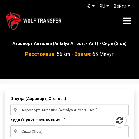
€
RU
Войти
Аэропорт Анталии (Antalya Airport - AYT) - Сиде (Side)
Расстояние:
56 km -
Время:
65 Минут
Откуда (Аэропорт, Отель ...)
Куда (Пункт Назначения...)