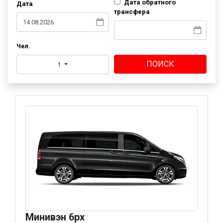
Дата обратного
Дата
трансфера
Чел.
ПОИСК
1
Минивэн 6px