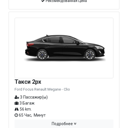
Рекомендованная Цена
Такси 2px
Ford Focus Renault Megane - Clio
3 Пассажир(ы)
3 Багаж
56 km.
65 Час, Минут
Подробнее