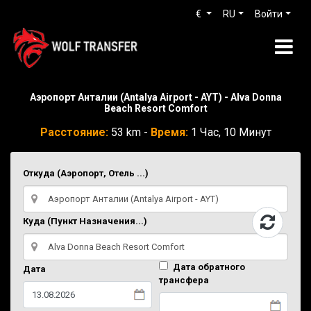
€
RU
Войти
Аэропорт Анталии (Antalya Airport - AYT) - Alva Donna
Beach Resort Comfort
Расстояние:
53 km -
Время:
1 Час, 10 Минут
Откуда (Аэропорт, Отель ...)
Куда (Пункт Назначения...)
Дата обратного
Дата
трансфера