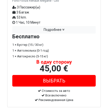
Ford Focus Renault Megane - Clio
3 Пассажир(ы)
3 Багаж
53 km.
1 Час, 10 Минут
Подробнее
Бесплатно
1 × Бустер (15 / 30 кг)
1 × Автолюлька (0-1 год)
1 × Автокресло (5-15 кг)
В одну сторону
45,00 €
Стоимость за авто
Все включено
Рекомендованная Цена