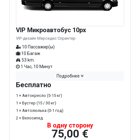
VIP Микроавтобус 10px
VIP-дизайн Мерседес Спринтер
10 Пассажир(ы)
10 Багаж
53 km.
1 Час, 10 Минут
Подробнее
Бесплатно
1 × Автокресло (5-15 кг)
1 × Бустер (15 / 30 кг)
1 × Автолюлька (0-1 год)
2 × Велосипед
В одну сторону
75,00 €