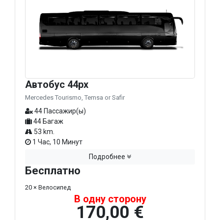
Автобус 44px
Mercedes Tourismo, Temsa or Safir
44 Пассажир(ы)
44 Багаж
53 km.
1 Час, 10 Минут
Подробнее
Бесплатно
20 × Велосипед
В одну сторону
170,00 €