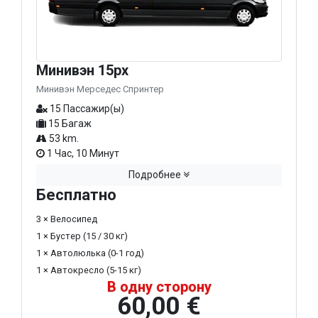
Минивэн 15px
Минивэн Мерседес Спринтер
15 Пассажир(ы)
15 Багаж
53 km.
1 Час, 10 Минут
Подробнее
Бесплатно
3 × Велосипед
1 × Бустер (15 / 30 кг)
1 × Автолюлька (0-1 год)
1 × Автокресло (5-15 кг)
В одну сторону
60,00 €