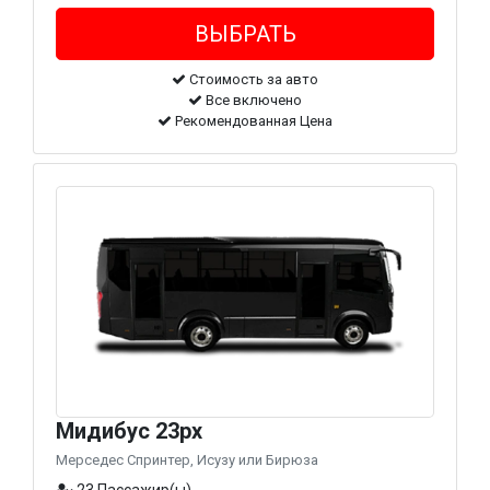
Стоимость за авто
Все включено
Рекомендованная Цена
Мидибус 23px
Мерседес Спринтер, Исузу или Бирюза