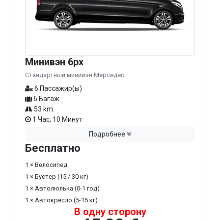
Минивэн 6px
Стандартный минивэн Мерседес
6 Пассажир(ы)
6 Багаж
53 km.
1 Час, 10 Минут
Подробнее
Бесплатно
1 × Велосипед
1 × Бустер (15 / 30 кг)
1 × Автолюлька (0-1 год)
1 × Автокресло (5-15 кг)
В одну сторону