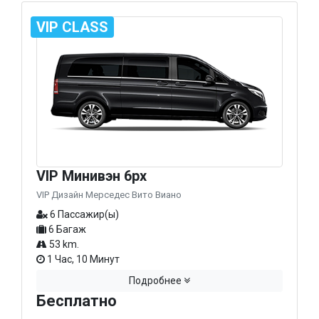
VIP CLASS
VIP Минивэн 6px
VIP Дизайн Мерседес Вито Виано
6 Пассажир(ы)
6 Багаж
53 km.
1 Час, 10 Минут
Подробнее
Бесплатно