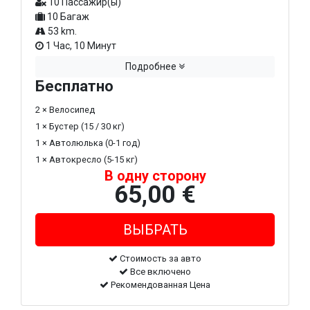
10 Пассажир(ы)
10 Багаж
53 km.
1 Час, 10 Минут
Подробнее
Бесплатно
2 × Велосипед
1 × Бустер (15 / 30 кг)
1 × Автолюлька (0-1 год)
1 × Автокресло (5-15 кг)
В одну сторону
65,00 €
Стоимость за авто
Все включено
Рекомендованная Цена