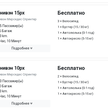
нивэн 15px
Бесплатно
ивэн Мерседес Спринтер
3 × Велосипед
5 Пассажир(ы)
1 × Бустер (15 / 30 кг)
5 Багаж
1 × Автолюлька (0-1 год)
3 km.
1 × Автокресло (5-15 кг)
Час, 10 Минут
Подробнее
нивэн 10px
Бесплатно
ивэн Мерседес Спринтер
2 × Велосипед
0 Пассажир(ы)
1 × Бустер (15 / 30 кг)
0 Багаж
1 × Автолюлька (0-1 год)
3 km.
1 × Автокресло (5-15 кг)
Час, 10 Минут
Подробнее