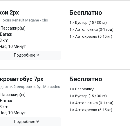
кси 2px
Бесплатно
 Focus Renault Megane - Clio
1 × Бустер (15 / 30 кг)
 Пассажир(ы)
1 × Автолюлька (0-1 год)
 Багаж
1 × Автокресло (5-15 кг)
3 km.
Час, 10 Минут
Подробнее
кроавтобус 7px
Бесплатно
ндартный микроавтобус Mercedes
1 × Велосипед
 Пассажир(ы)
1 × Бустер (15 / 30 кг)
 Багаж
1 × Автолюлька (0-1 год)
3 km.
1 × Автокресло (5-15 кг)
Час, 10 Минут
Подробнее