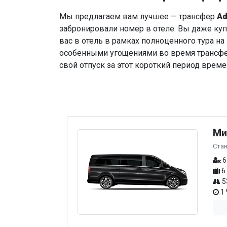
Мы предлагаем вам лучшее — трансфер
Ad
забронировали номер в отеле. Вы даже купи
вас в отель в рамках полноценного тура н
особенными угощениями во время трансфер
свой отпуск за этот короткий период време
Ми
Ста
6
6
5
1 