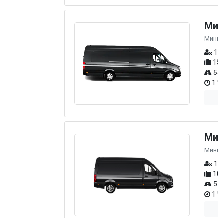
Ми
Мин
1
1
5
1 
Ми
Мин
1
1
5
1 