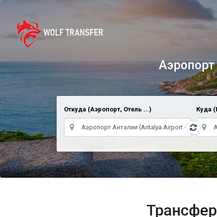
Аэропорт А
Откуда (Аэропорт, Отель ...)
Куда (
Трансфер