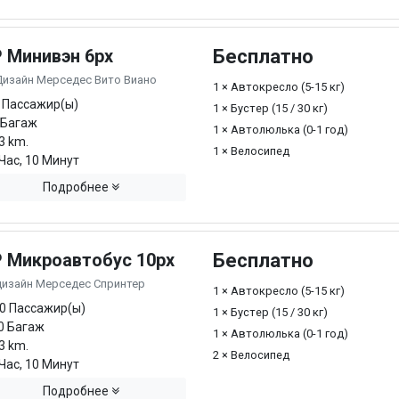
P Минивэн 6px
Бесплатно
Дизайн Мерседес Вито Виано
1 × Автокресло (5-15 кг)
 Пассажир(ы)
1 × Бустер (15 / 30 кг)
 Багаж
1 × Автолюлька (0-1 год)
3 km.
1 × Велосипед
Час, 10 Минут
Подробнее
P Микроавтобус 10px
Бесплатно
дизайн Мерседес Спринтер
1 × Автокресло (5-15 кг)
0 Пассажир(ы)
1 × Бустер (15 / 30 кг)
0 Багаж
1 × Автолюлька (0-1 год)
3 km.
2 × Велосипед
Час, 10 Минут
Подробнее